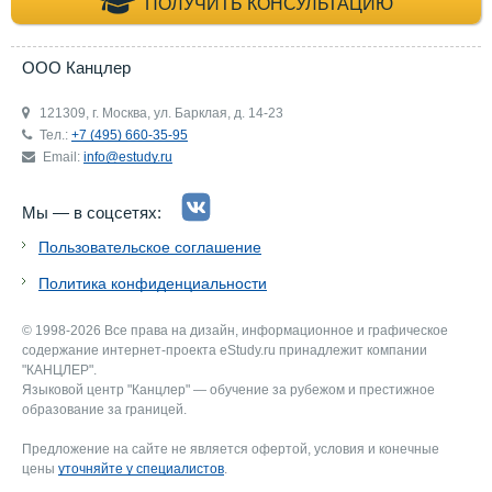
+7 (495) 660-35-
ПОЛУЧИТЬ КОНСУЛЬТАЦИЮ
ООО Канцлер
121309, г. Москва, ул. Барклая, д. 14-23
Тел.:
+7 (495) 660-35-95
Email:
info@estudy.ru
Мы — в соцсетях:
Пользовательское соглашение
Политика конфиденциальности
© 1998-2026 Все права на дизайн, информационное и графическое
содержание интернет-проекта eStudy.ru принадлежит компании
"КАНЦЛЕР".
Языковой центр "Канцлер" — обучение за рубежом и престижное
образование за границей.
Предложение на сайте не является офертой, условия и конечные
цены
уточняйте у специалистов
.