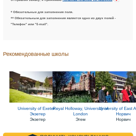
* Обязательные для заполнения поля.
** Обязательным для заполнения является одно из двух полей -
"Телефон" или "E-mail".
Рекомендованные школы
University of Exeter -
Royal Holloway, University of
University of East A
Экзетер
London
Норвич
Экзетер
Эгем
Норвич