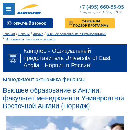
+7 (495) 660-35-95
В будние дни с 10:00 до 19:00
ЗАЯВКА НА
ОБРАТНЫЙ ЗВОНОК
ПОДБОР ПРОГРАММЫ
/
/
/
Главная
Страны
Англия
Высшее образование в Великобритании
/
Менеджмент экономика финансы
Канцлер - Официальный
представитель University of East
Anglia - Норвич в России!
Менеджмент экономика финансы
Высшее образование в Англии:
факультет менеджмента Университета
Восточной Англии (Норидж)