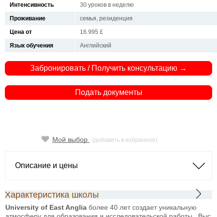
Интенсивность
30 уроков в неделю
Проживание
семья, резиденция
Цена от
16.995 £
Язык обучения
Английский
Забронировать / Получить консультацию →
Подать документы
Мой выбор
(добавить в избранное)
Описание и цены
Характеристика школы
University of East Anglia
более 40 лет создает уникальную
атмосферу для образования и исследовательской работы . Выс