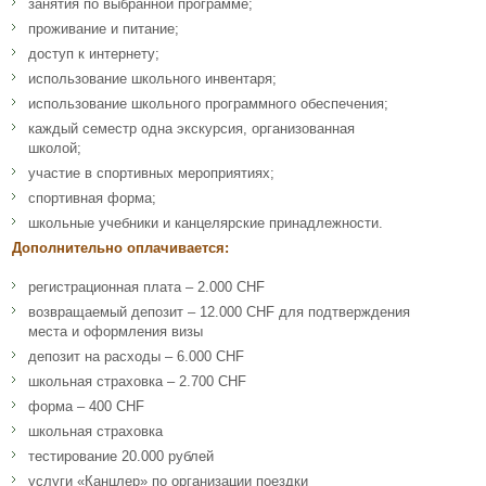
занятия по выбранной программе;
проживание и питание;
доступ к интернету;
использование школьного инвентаря;
использование школьного программного обеспечения;
каждый семестр одна экскурсия, организованная
школой;
участие в спортивных мероприятиях;
спортивная форма;
школьные учебники и канцелярские принадлежности.
Дополнительно оплачивается:
регистрационная плата – 2.000 CHF
возвращаемый депозит – 12.000 CHF для подтверждения
места и оформления визы
депозит на расходы – 6.000 CHF
школьная страховка – 2.700 CHF
форма – 400 CHF
школьная страховка
тестирование 20.000 рублей
услуги «Канцлер» по организации поездки