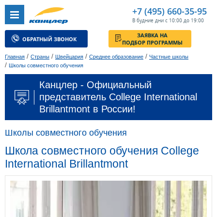
+7 (495) 660-35-95
В будние дни с 10:00 до 19:00
ЗАЯВКА НА
ОБРАТНЫЙ ЗВОНОК
ПОДБОР ПРОГРАММЫ
/
/
/
/
Главная
Страны
Швейцария
Среднее образование
Частные школы
/
Школы совместного обучения
Канцлер - Официальный
представитель College International
Brillantmont в России!
Школы совместного обучения
Школа совместного обучения College
International Brillantmont