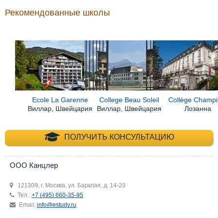
Рекомендованные школы
Ecole La Garenne
College Beau Soleil
Collège Champit
Виллар, Швейцария
Виллар, Швейцария
Лозанна
+7 (495) 660-35-
ПОЛУЧИТЬ КОНСУЛЬТАЦИЮ
ООО Канцлер
121309, г. Москва, ул. Барклая, д. 14-23
Тел.:
+7 (495) 660-35-95
Email:
info@estudy.ru