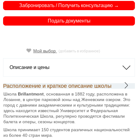
Забронировать / Получить консультацию →
Подать документы
Мой выбор
(добавить в избранное)
Описание и цены
Расположение и краткое описание школы
Школа
Brillantmont
, основанная в 1882 году, расположена в
Лозанне, в центре парковой зоны над Женевским озером. Это
город с давними академическими и культурными традициями:
здесь находится известный Университет и Федеральная
Политехническая Школа, регулярно проводятся фестивали
балета и оперы, сезоны концертов.
Школа принимает 150 студентов различных национальностей
из более 40 стран мира.