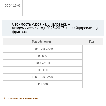
05.04-19.06
-
Стоимость курса на 1 человека –
академический год 2026-2027 в швейцарских
франках
Год обучения
Год
8th - 9th Grade
99.500
10th Grade
105.000
11th - 13th Grade
111.000
В стоимость включено: