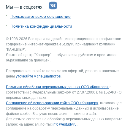
Мы — в соцсетях:
Пользовательское соглашение
Политика конфиденциальности
© 1998-2026 Все права на дизайн, информационное и графическое
содержание интернет-проекта eStudy.ru принадлежит компании
"КАНЦЛЕР".
Языковой центр "Канцлер" — обучение за рубежом и престижное
образование за границей.
Предложение на сайте не является офертой, условия и конечные
цены
уточняйте у специалистов
.
Политика обработки персональных данных ООО «Канцлер»
в
соответствии с Федеральным законом от 27.07.2006 г. № 152-ФЗ «О
персональных данных».
Соглашение об использовании сайта ООО «Канцлер»
, включающее
соглашение на обработку персональных данных и использование
файлов cookie. В случае несогласия — покиньте сайт.
Для отзыва согласия на обработку персональных данных направьте
запрос на адрес эл. почты:
info@estudy.ru
.