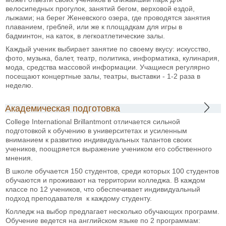
велосипедных прогулок, занятий бегом, верховой ездой,
лыжами; на берег Женевского озера, где проводятся занятия
плаванием, греблей, или же к площадкам для игры в
бадминтон, на каток, в легкоатлетические залы.
Каждый ученик выбирает занятие по своему вкусу: искусство,
фото, музыка, балет, театр, политика, информатика, кулинария,
мода, средства массовой информации. Учащиеся регулярно
посещают концертные залы, театры, выставки - 1-2 раза в
неделю.
Академическая подготовка
College International Brillantmont отличается сильной
подготовкой к обучению в университетах и усиленным
вниманием к развитию индивидуальных талантов своих
учеников, поощряется выражение учеником его собственного
мнения.
В школе обучается 150 студентов, среди которых 100 студентов
обучаются и проживают на территории колледжа. В каждом
классе по 12 учеников, что обеспечивает индивидуальный
подход преподавателя к каждому студенту.
Колледж на выбор предлагает несколько обучающих программ.
Обучение ведется на английском языке по 2 программам: