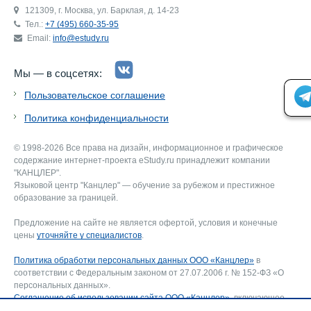
121309, г. Москва, ул. Барклая, д. 14-23
Тел.:
+7 (495) 660-35-95
Email:
info@estudy.ru
Мы — в соцсетях:
Пользовательское соглашение
Политика конфиденциальности
© 1998-2026 Все права на дизайн, информационное и графическое
содержание интернет-проекта eStudy.ru принадлежит компании
"КАНЦЛЕР".
Языковой центр "Канцлер" — обучение за рубежом и престижное
образование за границей.
Предложение на сайте не является офертой, условия и конечные
цены
уточняйте у специалистов
.
Политика обработки персональных данных ООО «Канцлер»
в
соответствии с Федеральным законом от 27.07.2006 г. № 152-ФЗ «О
персональных данных».
Соглашение об использовании сайта ООО «Канцлер»
, включающее
соглашение на обработку персональных данных и использование