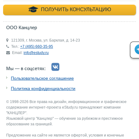
+7 (495) 660-35-
ПОЛУЧИТЬ КОНСУЛЬТАЦИЮ
ООО Канцлер
121309, г. Москва, ул. Барклая, д. 14-23
Тел.:
+7 (495) 660-35-95
Email:
info@estudy.ru
Мы — в соцсетях:
Пользовательское соглашение
Политика конфиденциальности
© 1998-2026 Все права на дизайн, информационное и графическое
содержание интернет-проекта eStudy.ru принадлежит компании
"КАНЦЛЕР".
Языковой центр "Канцлер" — обучение за рубежом и престижное
образование за границей.
Предложение на сайте не является офертой, условия и конечные