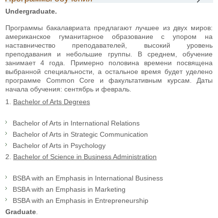
Undergraduate.
Программы бакалавриата предлагают лучшее из двух миров:
американское гуманитарное образование с упором на
наставничество преподавателей, высокий уровень
преподавания и небольшие группы. В среднем, обучение
занимает 4 года. Примерно половина времени посвящена
выбранной специальности, а остальное время будет уделено
программе Common Core и факультативным курсам. Даты
начала обучения: сентябрь и февраль.
1.
Bachelor of Arts Degrees
Bachelor of Arts in International Relations
Bachelor of Arts in Strategic Communication
Bachelor of Arts in Psychology
2.
Bachelor of Science in Business Administration
BSBA with an Emphasis in International Business
BSBA with an Emphasis in Marketing
BSBA with an Emphasis in Entrepreneurship
Graduate
.