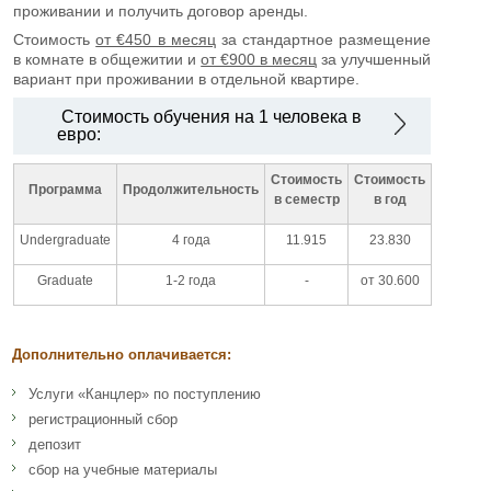
проживании и получить договор аренды.
Стоимость
от €450 в месяц
за стандартное размещение
в комнате в общежитии и
от €900 в месяц
за улучшенный
вариант при проживании в отдельной квартире.
Стоимость обучения на 1 человека в
евро:
Стоимость
Стоимость
Программа
Продолжительность
в семестр
в год
Undergraduate
4 года
11.915
23.830
Graduate
1-2 года
-
от 30.600
Дополнительно оплачивается:
Услуги «Канцлер» по поступлению
регистрационный сбор
депозит
сбор на учебные материалы