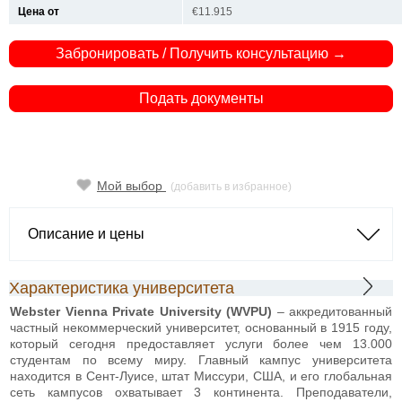
Цена от
€11.915
Забронировать / Получить консультацию →
Подать документы
Мой выбор
(добавить в избранное)
Описание и цены
Характеристика университета
Webster Vienna Private University (WVPU)
– аккредитованный
частный некоммерческий университет, основанный в 1915 году,
который сегодня предоставляет услуги более чем 13.000
студентам по всему миру. Главный кампус университета
находится в Сент-Луисе, штат Миссури, США, и его глобальная
сеть кампусов охватывает 3 континента. Преподаватели,