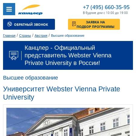
+7 (495) 660-35-95
В будние дни с 10:00 до 19:00
ЗАЯВКА НА
ОБРАТНЫЙ ЗВОНОК
ПОДБОР ПРОГРАММЫ
/
/
/
Главная
Страны
Австрия
Высшее образование
Канцлер - Официальный
представитель Webster Vienna
Private University в России!
Высшее образование
Университет Webster Vienna Private
University