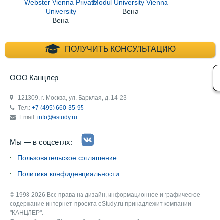
Webster Vienna Private
Modul University Vienna
University
Вена
Вена
+7 (495) 660-35-
ПОЛУЧИТЬ КОНСУЛЬТАЦИЮ
ООО Канцлер
121309, г. Москва, ул. Барклая, д. 14-23
Тел.:
+7 (495) 660-35-95
Email:
info@estudy.ru
Мы — в соцсетях:
Пользовательское соглашение
Политика конфиденциальности
© 1998-2026 Все права на дизайн, информационное и графическое
содержание интернет-проекта eStudy.ru принадлежит компании
"КАНЦЛЕР".