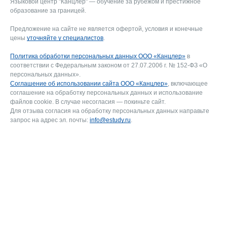
Языковой центр "Канцлер" — обучение за рубежом и престижное
образование за границей.
Предложение на сайте не является офертой, условия и конечные
цены
уточняйте у специалистов
.
Политика обработки персональных данных ООО «Канцлер»
в
соответствии с Федеральным законом от 27.07.2006 г. № 152-ФЗ «О
персональных данных».
Соглашение об использовании сайта ООО «Канцлер»
, включающее
соглашение на обработку персональных данных и использование
файлов cookie. В случае несогласия — покиньте сайт.
Для отзыва согласия на обработку персональных данных направьте
запрос на адрес эл. почты:
info@estudy.ru
.