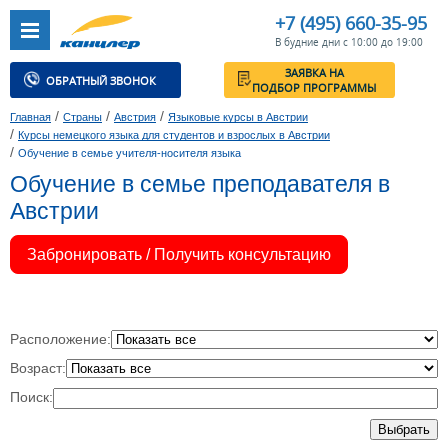
+7 (495) 660-35-95
В будние дни с 10:00 до 19:00
ЗАЯВКА НА
ОБРАТНЫЙ ЗВОНОК
ПОДБОР ПРОГРАММЫ
/
/
/
Главная
Страны
Австрия
Языковые курсы в Австрии
/
Курсы немецкого языка для студентов и взрослых в Австрии
/
Обучение в семье учителя-носителя языка
Обучение в семье преподавателя в
Австрии
Забронировать / Получить консультацию
Расположение:
Возраст:
Поиск:
Выбрать