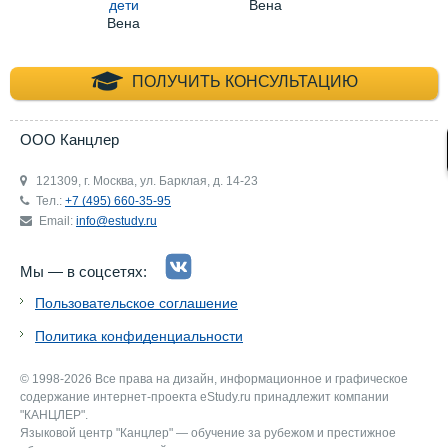
дети
Вена
Вена
+7 (495) 660-35-
ПОЛУЧИТЬ КОНСУЛЬТАЦИЮ
ООО Канцлер
121309, г. Москва, ул. Барклая, д. 14-23
Тел.:
+7 (495) 660-35-95
Email:
info@estudy.ru
Мы — в соцсетях:
Пользовательское соглашение
Политика конфиденциальности
© 1998-2026 Все права на дизайн, информационное и графическое
содержание интернет-проекта eStudy.ru принадлежит компании
"КАНЦЛЕР".
Языковой центр "Канцлер" — обучение за рубежом и престижное