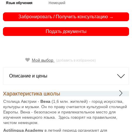
Язык обучения
Немецкий
Забронировать / Получить консультацию →
Подать документы
Мой выбор
(добавить в избранное)
Описание и цены
Характеристика школы
Столица Австрии -
Вена
(1,6 млн. жителей)
- город искусства,
культуры и музыки. Он по праву считается культурной столицей
Европы. Вена - безопасное и привлекательное место для
изучения немецкого языка. Здесь говорят на правильном,
чистом немецком.
Actilingua
Academy
в летний период организует для