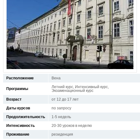
Расположение
Вена
Летний курс, Интенсивный курс,
Программы
Экзаменационный курс
Возраст
от 12 до 17 лет
Даты курсов
по запросу
Продолжительность
1-5 недель
Интенсивность
20-30 уроков в неделю
Проживание
резиденция