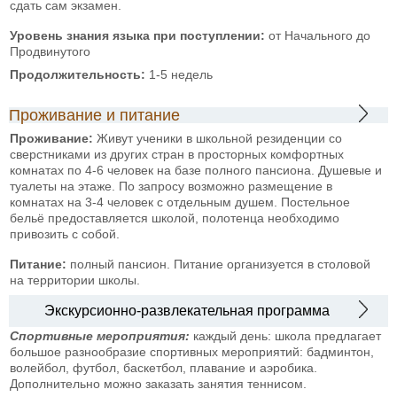
сдать сам экзамен.
Уровень знания языка при поступлении:
от Начального до
Продвинутого
Продолжительность:
1-5 недель
Проживание и питание
Проживание:
Живут ученики в школьной резиденции со
сверстниками из других стран в просторных комфортных
комнатах по 4-6 человек на базе полного пансиона. Душевые и
туалеты на этаже. По запросу возможно размещение в
комнатах на 3-4 человек с отдельным душем. Постельное
бельё предоставляется школой, полотенца необходимо
привозить с собой.
Питание:
полный пансион. Питание организуется в столовой
на территории школы.
Экскурсионно-развлекательная программа
Спортивные мероприятия:
каждый день: школа предлагает
большое разнообразие спортивных мероприятий: бадминтон,
волейбол, футбол, баскетбол, плавание и аэробика.
Дополнительно можно заказать занятия теннисом.