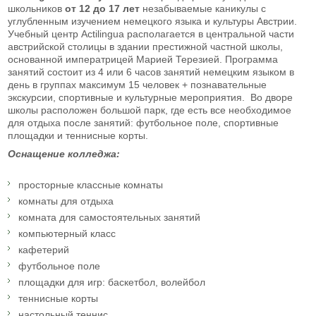
школьников
от 12 до 17 лет
незабываемые каникулы с
углубленным изучением немецкого языка и культуры Австрии.
Учебный центр Actilingua располагается в центральной части
австрийской столицы в здании престижной частной школы,
основанной императрицей Марией Терезией. Программа
занятий состоит из 4 или 6 часов занятий немецким языком в
день в группах максимум 15 человек + познавательные
экскурсии, спортивные и культурные мероприятия. Во дворе
школы расположен большой парк, где есть все необходимое
для отдыха после занятий: футбольное поле, спортивные
площадки и теннисные корты.
Оснащение колледжа:
просторные классные комнаты
комнаты для отдыха
комната для самостоятельных занятий
компьютерный класс
кафетерий
футбольное поле
площадки для игр: баскетбол, волейбол
теннисные корты
настольный теннис