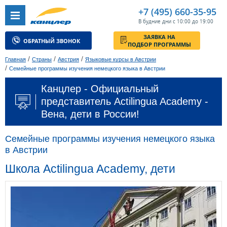
+7 (495) 660-35-95
В будние дни с 10:00 до 19:00
ЗАЯВКА НА
ОБРАТНЫЙ ЗВОНОК
ПОДБОР ПРОГРАММЫ
/
/
/
Главная
Страны
Австрия
Языковые курсы в Австрии
/
Семейные программы изучения немецкого языка в Австрии
Канцлер - Официальный
представитель Actilingua Academy -
Вена, дети в России!
Семейные программы изучения немецкого языка
в Австрии
Школа Actilingua Academy, дети