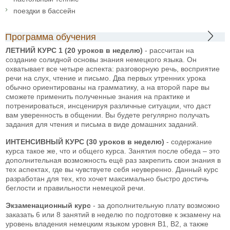
поездки в бассейн
Программа обучения
ЛЕТНИЙ КУРС 1 (20 уроков в неделю)
- рассчитан на
создание солидной основы знания немецкого языка. Он
охватывает все четыре аспекта: разговорную речь, восприятие
речи на слух, чтение и письмо. Два первых утренних урока
обычно ориентированы на грамматику, а на второй паре вы
сможете применить полученные знания на практике и
потренироваться, инсценируя различные ситуации, что даст
вам уверенность в общении. Вы будете регулярно получать
задания для чтения и письма в виде домашних заданий.
ИНТЕНСИВНЫЙ КУРС (30 уроков в неделю)
- содержание
курса такое же, что и общего курса. Занятия после обеда – это
дополнительная возможность ещё раз закрепить свои знания в
тех аспектах, где вы чувствуете себя неуверенно. Данный курс
разработан для тех, кто хочет максимально быстро достичь
беглости и правильности немецкой речи.
Экзаменационный курс
- за дополнительную плату возможно
заказать 6 или 8 занятий в неделю по подготовке к экзамену на
уровень владения немецким языком уровня В1, B2, а также