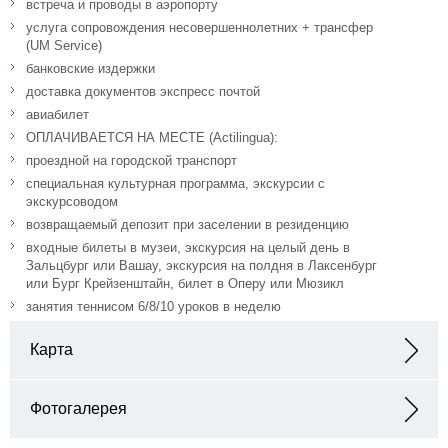
встреча и проводы в аэропорту
услуга сопровождения несовершеннолетних + трансфер
(UM Service)
банковские издержки
доставка документов экспресс почтой
авиабилет
ОПЛАЧИВАЕТСЯ НА МЕСТЕ (Actilingua):
проездной на городской транспорт
специальная культурная программа, экскурсии с
экскурсоводом
возвращаемый депозит при заселении в резиденцию
входные билеты в музеи, экскурсия на целый день в
Зальцбург или Вашау, экскурсия на полдня в Лаксенбург
или Бург Крейзенштайн, билет в Оперу или Мюзикл
занятия теннисом 6/8/10 уроков в неделю
Карта
Адрес: Reisnerstraße 61 1030 Wien, Österreich
Фотогалерея