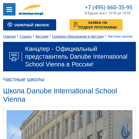
+7 (495) 660-35-95
В будние дни с 10:00 до 19:00
ЗАЯВКА НА
ОБРАТНЫЙ ЗВОНОК
ПОДБОР ПРОГРАММЫ
/
/
/
/
Главная
Страны
Австрия
Среднее образование в Австрии
Частные школы
Канцлер - Официальный
представитель Danube International
School Vienna в России!
Частные школы
Школа Danube International School
Vienna