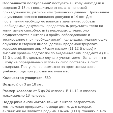
Особенности поступления:
поступать в школу могут дети в
возрасте 3-18 лет независимо от пола, этнической
принадлежности, религии или физических данных. Проживание
на условиях полного пансиона доступно с 14 лет. Для
поступления необходимо написать заявление, собрать
необходимые документы, предоставить результаты теста на
когнитивные способности (в некоторых случаях оно
осуществляется в школе) и пройти собеседование и
тестирование (при необходимости). Кандидаты, планирующие
обучение в старшей школе, должны продемонстрировать
хорошее владение английским языком (11-12-й класс) и
высокий уровень подготовки по академическим предметам (10-
12-й класс). В отдельных случаях ученик может быть принят в
школу на определенных условиях либо поставлен в лист
ожидания. Поступление возможно на протяжении всего
учебного года при условии наличия мест.
Количество учащихся:
560.
Возраст:
от 3 до 18 лет.
Размер классов:
от 5 до 24 человек. В 11-12-м классах
максимально 18 человек.
Поддержка английского языка:
в школе разработана
комплексная программа помощи детям, для которых
английский не является родным языком (ELD). Ученики с 1-го