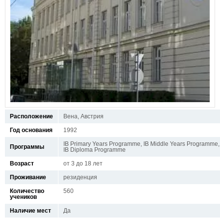
Расположение
Вена, Австрия
Год основания
1992
IB Primary Years Programme, IB Middle Years Programme,
Программы
IB Diploma Programme
Возраст
от 3 до 18 лет
Проживание
резиденция
Количество
560
учеников
Наличие мест
Да