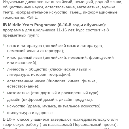
Изучаемые дисциплины: английский, немецкий, родной языки,
общественные науки, естествознание, математика, музыка,
театр, изобразительное искусство, танец, информационные
технологии, PSHE.
IB Middle Years Programme (6-10-й годы обучения):
программа для школьников 11-16 лет. Курс состоит из 8
предметных групп:
язык и литература (английский язык и литература,
немецкий язык и литература);
иностранный язык (английский, немецкий, французский
или испанский);
личность и общество (классические языки и
литература, история, география);
естественные науки (биология, химия, физика,
естествознание);
математика (стандартный и расширенный курс);
дизайн (цифровой дизайн, дизайн продукта);
искусство (драма, музыка, визуальное искусство);
физкультура и здоровье.
В 10-м классе учащиеся завершают исследовательскую или
творческую работу (так называемый Персональный проект).