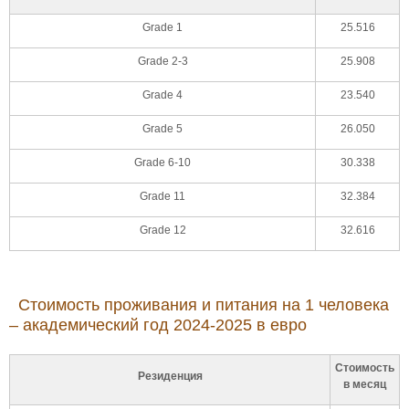
Grade 1
25.516
Grade 2-3
25.908
Grade 4
23.540
Grade 5
26.050
Grade 6-10
30.338
Grade 11
32.384
Grade 12
32.616
Стоимость проживания и питания на 1 человека
– академический год 2024-2025 в евро
Стоимость
Резиденция
в месяц