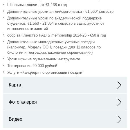
Школьные ланчи - от €1.138 в год
Дополнительные уроки английского языка - €1.560/ семестр
Дополнительные уроки по академической поддержке
студентов: €1.560 - 21.864 в семестр в зависимости от
интенсивности занятий
сбор за членство PADIS membership 2024-25 - €50 в год
Дополнительные многодневные учебные поездки
(например, Модель ООН, поездки для 11 классов по
биологии и географии, школьные соревнования)
Уроки игры на музыкальном инструменте
Тестирование 20.000 рублей
Услуги «Канцлер» по организации поездки
Карта
Адрес: Josef-Gall-Gasse 2, 1020 Wien, Австрия
Фотогалерея
Видео