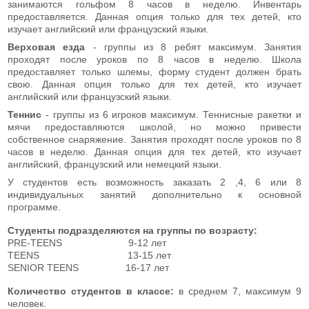
занимаются гольфом 8 часов в неделю. Инвентарь
предоставляется. Данная опция только для тех детей, кто
изучает английский или французский языки.
Верховая езда
- группы из 8 ребят максимум. Занятия
проходят после уроков по 8 часов в неделю. Школа
предоставляет только шлемы, форму студент должен брать
свою. Данная опция только для тех детей, кто изучает
английский или французский языки.
Теннис
- группы из 6 игроков максимум. Теннисные ракетки и
мячи предоставляются школой, но можно привести
собственное снаряжение. Занятия проходят после уроков по 8
часов в неделю. Данная опция для тех детей, кто изучает
английский, французский или немецкий языки.
У студентов есть возможность заказать 2 ,4, 6 или 8
индивидуальных занятий дополнительно к основной
программе.
Студенты подразделяются на группы по возрасту:
PRE-TEENS 9-12 лет
TEENS 13-15 лет
SENIOR TEENS 16-17 лет
Количество студентов в классе:
в среднем 7, максимум 9
человек.