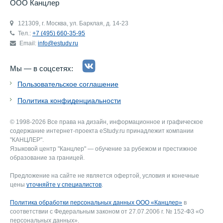
ООО Канцлер
121309, г. Москва, ул. Барклая, д. 14-23
Тел.:
+7 (495) 660-35-95
Email:
info@estudy.ru
Мы — в соцсетях:
Пользовательское соглашение
Политика конфиденциальности
© 1998-2026 Все права на дизайн, информационное и графическое
содержание интернет-проекта eStudy.ru принадлежит компании
"КАНЦЛЕР".
Языковой центр "Канцлер" — обучение за рубежом и престижное
образование за границей.
Предложение на сайте не является офертой, условия и конечные
цены
уточняйте у специалистов
.
Политика обработки персональных данных ООО «Канцлер»
в
соответствии с Федеральным законом от 27.07.2006 г. № 152-ФЗ «О
персональных данных».