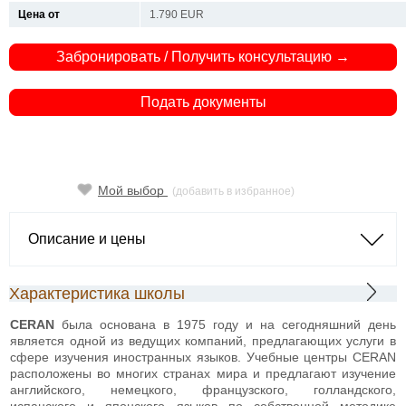
Цена от
1.790 EUR
Забронировать / Получить консультацию →
Подать документы
Мой выбор
(добавить в избранное)
Описание и цены
Характеристика школы
CERAN
была основана в 1975 году и на сегодняшний день
является одной из ведущих компаний, предлагающих услуги в
сфере изучения иностранных языков. Учебные центры CERAN
расположены во многих странах мира и предлагают изучение
английского, немецкого, французского, голландского,
испанского и японского языков по собственной методике