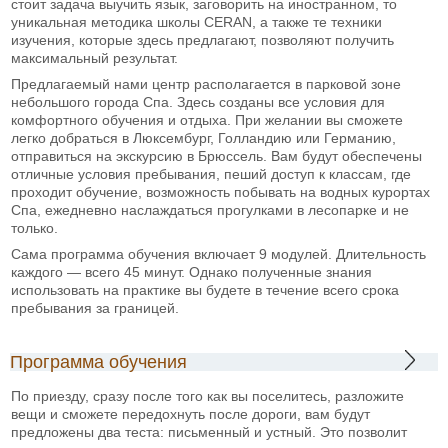
стоит задача выучить язык, заговорить на иностранном, то
уникальная методика школы CERAN, а также те техники
изучения, которые здесь предлагают, позволяют получить
максимальный результат.
Предлагаемый нами центр располагается в парковой зоне
небольшого города Спа. Здесь созданы все условия для
комфортного обучения и отдыха. При желании вы сможете
легко добраться в Люксембург, Голландию или Германию,
отправиться на экскурсию в Брюссель. Вам будут обеспечены
отличные условия пребывания, пеший доступ к классам, где
проходит обучение, возможность побывать на водных курортах
Спа, ежедневно наслаждаться прогулками в лесопарке и не
только.
Сама программа обучения включает 9 модулей. Длительность
каждого — всего 45 минут. Однако полученные знания
использовать на практике вы будете в течение всего срока
пребывания за границей.
Программа обучения
По приезду, сразу после того как вы поселитесь, разложите
вещи и сможете передохнуть после дороги, вам будут
предложены два теста: письменный и устный. Это позволит