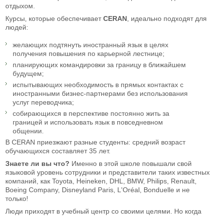
отдыхом.
Курсы, которые обеспечивает
CERAN
, идеально подходят для
людей:
желающих подтянуть иностранный язык в целях
получения повышения по карьерной лестнице;
планирующих командировки за границу в ближайшем
будущем;
испытывающих необходимость в прямых контактах с
иностранными бизнес-партнерами без использования
услуг переводчика;
собирающихся в перспективе постоянно жить за
границей и использовать язык в повседневном
общении.
В CERAN приезжают разные студенты: средний возраст
обучающихся составляет 35 лет.
Знаете ли вы что?
Именно в этой школе повышали свой
языковой уровень сотрудники и представители таких известных
компаний, как Toyota, Heineken, DHL, BMW, Philips, Renault,
Boeing Company, Disneyland Paris, L'Oréal, Bonduelle и не
только!
Люди приходят в учебный центр со своими целями. Но когда