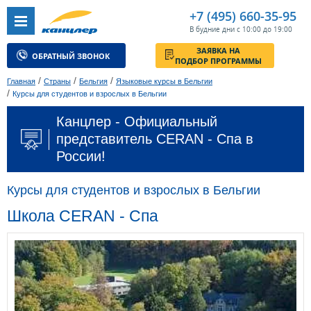
+7 (495) 660-35-95
В будние дни с 10:00 до 19:00
ЗАЯВКА НА
ОБРАТНЫЙ ЗВОНОК
ПОДБОР ПРОГРАММЫ
/
/
/
Главная
Страны
Бельгия
Языковые курсы в Бельгии
/
Курсы для студентов и взрослых в Бельгии
Канцлер - Официальный
представитель CERAN - Спа в
России!
Курсы для студентов и взрослых в Бельгии
Школа CERAN - Спа