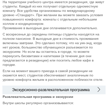
На территории учебного центра имеется резиденция, где живут
студенты. Каждый из них получает отдельную одноместную
комнату. Все удобства организованы по международному
уровню «Стандарт». При желании вы можете заказать условия
повышенного комфорта: комнаты с отдельным небольшим
холлом и кондиционером.
Проживание в выходные дни оплачивается дополнительно.
С воскресенья до середины пятницы студенты находятся на
полном пансионе. В выходные дни в стоимость проживания
включены завтраки. Это сделано потому, что на уик-энд, когда
нет уроков, большинство обучающихся разъезжается по
экскурсиям. Но если вы остаетесь в городе, то можете
перекусить бисквитами и напитками (в течение дня они
предлагаются в резиденции) или посетить любое кафе в
городке.
Если на момент вашего приезда в самой резиденции не
окажется мест, студентов обеспечивают аналогичным по
уровню комфорта жильем в расположенном поблизости отеле.
Экскурсионно-развлекательная программа
Развлекательная программа и экскурсии
Внутри школы регулярно организовываются: