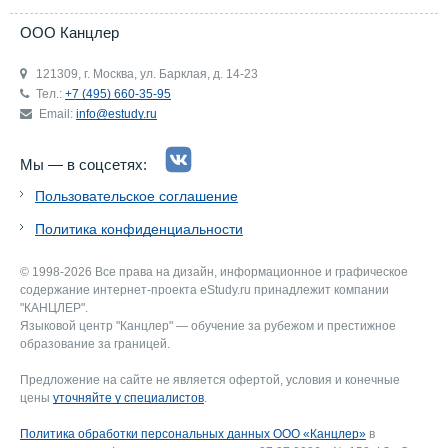
ООО Канцлер
121309, г. Москва, ул. Барклая, д. 14-23
Тел.:
+7 (495) 660-35-95
Email:
info@estudy.ru
Мы — в соцсетях:
Пользовательское соглашение
Политика конфиденциальности
© 1998-2026 Все права на дизайн, информационное и графическое
содержание интернет-проекта eStudy.ru принадлежит компании
"КАНЦЛЕР".
Языковой центр "Канцлер" — обучение за рубежом и престижное
образование за границей.
Предложение на сайте не является офертой, условия и конечные
цены
уточняйте у специалистов
.
Политика обработки персональных данных ООО «Канцлер»
в