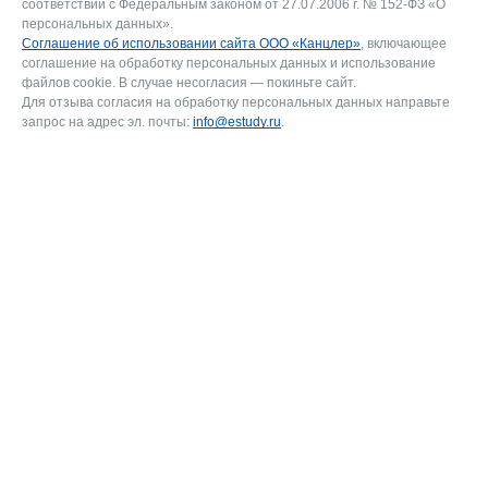
соответствии с Федеральным законом от 27.07.2006 г. № 152-ФЗ «О
персональных данных».
Соглашение об использовании сайта ООО «Канцлер»
, включающее
соглашение на обработку персональных данных и использование
файлов cookie. В случае несогласия — покиньте сайт.
Для отзыва согласия на обработку персональных данных направьте
запрос на адрес эл. почты:
info@estudy.ru
.