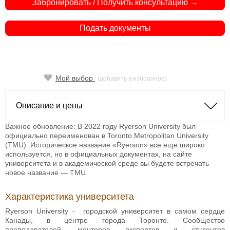
Забронировать / Получить консультацию →
Подать документы
Мой выбор
(добавить в избранное)
Описание и цены
Важное обновление: В 2022 году Ryerson University был
официально переименован в Toronto Metropolitan University
(TMU). Историческое название «Ryerson» все еще широко
используется, но в официальных документах, на сайте
университета и в академической среде вы будете встречать
новое название — TMU.
Характеристика университета
Ryerson University - городской университет в самом сердце
Канады, в центре города Торонто. Сообщество
преподавателей, менторов, экспертов и студентов