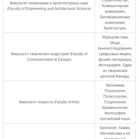
строительство,
Факультет инженерии и архитектурных наук
Компьютерная
(Faculty of Engineering and Architectural Science)
инженерия,
Биомедицинская
инженерия,
Архитектура.
Журналистика,
Мода,
Киноисследования,
Факультет творческих индустрий (Faculty of
Цифровые медиа,
Communication & Design)
Дизайн интерьера,
Фотография. Один
из творческих
центров Канады.
Экономика,
Психология,
Политология,
Факультет искусств (Faculty of Arts)
Социология,
Криминология,
Философия,
Английский язык.
Биология, Химия,
Математика и ее
приложения,