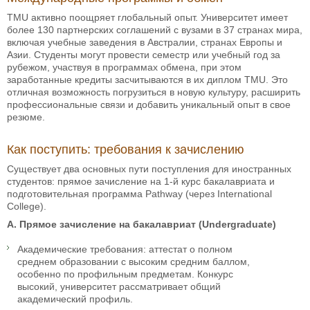
TMU активно поощряет глобальный опыт. Университет имеет
более 130 партнерских соглашений с вузами в 37 странах мира,
включая учебные заведения в Австралии, странах Европы и
Азии. Студенты могут провести семестр или учебный год за
рубежом, участвуя в программах обмена, при этом
заработанные кредиты засчитываются в их диплом TMU. Это
отличная возможность погрузиться в новую культуру, расширить
профессиональные связи и добавить уникальный опыт в свое
резюме.
Как поступить: требования к зачислению
Существует два основных пути поступления для иностранных
студентов: прямое зачисление на 1-й курс бакалавриата и
подготовительная программа Pathway (через International
College).
A. Прямое зачисление на бакалавриат (Undergraduate)
Академические требования: аттестат о полном
среднем образовании с высоким средним баллом,
особенно по профильным предметам. Конкурс
высокий, университет рассматривает общий
академический профиль.