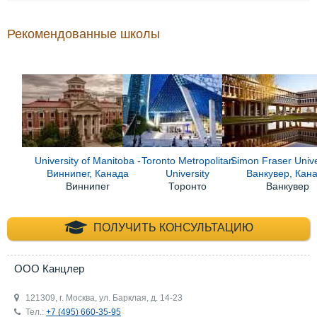
Рекомендованные школы
University of Manitoba -
Toronto Metropolitan
Simon Fraser Unive
Виннипег, Канада
University
Ванкувер, Кан
Виннипег
Торонто
Ванкувер
+7 (495) 660-35-
ПОЛУЧИТЬ КОНСУЛЬТАЦИЮ
ООО Канцлер
121309, г. Москва, ул. Барклая, д. 14-23
Тел.:
+7 (495) 660-35-95