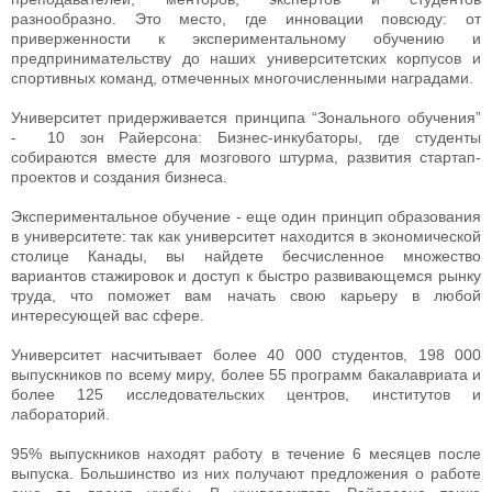
разнообразно. Это место, где инновации повсюду: от
приверженности к экспериментальному обучению и
предпринимательству до наших университетских корпусов и
спортивных команд, отмеченных многочисленными наградами.
Университет придерживается принципа “Зонального обучения”
- 10 зон Райерсона: Бизнес-инкубаторы, где студенты
собираются вместе для мозгового штурма, развития стартап-
проектов и создания бизнеса.
Экспериментальное обучение - еще один принцип образования
в университете: так как университет находится в экономической
столице Канады, вы найдете бесчисленное множество
вариантов стажировок и доступ к быстро развивающемся рынку
труда, что поможет вам начать свою карьеру в любой
интересующей вас сфере.
Университет насчитывает более 40 000 студентов, 198 000
выпускников по всему миру, более 55 программ бакалавриата и
более 125 исследовательских центров, институтов и
лабораторий.
95% выпускников находят работу в течение 6 месяцев после
выпуска. Большинство из них получают предложения о работе