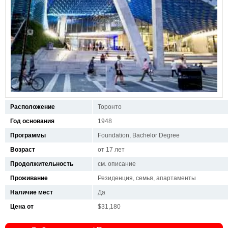
Расположение
Торонто
Год основания
1948
Программы
Foundation, Bachelor Degree
Возраст
от 17 лет
Продолжительность
см. описание
Проживание
Резиденция, семья, апартаменты
Наличие мест
Да
Цена от
$31,180