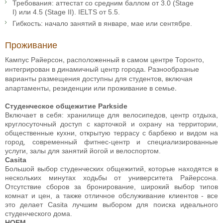
Требования: аттестат со средним баллом от 3.0 (Stage
I) или 4.5 (Stage II). IELTS от 5.5.
Гибкость: начало занятий в январе, мае или сентябре.
Проживание
Кампус Райерсон, расположенный в самом центре Торонто,
интегрирован в динамичный центр города. Разнообразные
варианты размещения доступны для студентов, включая
апартаменты, резиденции или проживание в семье.
Студенческое общежитие Parkside
Включает в себя: хранилище для велосипедов, центр отдыха,
круглосуточный доступ с карточкой и охрану на территории,
общественные кухни, открытую террасу с барбекю и видом на
город, современный фитнес-центр и специализированные
услуги, залы для занятий йогой и велоспортом.
Casita
Большой выбор студенческих общежитий, которые находятся в
нескольких минутах ходьбы от университета Райерсона.
Отсутствие сборов за бронирование, широкий выбор типов
комнат и цен, а также отличное обслуживание клиентов - все
это делает Casita лучшим выбором для поиска идеального
студенческого дома.
HOEM