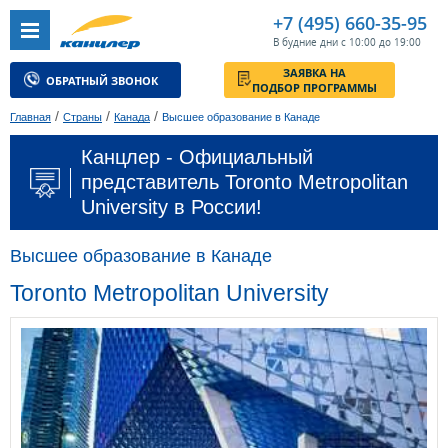
+7 (495) 660-35-95
В будние дни с 10:00 до 19:00
ЗАЯВКА НА
ОБРАТНЫЙ ЗВОНОК
ПОДБОР ПРОГРАММЫ
/
/
/
Главная
Страны
Канада
Высшее образование в Канаде
Канцлер - Официальный
представитель Toronto Metropolitan
University в России!
Высшее образование в Канаде
Toronto Metropolitan University