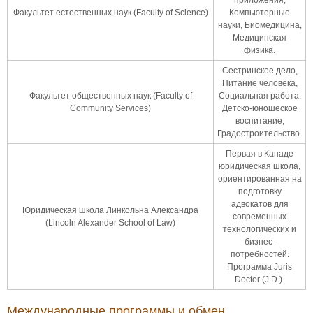
Факультет естественных наук (Faculty of Science)
Компьютерные
науки, Биомедицина,
Медицинская
физика.
Сестринское дело,
Питание человека,
Факультет общественных наук (Faculty of
Социальная работа,
Community Services)
Детско-юношеское
воспитание,
Градостроительство.
Первая в Канаде
юридическая школа,
ориентированная на
подготовку
адвокатов для
Юридическая школа Линкольна Александра
современных
(Lincoln Alexander School of Law)
технологических и
бизнес-
потребностей.
Программа Juris
Doctor (J.D.).
Международные программы и обмен