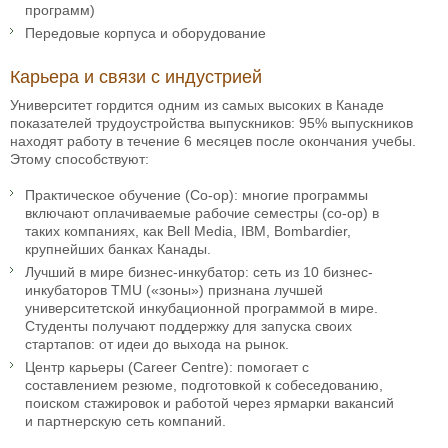
программ)
​​Передовые корпуса и оборудование
Карьера и связи с индустрией
Университет гордится одним из самых высоких в Канаде
показателей трудоустройства выпускников: 95% выпускников
находят работу в течение 6 месяцев после окончания учебы.
Этому способствуют:
Практическое обучение (Co-op): многие программы
включают оплачиваемые рабочие семестры (co-op) в
таких компаниях, как Bell Media, IBM, Bombardier,
крупнейших банках Канады.
Лучший в мире бизнес-инкубатор: сеть из 10 бизнес-
инкубаторов TMU («зоны») признана лучшей
университетской инкубационной программой в мире.
Студенты получают поддержку для запуска своих
стартапов: от идеи до выхода на рынок.
Центр карьеры (Career Centre): помогает с
составлением резюме, подготовкой к собеседованию,
поиском стажировок и работой через ярмарки вакансий
и партнерскую сеть компаний.