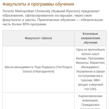
Факультеты и программы обучения
Toronto Metropolitan University (бывший Ryerson) предлагает
образование, сфокусированное на карьере, через свои
факультеты и школы. Практическое обучение — обязательная
часть более 80% программ.
Ключевые
Факультет / Школа
направления
обучения
Одна из крупнейших
бизнес-школ
Канады. Программы:
Финансы, Маркетинг,
Школа менеджмента Теда Роджерса (Ted Rogers
Менеджмент,
School of Management)
Управление в сфере
гостеприимства и
туризма, MBA
(входит в мировой
топ-100).
Аэрокосмическая
инженерия,
Гражданское