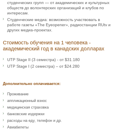
студенческих групп — от академических и культурных
обществ до волонтерских организаций и клубов по
интересам.
Студенческие медиа: возможность участвовать в
работе газеты «The Eyeopener», радиостанции RUtv и
других медиа-проектах.
Стоимость обучения на 1 человека -
академический год в канадских долларах
UTP Stage II (3 семестра) - от $31.180
UTP Stage I (2 семестра) – от $24.280
Дополнительно оплачивается:
Проживание
аппликационный взнос
медицинская страховка
банковские издержки
расходы на еду, телефон и др.
Авиабилеты