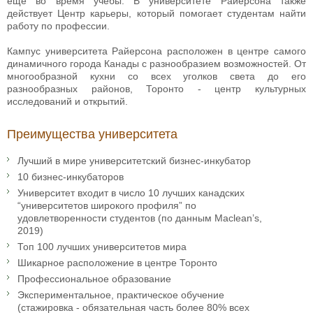
еще во время учебы. В университете Райерсона также
действует Центр карьеры, который помогает студентам найти
работу по профессии.
Кампус университета Райерсона расположен в центре самого
динамичного города Канады с разнообразием возможностей. От
многообразной кухни со всех уголков света до его
разнообразных районов, Торонто - центр культурных
исследований и открытий.
Преимущества университета
Лучший в мире университетский бизнес-инкубатор
10 бизнес-инкубаторов
Университет входит в число 10 лучших канадских
“университетов широкого профиля” по
удовлетворенности студентов (по данным Maclean’s,
2019)
Топ 100 лучших университетов мира
Шикарное расположение в центре Торонто
Профессиональное образование
Экспериментальное, практическое обучение
(стажировка - обязательная часть более 80% всех