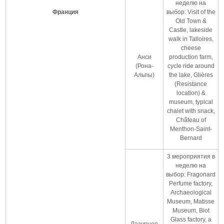
неделю на
Франция
выбор: Visit of the
Old Town &
Castle, lakeside
walk in Talloires,
cheese
Анси
production farm,
(Рона-
cycle ride around
Альпы)
the lake, Glières
(Resistance
location) &
museum, typical
chalet with snack,
Château of
Menthon-Saint-
Bernard
3 мероприятия в
неделю на
выбор: Fragonard
Perfume factory,
Archaeological
Museum, Matisse
Museum, Biot
Glass factory, a
Лазурное