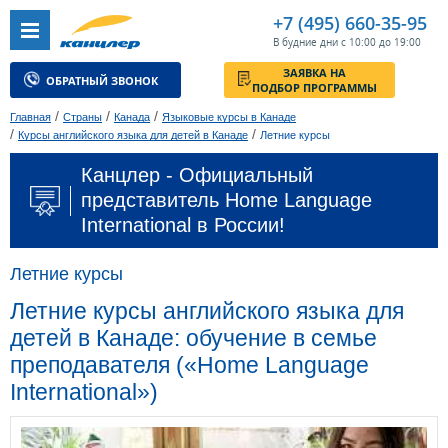
+7 (495) 660-35-95
В будние дни с 10:00 до 19:00
ЗАЯВКА НА
ОБРАТНЫЙ ЗВОНОК
ПОДБОР ПРОГРАММЫ
/
/
/
Главная
Страны
Канада
Языковые курсы в Канаде
/
/
Курсы английского языка для детей в Канаде
Летние курсы
Канцлер - Официальный
представитель Home Language
International в России!
Летние курсы
Летние курсы английского языка для
детей в Канаде: обучение в семье
преподавателя («Home Language
International»)