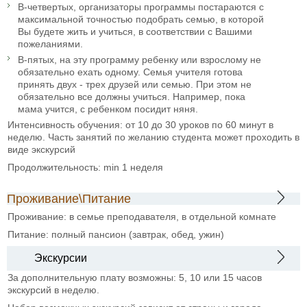
В-четвертых, организаторы программы постараются с
максимальной точностью подобрать семью, в которой
Вы будете жить и учиться, в соответствии с Вашими
пожеланиями.
В-пятых, на эту программу ребенку или взрослому не
обязательно ехать одному. Семья учителя готова
принять двух - трех друзей или семью. При этом не
обязательно все должны учиться. Например, пока
мама учится, с ребенком посидит няня.
Интенсивность обучения: от 10 до 30 уроков по 60 минут в
неделю. Часть занятий по желанию студента может проходить в
виде экскурсий
Продолжительность: min 1 неделя
Проживание\Питание
Проживание: в семье преподавателя, в отдельной комнате
Питание: полный пансион (завтрак, обед, ужин)
Экскурсии
За дополнительную плату возможны: 5, 10 или 15 часов
экскурсий в неделю.