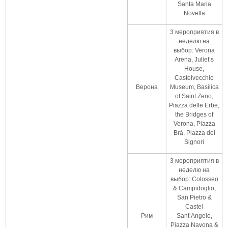
Santa Maria
Novella
3 мероприятия в
неделю на
выбор: Verona
Arena, Juliet’s
House,
Castelvecchio
Верона
Museum, Basilica
of Saint Zeno,
Piazza delle Erbe,
the Bridges of
Verona, Piazza
Brà, Piazza dei
Signori
3 мероприятия в
неделю на
выбор: Colosseo
& Campidoglio,
San Pietro &
Castel
Рим
Sant’Angelo,
Piazza Navona &