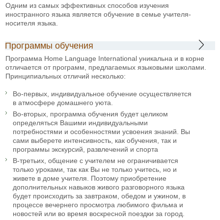
Одним из самых эффективных способов изучения
иностранного языка является обучение в семье учителя-
носителя языка.
Программы обучения
Программа Home Language International уникальна и в корне
отличается от программ, предлагаемых языковыми школами.
Принципиальных отличий несколько:
Во-первых, индивидуальное обучение осуществляется
в атмосфере домашнего уюта.
Во-вторых, программа обучения будет целиком
определяться Вашими индивидуальными
потребностями и особенностями усвоения знаний. Вы
сами выберете интенсивность, как обучения, так и
программы экскурсий, развлечений и спорта
В-третьих, общение с учителем не ограничивается
только уроками, так как Вы не только учитесь, но и
живете в доме учителя. Поэтому приобретение
дополнительных навыков живого разговорного языка
будет происходить за завтраком, обедом и ужином, в
процессе вечернего просмотра любимого фильма и
новостей или во время воскресной поездки за город.