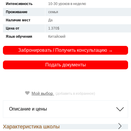
Интенсивность
10-30 уроков в неделю
Проживание
семья
Наличие мест
Да
Цена от
1.370$
Язык обучения
Китайский
Забронировать / Получить консультацию →
Подать документы
Мой выбор
(добавить в избранное)
Описание и цены
Характеристика школы