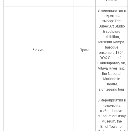
3 мероприятия в
неделю на
выбор: The
Bubec Art Studio
& sculpture
exhibition,
Museum Kampa,
baroque
Чехия
Прага
ensemble 1704,
DOX Centre for
Contemporary Art,
Vltava River Trip,
the National
Marionette
Theatre,
sightseeing tour
3 мероприятия в
неделю на
выбор: Louvre
Museum or Orsay
Museum, the
Eiffel Tower or