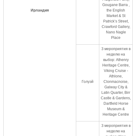
Gougane Barra ,
Ирландия
the English
Market & St
Patrick’s Street,
Crawford Gallery,
Nano Nagle
Place
3 мероприятия в
неделю на
выбор: Athenry
Heritage Centre,
Viking Cruise -
Athlone,
Голуэй
Clonmacnoise,
Galway City &
Latin Quarter, Birr
Castle & Gardens,
Dartfield Horse
Museum &
Heritage Centre
3 мероприятия в
неделю на