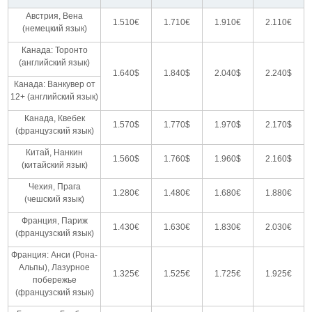
Австрия, Вена
1.510€
1.710€
1.910€
2.110€
(немецкий язык)
Канада: Торонто
(английский язык)
1.640$
1.840$
2.040$
2.240$
Канада: Ванкувер от
12+ (английский язык)
Канада, Квебек
1.570$
1.770$
1.970$
2.170$
(французский язык)
Китай, Нанкин
1.560$
1.760$
1.960$
2.160$
(китайский язык)
Чехия, Прага
1.280€
1.480€
1.680€
1.880€
(чешский язык)
Франция, Париж
1.430€
1.630€
1.830€
2.030€
(французский язык)
Франция: Анси (Рона-
Альпы), Лазурное
1.325€
1.525€
1.725€
1.925€
побережье
(французский язык)