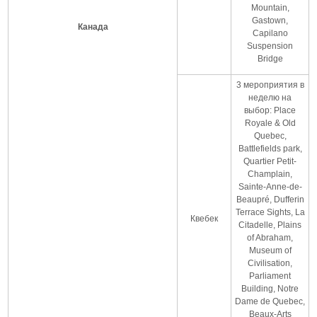
Mountain,
Gastown,
Канада
Capilano
Suspension
Bridge
3 мероприятия в
неделю на
выбор: Place
Royale & Old
Quebec,
Battlefields park,
Quartier Petit-
Champlain,
Sainte-Anne-de-
Beaupré, Dufferin
Terrace Sights, La
Квебек
Citadelle, Plains
of Abraham,
Museum of
Civilisation,
Parliament
Building, Notre
Dame de Quebec,
Beaux-Arts