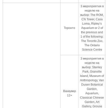
3 мероприятия в
неделю на
выбор: The ROM,
CN Tower, Casa
Loma, Ripley’s
Торонто
Aquarium or 2 of
the previous and
1 of the following:
The Toronto Zoo,
The Ontario
Science Centre
3 мероприятия в
неделю на
выбор: Stanley
Park, Granville
Island, Museum of
Anthropology, Van
Dusen Botanical
Garden,
Ванкувер
Aquarium,
12+
Classical Chinese
Garden, Art
Gallery, Grouse