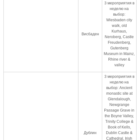
3 мероприятия в
неделю на
выбор:
Wiesbaden city
walk, old
Kurhaus,
Висбаден
Neroberg, Castle
Freudenberg,
Gutenberg
Museum in Mainz,
Rhine river &
valley
3 мероприятия в
неделю на
выбор: Ancient
monastic site at
Glendalough,
Newgrange
Passage Grave in
the Boyne Valley,
Trinity College &
Book of Kells,
Дублин
Dublin Castle &
Cathedral, Irish