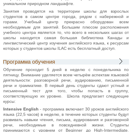
уникальном природном ландшафте.
Занятия проводятся на территории школы для взрослых
студентов в самом центре города, рядом с набережной и
горами. Учебный центр прекрасно оборудован всем
необходимым для занятий. Большим плюсом расположения
учебного центра является то, что всего в нескольких шагах от
школы находится самая большая библиотека Канады и
лингвистический центр изучения английского языка, к ресурсам
которых у студентов школы ILAC есть бесплатный доступ.
Программа обучения
Обучение проходит 5 дней в неделю с понедельника по
пятницу. Внимание уделяется всем четырём аспектам языковой
деятельности: разговорной речи, аудированию, письменной
речи и грамматике. В первый день студенты сдают устный и
письменный тест для того, чтобы попасть в группу,
соответствующую их уровню. Школа предлагает следующие
курсы:
Intensive English
- программа включает 30 уроков английского
языка (22,5 часов) в неделю, в течение которых студенты будут
развивать навыки чтения, письма, аудирования и разговорной
речи, необходимые в повседневной жизни. Студенты
принимаются с уровнем от Beginner до High-Intermediate.