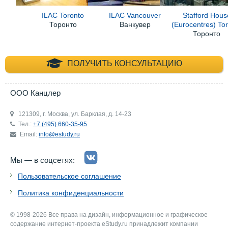
ILAC Toronto
ILAC Vancouver
Stafford Hous
Торонто
Ванкувер
(Eurocentres) To
Торонто
+7 (495) 660-35-
ПОЛУЧИТЬ КОНСУЛЬТАЦИЮ
ООО Канцлер
121309, г. Москва, ул. Барклая, д. 14-23
Тел.:
+7 (495) 660-35-95
Email:
info@estudy.ru
Мы — в соцсетях:
Пользовательское соглашение
Политика конфиденциальности
© 1998-2026 Все права на дизайн, информационное и графическое
содержание интернет-проекта eStudy.ru принадлежит компании