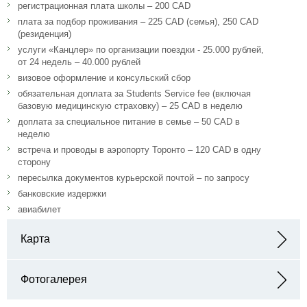
регистрационная плата школы – 200 CAD
плата за подбор проживания – 225 CAD (семья), 250 CAD
(резиденция)
услуги «Канцлер» по организации поездки - 25.000 рублей,
от 24 недель – 40.000 рублей
визовое оформление и консульский сбор
обязательная доплата за Students Service fee (включая
базовую медицинскую страховку) – 25 CAD в неделю
доплата за специальное питание в семье – 50 CAD в
неделю
встреча и проводы в аэропорту Торонто – 120 CAD в одну
сторону
пересылка документов курьерской почтой – по запросу
банковские издержки
авиабилет
Карта
Адрес: 1199 W. Pender Unit 100 Vancouver BC, Canada
Фотогалерея