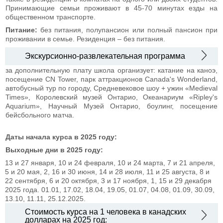
Принимающие семьи проживают в 45-70 минутах езды на
общественном транспорте.
Питание:
без питания, полупансион или полный пансион при
проживании в семье. Резиденция – без питания.
Экскурсионно-развлекательная программа
за дополнительную плату школа организует: катание на каноэ,
посещение CN Tower, парк аттракционов Canada's Wonderland,
автобусный тур по городу, Средневековое шоу + ужин «Medieval
Times», Королевский музей Онтарио, Океанариум «Ripley's
Aquarium», Научный Музей Онтарио, боулинг, посещение
бейсбольного матча.
Даты начала курса в 2025 году:
Выходные дни в 2025 году:
13 и 27 января, 10 и 24 февраля, 10 и 24 марта, 7 и 21 апреля,
5 и 20 мая, 2, 16 и 30 июня, 14 и 28 июля, 11 и 25 августа, 8 и
22 сентября, 6 и 20 октября, 3 и 17 ноября, 1, 15 и 29 декабря
2025 года.
01.01, 17.02, 18.04, 19.05, 01.07, 04.08, 01.09, 30.09,
13.10, 11.11, 25.12.2025.
Стоимость курса на 1 человека в канадских
долларах на 2025 год: