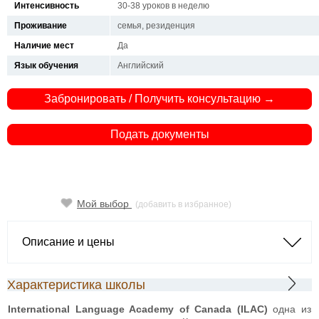
Интенсивность
30-38 уроков в неделю
Проживание
семья, резиденция
Наличие мест
Да
Язык обучения
Английский
Забронировать / Получить консультацию →
Подать документы
Мой выбор
(добавить в избранное)
Описание и цены
Характеристика школы
International
Language
Academy
of
Canada
(
ILAC
)
одна из