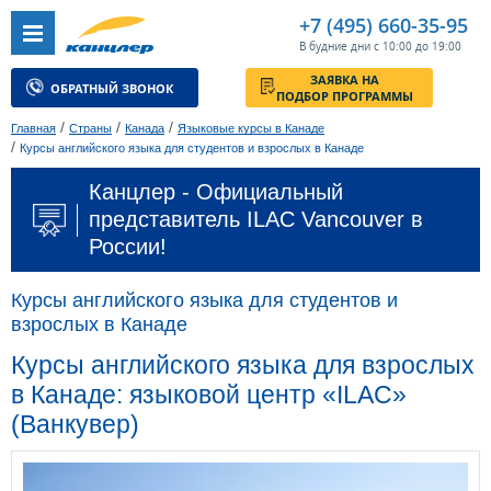
+7 (495) 660-35-95
В будние дни с 10:00 до 19:00
ЗАЯВКА НА
ОБРАТНЫЙ ЗВОНОК
ПОДБОР ПРОГРАММЫ
/
/
/
Главная
Страны
Канада
Языковые курсы в Канаде
/
Курсы английского языка для студентов и взрослых в Канаде
Канцлер - Официальный
представитель ILAC Vancouver в
России!
Курсы английского языка для студентов и
взрослых в Канаде
Курсы английского языка для взрослых
в Канаде: языковой центр «ILAC»
(Ванкувер)