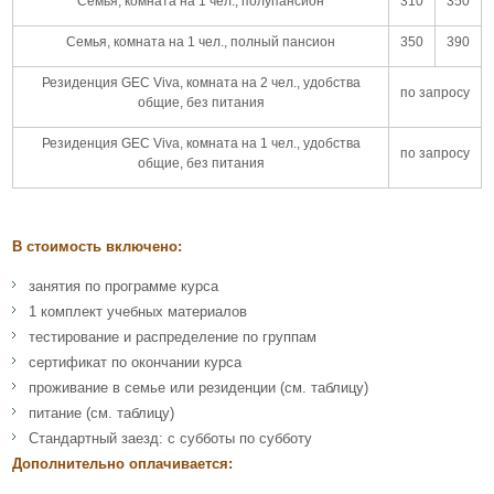
Семья, комната на 1 чел., полупансион
310
350
Семья, комната на 1 чел., полный пансион
350
390
Резиденция GEC Viva, комната на 2 чел., удобства
по запросу
общие, без питания
Резиденция GEC Viva, комната на 1 чел., удобства
по запросу
общие, без питания
В стоимость включено:
занятия по программе курса
1 комплект учебных материалов
тестирование и распределение по группам
сертификат по окончании курса
проживание в семье или резиденции (см. таблицу)
питание (см. таблицу)
Стандартный заезд: с субботы по субботу
Дополнительно оплачивается: