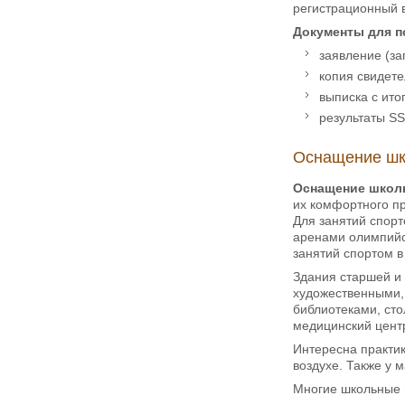
регистрационный в
Документы для п
заявление (за
копия свидете
выписка с ито
результаты SS
Оснащение шк
Оснащение школ
их комфортного пр
Для занятий спорт
аренами олимпийс
занятий спортом в
Здания старшей и
художественными,
библиотеками, сто
медицинский центр
Интересна практи
воздухе. Также у 
Многие школьные 