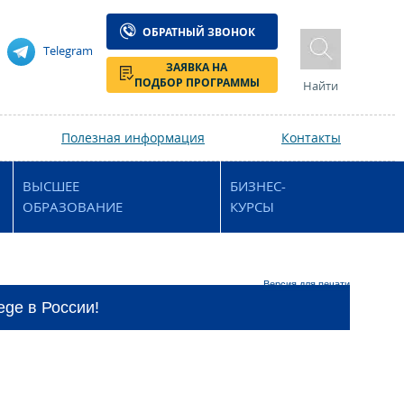
ОБРАТНЫЙ ЗВОНОК
Telegram
ЗАЯВКА НА
ПОДБОР ПРОГРАММЫ
Найти
Полезная информация
Контакты
ВЫСШЕЕ
БИЗНЕС-
ОБРАЗОВАНИЕ
КУРСЫ
Версия для печати
ge в России!