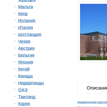
Мальта
Кипр
Испания
Италия
Шотландия
Чехия
Австрия
Бельгия
Япония
Китай
Канада
Нидерланды
Описани
ОАЭ
Таиланд
Академическая подгото
Корея