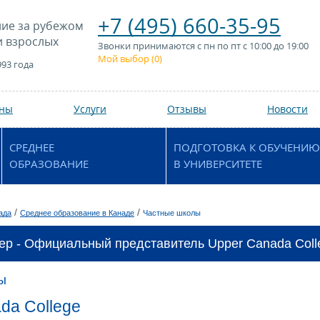
+7 (495) 660-35-95
ие за рубежом
и взрослых
Звонки принимаются с пн по пт с 10:00 до 19:00
Мой выбор (
0
)
993 года
аны
Услуги
Отзывы
Новости
СРЕДНЕЕ
ПОДГОТОВКА К ОБУЧЕНИЮ
ОБРАЗОВАНИЕ
В УНИВЕРСИТЕТЕ
/
/
ада
Среднее образование в Канаде
Частные школы
ер - Официальный представитель Upper Canada Colle
ы
da College