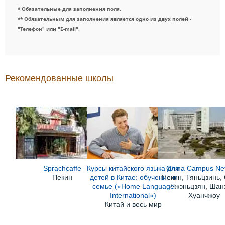
* Обязательные для заполнения поля.
** Обязательным для заполнения является одно из двух полей -
"Телефон" или "E-mail".
Рекомендованные школы
Sprachcaffe
Курсы китайского языка для
China Campus Ne
Пекин
детей в Китае: обучение в
Пекин, Тяньцзинь,
семье («Home Language
Чжэньцзян, Шан
International»)
Хуанчжоу
Китай и весь мир