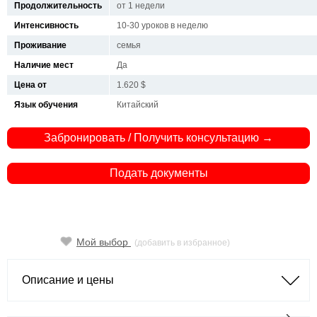
Продолжительность
от 1 недели
Интенсивность
10-30 уроков в неделю
Проживание
семья
Наличие мест
Да
Цена от
1.620 $
Язык обучения
Китайский
Забронировать / Получить консультацию →
Подать документы
Мой выбор
(добавить в избранное)
Описание и цены