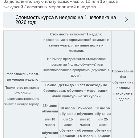
За дополнительную плату возможны: 5, 10 или 15 часов
экскурсий / досуговых мероприятий в неделю.
Стоимость курса в неделю на 1 человека на
2026 год:
Стоимость включает 1 неделю
проживания в одноместной комнате в
семье учителя, питание полный
пансион.
На выбор предлагаются стандартная
программа (только обучение) или
комбинированная программа (обучение +
Проживание
Расположение\Кол-
досуг).
без
во уроков неделю
обучения на
Важно! Детям до 18 лет необходимо
Примите во внимание,
полном
бронировать обучение + мероприятия
что семьи
пансионе в
и/или культурные экскурсии
преимущественно не
неделю
живут в центре города.
15 часов
20 часов
25 часов
30 часов
обучения
обучения
обучения
обучения
или
10
или
15
или
20
или
25
часов
часов
часов
часов
обучения
обучения
обучения
обучения
+ 5 часов
+ 5 часов
+ 5 часов