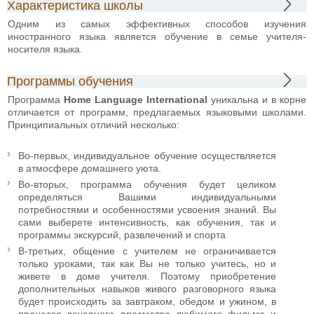
Характеристика школы
Одним из самых эффективных способов изучения
иностранного языка является обучение в семье учителя-
носителя языка.
Программы обучения
Программа
Home Language International
уникальна и в корне
отличается от программ, предлагаемых языковыми школами.
Принципиальных отличий несколько:
Во-первых, индивидуальное обучение осуществляется
в атмосфере домашнего уюта.
Во-вторых, программа обучения будет целиком
определяться Вашими индивидуальными
потребностями и особенностями усвоения знаний. Вы
сами выберете интенсивность, как обучения, так и
программы экскурсий, развлечений и спорта
В-третьих, общение с учителем не ограничивается
только уроками, так как Вы не только учитесь, но и
живете в доме учителя. Поэтому приобретение
дополнительных навыков живого разговорного языка
будет происходить за завтраком, обедом и ужином, в
процессе вечернего просмотра любимого фильма и