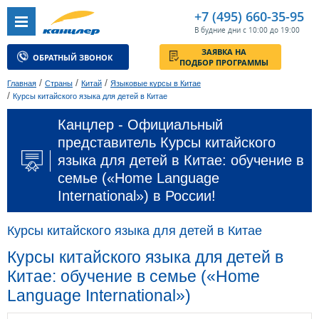
+7 (495) 660-35-95
В будние дни с 10:00 до 19:00
ЗАЯВКА НА
ОБРАТНЫЙ ЗВОНОК
ПОДБОР ПРОГРАММЫ
/
/
/
Главная
Страны
Китай
Языковые курсы в Китае
/
Курсы китайского языка для детей в Китае
Канцлер - Официальный
представитель Курсы китайского
языка для детей в Китае: обучение в
семье («Home Language
International») в России!
Курсы китайского языка для детей в Китае
Курсы китайского языка для детей в
Китае: обучение в семье («Home
Language International»)