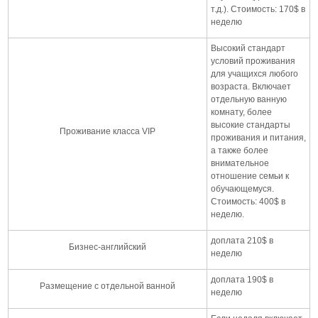
т.д.). Стоимость: 170$ в
неделю
Высокий стандарт
условий проживания
для учащихся любого
возраста. Включает
отдельную ванную
комнату, более
высокие стандарты
Проживание класса VIP
проживания и питания,
а также более
внимательное
отношение семьи к
обучающемуся.
Стоимость: 400$ в
неделю.
доплата 210$ в
Бизнес-английский
неделю
доплата 190$ в
Размещение с отдельной ванной
неделю