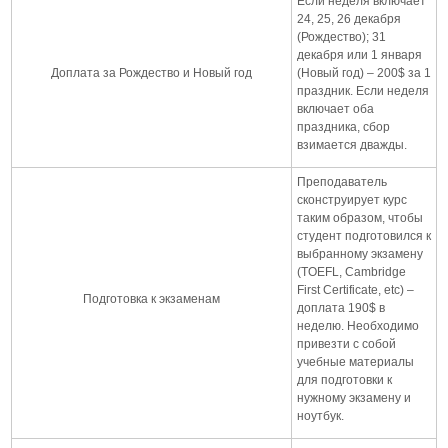
Если неделя включает
24, 25, 26 декабря
(Рождество); 31
декабря или 1 января
Доплата за Рождество и Новый год
(Новый год) – 200$ за 1
праздник. Если неделя
включает оба
праздника, сбор
взимается дважды.
Преподаватель
сконструирует курс
таким образом, чтобы
студент подготовился к
выбранному экзамену
(TOEFL, Cambridge
First Certificate, etc) –
Подготовка к экзаменам
доплата 190$ в
неделю. Необходимо
привезти с собой
учебные материалы
для подготовки к
нужному экзамену и
ноутбук.