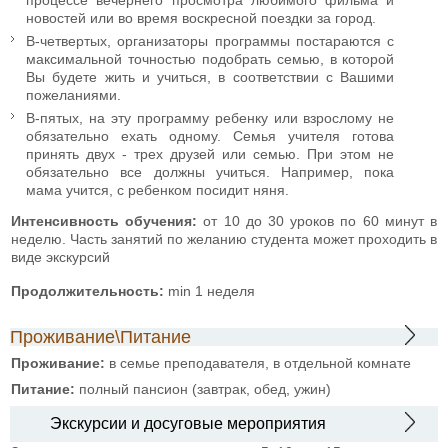
новостей или во время воскресной поездки за город.
В-четвертых, организаторы программы постараются с
максимальной точностью подобрать семью, в которой
Вы будете жить и учиться, в соответствии с Вашими
пожеланиями.
В-пятых, на эту программу ребенку или взрослому не
обязательно ехать одному. Семья учителя готова
принять двух - трех друзей или семью. При этом не
обязательно все должны учиться. Например, пока
мама учится, с ребенком посидит няня.
Интенсивность обучения:
от 10 до 30 уроков по 60 минут в
неделю. Часть занятий по желанию студента может проходить в
виде экскурсий
Продолжительность:
min 1 неделя
Проживание\Питание
Проживание:
в семье преподавателя, в отдельной комнате
Питание:
полный пансион (завтрак, обед, ужин)
Экскурсии и досуговые мероприятия