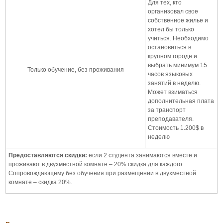
Для тех, кто
организовал свое
собственное жилье и
хотел бы только
учиться. Необходимо
остановиться в
крупном городе и
выбрать минимум 15
Только обучение, без проживания
часов языковых
занятий в неделю.
Может взиматься
дополнительная плата
за транспорт
преподавателя.
Стоимость 1.200$ в
неделю
Предоставляются скидки:
если 2 студента занимаются вместе и
проживают в двухместной комнате – 20% скидка для каждого.
Сопровождающему без обучения при размещении в двухместной
комнате – скидка 20%.