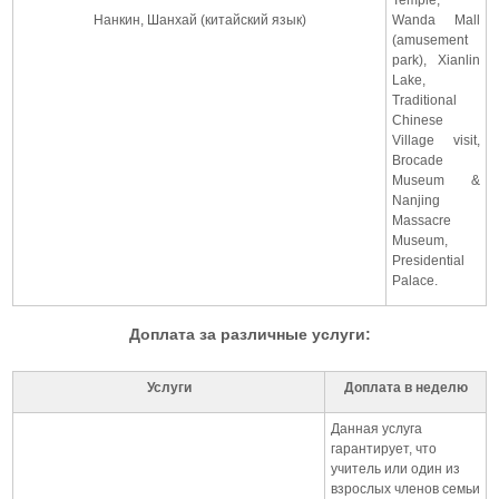
Нанкин, Шанхай (китайский язык)
Wanda Mall
(amusement
park), Xianlin
Lake,
Traditional
Chinese
Village visit,
Brocade
Museum &
Nanjing
Massacre
Museum,
Presidential
Palace.
Доплата за различные услуги:
Услуги
Доплата в неделю
Данная услуга
гарантирует, что
учитель или один из
взрослых членов семьи