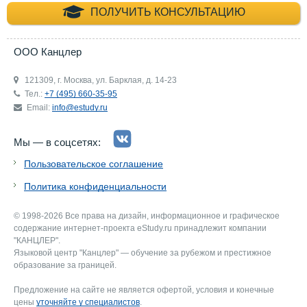
+7 (495) 660-35-
ПОЛУЧИТЬ КОНСУЛЬТАЦИЮ
ООО Канцлер
121309, г. Москва, ул. Барклая, д. 14-23
Тел.:
+7 (495) 660-35-95
Email:
info@estudy.ru
Мы — в соцсетях:
Пользовательское соглашение
Политика конфиденциальности
© 1998-2026 Все права на дизайн, информационное и графическое
содержание интернет-проекта eStudy.ru принадлежит компании
"КАНЦЛЕР".
Языковой центр "Канцлер" — обучение за рубежом и престижное
образование за границей.
Предложение на сайте не является офертой, условия и конечные
цены
уточняйте у специалистов
.