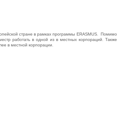
вропейской стране в рамках программы ERASMUS. Помимо
местр работать в одной из в местных корпораций. Также
лее в местной корпорации.