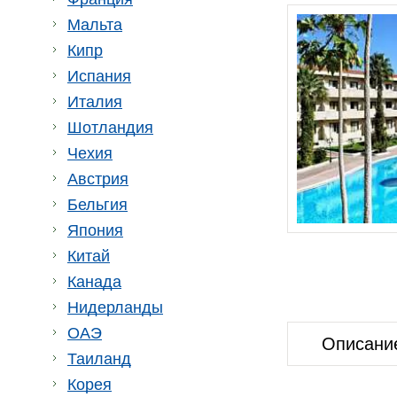
Мальта
Кипр
Испания
Италия
Шотландия
Чехия
Австрия
Бельгия
Япония
Китай
Канада
Нидерланды
ОАЭ
Описани
Таиланд
Корея