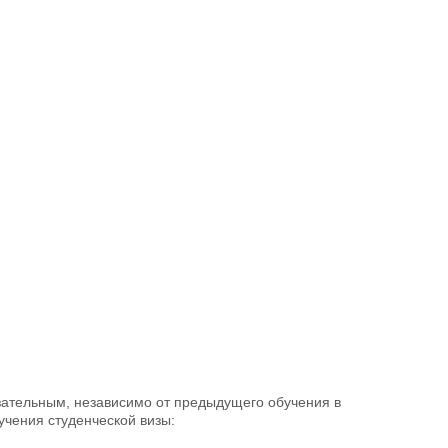
зательным, независимо от предыдущего обучения в
учения студенческой визы: