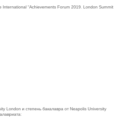
he International “Achievements Forum 2019. London Summit
 London и степень бакалавра от Neapolis University
алавриата: