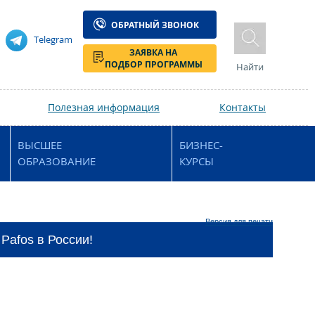
ОБРАТНЫЙ ЗВОНОК
Telegram
ЗАЯВКА НА
ПОДБОР ПРОГРАММЫ
Найти
Полезная информация
Контакты
ВЫСШЕЕ
БИЗНЕС-
ОБРАЗОВАНИЕ
КУРСЫ
Версия для печати
Pafos в России!