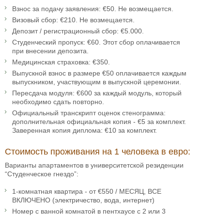
Взнос за подачу заявления: €50. Не возмещается.
Визовый сбор: €210. Не возмещается.
Депозит / регистрационный сбор: €5.000.
Студенческий пропуск: €60. Этот сбор оплачивается
при внесении депозита.
Медицинская страховка: €350.
Выпускной взнос в размере €50 оплачивается каждым
выпускником, участвующим в выпускной церемонии.
Пересдача модуля: €600 за каждый модуль, который
необходимо сдать повторно.
Официальный транскрипт оценок стенограмма:
дополнительная официальная копия - €5 за комплект.
Заверенная копия диплома: €10 за комплект.
Стоимость проживания на 1 человека в евро:
Варианты апартаментов в университетской резиденции
“Студенческое гнездо”:
1-комнатная квартира - от €550 / МЕСЯЦ, ВСЕ
ВКЛЮЧЕНО (электричество, вода, интернет)
Номер с ванной комнатой в пентхаусе с 2 или 3