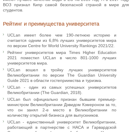
ВОЗ признал Кипр самой безопасной страной в мире для
студентов.
Рейтинг и преимущества университета
UCLan имеет более чем 190-летнюю историю и
считается одним из 6,8% лучших университетов мира
по версии Centre for World University Rankings 2021/22.
Рейтинг университетов мира Times Higher Education
2021 поместил UCLan в число 801-1000 лучших
университетов мира.
UCLan вошел в тройку лучших университетов
Великобритании по версии The Guardian University
Guide 2021 в области гостеприимства и туризма.
UCLan - один из самых успешных университетов
Великобритании (The Guardian, 2018).
UCLan был официально признан бывшим премьер-
министром Великобритании Дэвидом Кэмероном за то,
что он занял 2-е место в Великобритании по
количеству открытий бизнеса для выпускников.
UCLan - единственный университет Великобритании,
работающий в партнерстве с НАСА и Гарвардской