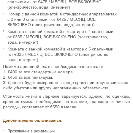
спальнями - от €475 / МЕСЯЦ, ВСЕ ВКЛЮЧЕНО
(электричество, вода, интернет)
Номер с ванной комнатой в стандартных апартаментах
с 2 или 3 спальнями - от €425 / МЕСЯЦ, ВСЕ
ВКЛЮЧЕНО (электричество, вода, интернет)
Комната с ванной комнатой в квартире с 4 спальнями -
от €365 / МЕСЯЦ, ВСЕ ВКЛЮЧЕНО (электричество,
вода, интернет)
Комната с ванной комнатой в квартире с 5 спальнями
-от €325 / МЕСЯЦ, ВСЕ ВКЛЮЧЕНО (электричество,
вода, интернет)
Помимо арендной платы необходимо внести залог.
1. €400 за все стандартные номера.
2. €450 за все пентхаусы.
3. Депозит будет возвращен в конце срока при отсутствии каких-
либо убытков или других непогашенных обязательств.
Стоимость жизни в Ларнаке варьируется, однако, по оценкам,
средняя сумма, необходимая на питание, транспорт и личные
расходы, составляет от €550 в месяц.
Дополнительно оплачивается:
Проживание в резиденции