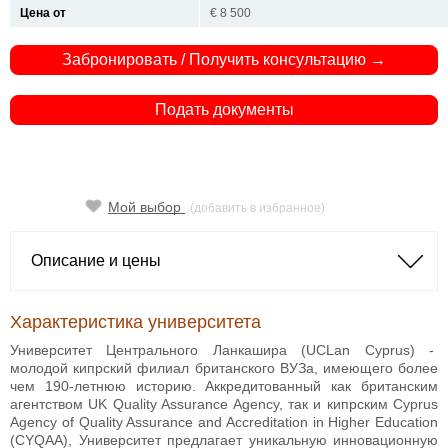
Цена от
€ 8 500
Забронировать / Получить консультацию →
Подать документы
Мой выбор
(добавить в избранное)
Описание и цены
Характеристика университета
Университет Центрального Ланкашира (UCLan Cyprus) -
молодой кипрский филиал британского ВУЗа, имеющего более
чем 190-летнюю историю. Аккредитованный как британским
агентством UK Quality Assurance Agency, так и кипрским Cyprus
Agency of Quality Assurance and Accreditation in Higher Education
(CYQAA), Университет предлагает уникальную инновационную