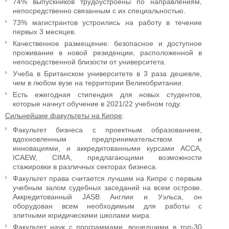
74% выпускников трудоустроены по направлениям,
непосредственно связанным с их специальностью.
73% магистрантов устроились на работу в течение
первых 3 месяцев.
Качественное размещение: безопасное и доступное
проживание в новой резиденции, расположенной в
непосредственной близости от университета.
Учеба в Британском университете в 3 раза дешевле,
чем в любом вузе на территории Великобритании.
Есть ежегодная стипендия для новых студентов,
которые начнут обучение в 2021/22 учебном году.
Сильнейшие факультеты на Кипре
:
Факультет бизнеса с проектным образованием,
вдохновленным предпринимательством и
инновациями, и аккредитованными курсами ACCA,
ICAEW, CIMA, предлагающими возможности
стажировки в различных секторах бизнеса.
Факультет права считается лучшим на Кипре с первым
учебным залом судебных заседаний на всем острове.
Аккредитованный JASB Англии и Уэльса, он
оборудован всем необходимым для работы с
элитными юридическими школами мира.
Факультет наук с программами, вошедшими в топ-30