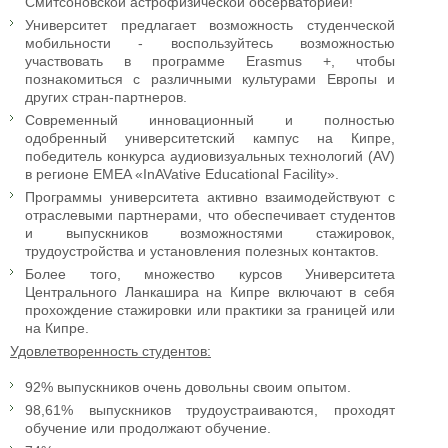
Смитсоновской астрофизической обсерваторией!
Университет предлагает возможность студенческой
мобильности - воспользуйтесь возможностью
участвовать в программе Erasmus +, чтобы
познакомиться с различными культурами Европы и
других стран-партнеров.
Современный инновационный и полностью
одобренный университетский кампус на Кипре,
победитель конкурса аудиовизуальных технологий (AV)
в регионе EMEA «InAVative Educational Facility».
Программы университета активно взаимодействуют с
отраслевыми партнерами, что обеспечивает студентов
и выпускников возможностями стажировок,
трудоустройства и установления полезных контактов.
Более того, множество курсов Университета
Центрального Ланкашира на Кипре включают в себя
прохождение стажировки или практики за границей или
на Кипре.
Удовлетворенность студентов:
92% выпускников очень довольны своим опытом.
98,61% выпускников трудоустраиваются, проходят
обучение или продолжают обучение.