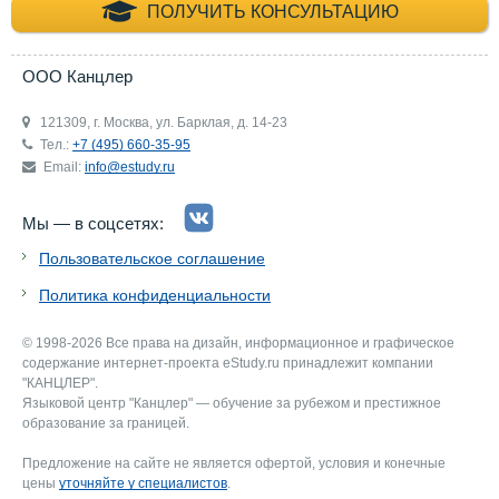
+7 (495) 660-35-
ПОЛУЧИТЬ КОНСУЛЬТАЦИЮ
ООО Канцлер
121309, г. Москва, ул. Барклая, д. 14-23
Тел.:
+7 (495) 660-35-95
Email:
info@estudy.ru
Мы — в соцсетях:
Пользовательское соглашение
Политика конфиденциальности
© 1998-2026 Все права на дизайн, информационное и графическое
содержание интернет-проекта eStudy.ru принадлежит компании
"КАНЦЛЕР".
Языковой центр "Канцлер" — обучение за рубежом и престижное
образование за границей.
Предложение на сайте не является офертой, условия и конечные
цены
уточняйте у специалистов
.