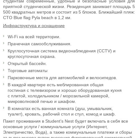
студентам современные, удобные и безопасные условия для
приятной студенческой жизни. Резиденция занимает площадь 5
500 квадратных метров и состоит из 5 блоков. Ближайший пляж:
CTO Blue flag Pyla beach в 1,2 км.
Инфраструктура и оснащение
Wi-Fi на всей территории.
Прачечная самообслуживания.
Круглосуточная система видеонаблюдения (CCTV) и
круглосуточная охрана.
Открытый бассейн.
Торговые автоматы
Парковочные места для автомобилей и велосипедов.
В каждой квартире есть меблированная общая
гостиная с телевизором и хорошо оборудованная кухня
с плитой, холодильником / морозильной камерой,
микроволновой печью и шкафом.
В комнатах есть ванная комната (душ, умывальник,
туалет), кровать, рабочий стол и стул, комод и шкаф.
Пакет проживания в Student’s Nest будет включать в себя все
основные услуги / коммунальные услуги (Интернет,
Электричество, Вода), а также коммунальные платежи и сборы
за вывоз мусора путем внесения фиксированной ежемесячной