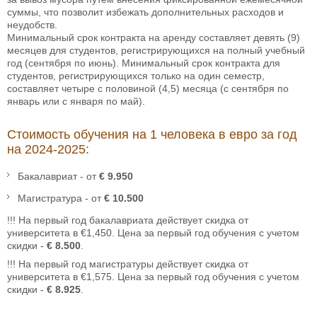
суммы, что позволит избежать дополнительных расходов и
неудобств.
Минимальный срок контракта на аренду составляет девять (9)
месяцев для студентов, регистрирующихся на полный учебный
год (сентября по июнь). Минимальный срок контракта для
студентов, регистрирующихся только на один семестр,
составляет четыре с половиной (4,5) месяца (с сентября по
январь или с января по май).
Стоимость обучения на 1 человека в евро за год
на 2024-2025:
Бакалавриат - от
€ 9.950
Магистратура - от
€ 10.500
!!! На первый год бакалавриата действует скидка от
университета в €1,450. Цена за первый год обучения с учетом
скидки -
€ 8.500
.
!!! На первый год магистратуры действует скидка от
университета в €1,575. Цена за первый год обучения с учетом
скидки -
€ 8.925
.