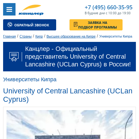
+7 (495) 660-35-95
В будние дни с 10:00 до 19:00
ЗАЯВКА НА
ОБРАТНЫЙ ЗВОНОК
ПОДБОР ПРОГРАММЫ
/
/
/
/
Главная
Страны
Кипр
Высшее образование на Кипре
Университеты Кипра
Канцлер - Официальный
представитель University of Central
Lancashire (UCLan Cyprus) в России!
Университеты Кипра
University of Central Lancashire (UCLan
Cyprus)