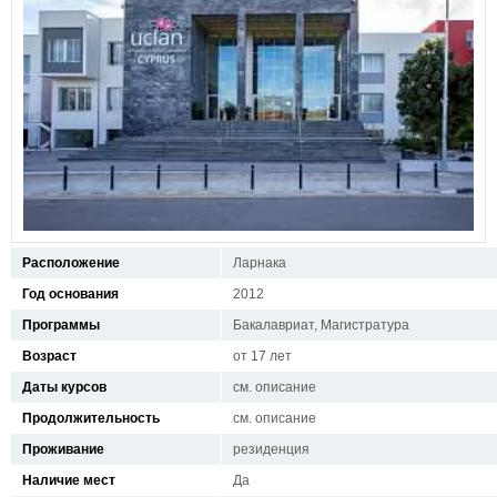
Расположение
Ларнака
Год основания
2012
Программы
Бакалавриат, Магистратура
Возраст
от 17 лет
Даты курсов
см. описание
Продолжительность
см. описание
Проживание
резиденция
Наличие мест
Да