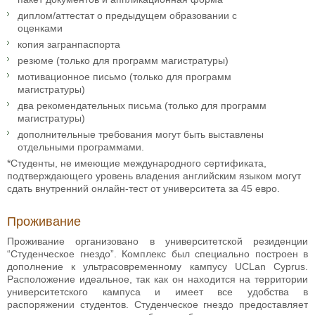
диплом/аттестат о предыдущем образовании с
оценками
копия загранпаспорта
резюме (только для программ магистратуры)
мотивационное письмо (только для программ
магистратуры)
два рекомендательных письма (только для программ
магистратуры)
дополнительные требования могут быть выставлены
отдельными программами.
*Студенты, не имеющие международного сертификата,
подтверждающего уровень владения английским языком могут
сдать внутренний онлайн-тест от университета за 45 евро.
Проживание
Проживание организовано в университетской резиденции
“Студенческое гнездо”. Комплекс был специально построен в
дополнение к ультрасовременному кампусу UCLan Cyprus.
Расположение идеальное, так как он находится на территории
университетского кампуса и имеет все удобства в
распоряжении студентов. Студенческое гнездо предоставляет