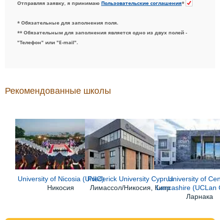
Отправляя заявку, я принимаю
Пользовательские соглашения
*
* Обязательные для заполнения поля.
** Обязательным для заполнения является одно из двух полей -
"Телефон" или "E-mail".
Рекомендованные школы
University of Nicosia (UNIC)
Frederick University Cyprus
University of Cen
Никосия
Лимассол/Никосия, Кипр
Lancashire (UCLan 
Ларнака