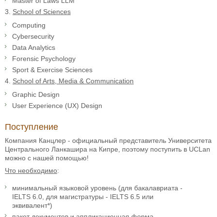
Master of Laws LLM
3.
School of Sciences
Computing
Cybersecurity
Data Analytics
Forensic Psychology
Sport & Exercise Sciences
4.
School of Arts, Media & Communication
Graphic Design
User Experience (UX) Design
Поступление
Компания Канцлер - официальный представитель Университета
Центрального Ланкашира на Кипре, поэтому поступить в UCLan
можно с нашей помощью!
Что необходимо
:
минимальный языковой уровень (для бакалавриата -
IELTS 6.0, для магистратуры - IELTS 6.5 или
эквивалент*)
пакет документов и аппликационная форма