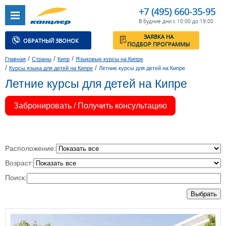
+7 (495) 660-35-95
В будние дни с 10:00 до 19:00
ЗАЯВКА НА
ОБРАТНЫЙ ЗВОНОК
ПОДБОР ПРОГРАММЫ
/
/
/
Главная
Страны
Кипр
Языковые курсы на Кипре
/
/
Курсы языка для детей на Кипре
Летние курсы для детей на Кипре
Летние курсы для детей на Кипре
Забронировать / Получить консультацию
Расположение:
Возраст:
Поиск:
Выбрать