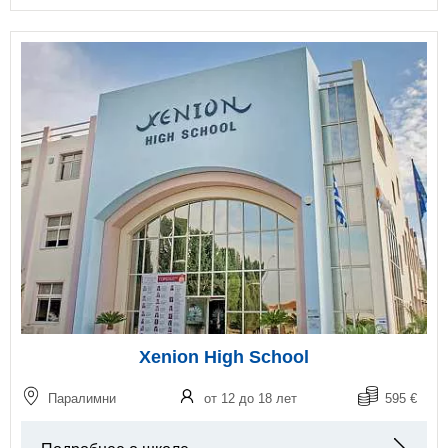
Xenion High School
Паралимни
от 12 до 18 лет
595 €