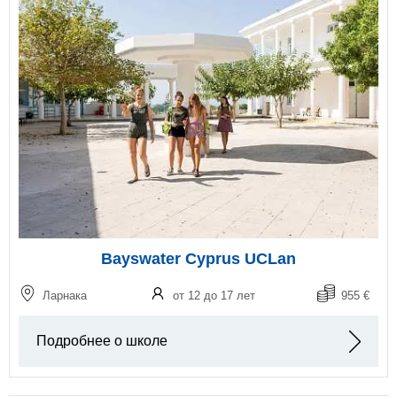
Bayswater Cyprus UCLan
Ларнака
от 12 до 17 лет
955 €
Подробнее о школе