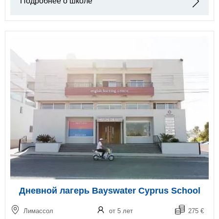
Подробнее о школе
Дневной лагерь Bayswater Cyprus School
Лимассол
от 5 лет
275 €