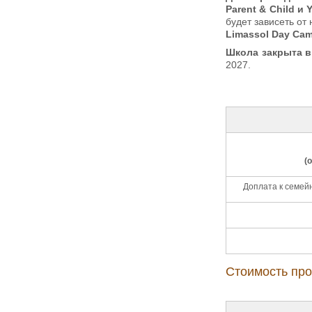
Parent & Child и
будет зависеть от 
Limassol Day Ca
Школа закрыта в
2027.
(
Доплата к семейн
Стоимость про