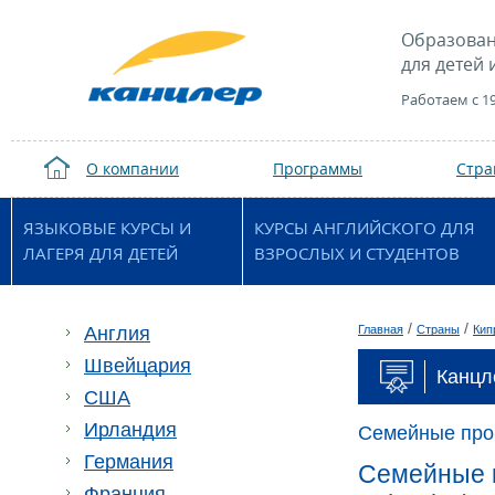
Образован
для детей 
Работаем с 1
О компании
Программы
Стр
ЯЗЫКОВЫЕ КУРСЫ И
КУРСЫ АНГЛИЙСКОГО ДЛЯ
ЛАГЕРЯ ДЛЯ ДЕТЕЙ
ВЗРОСЛЫХ И СТУДЕНТОВ
/
/
Англия
Главная
Страны
Кип
Швейцария
Канцл
США
Ирландия
Семейные пр
Германия
Семейные к
Франция