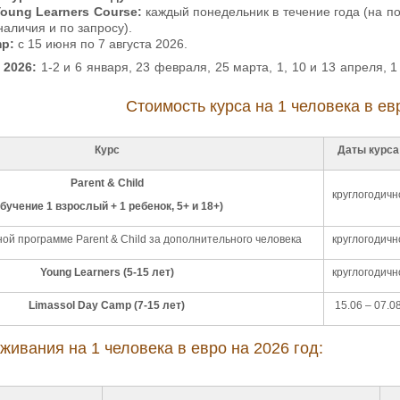
 Young Learners Course:
каждый понедельник в течение года (на по
наличия и по запросу).
mp:
с 15 июня по 7 августа 2026.
 2026
:
1-2 и 6 января, 23 февраля, 25 марта, 1, 10 и 13 апреля, 1
Стоимость курса на 1 человека в ев
Курс
Даты курса
Parent & Child
круглогодичн
обучение 1 взрослый + 1 ребенок, 5+ и 18+)
ой программе Parent & Child за дополнительного человека
круглогодичн
Young Learners (5-15 лет)
круглогодичн
Limassol Day Camp (7-15 лет)
15.06 – 07.0
живания на 1 человека в евро на 2026 год: