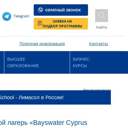
ОБРАТНЫЙ ЗВОНОК
Telegram
ЗАЯВКА НА
ПОДБОР ПРОГРАММЫ
Найти
Полезная информация
Контакты
ВЫСШЕЕ
БИЗНЕС-
ОБРАЗОВАНИЕ
КУРСЫ
Версия для печати
chool - Лимасол в России!
ой лагерь «Bayswater Cyprus