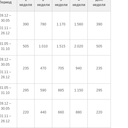
Период
неделя
недели
недели
недели
неделя
28.12 –
30.05
390
780
1.170
1.560
390
01.11 –
26.12
31.05 –
505
1.010
1.515
2.020
505
31.10
28.12 –
30.05
235
470
705
940
235
01.11 –
26.12
31.05 –
295
590
885
1.150
295
31.10
28.12 –
30.05
220
440
660
880
220
01.11 –
26.12