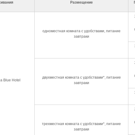
живания
Размещение
одноместная комната с удобствами, питание
завтраки
двухместная комната с удобствами*, питание
a Blue Hotel
завтраки
трехместная комната с удобствами*, питание
завтраки