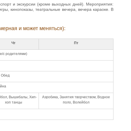
порт и экскурсии (кроме выходных дней). Мероприятия:
гры, кинопоказы, театральные вечера, вечера караоке. В
мерная и может меняться):
Чт
Пт
е/с родителями)
+ Обед
ейна
бол, Вышибалы, Хип-
Аэробика, Занятия творчеством, Водное
хоп танцы
поло, Волейбол