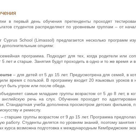
учения
тии в первый день обучения претенденты проходят тестирова
ьтатов студентов распределяют по уровневым группам – от нача
r Cyprus School (Limassol) предлагается несколько программ из
 и дополнительным опциям:
семейная программа. Подходит для тех, когда родители или со
т 5 лет и старше. Занятия будут проходить в одно и то же время и 
ourse
– для детей от 5 до 15 лет. Предусмотрена для семей, в ко
дили время с пользой. В программу входит 20 языковых уроков в 
гут быть утром или после обеда.
бъединяет самые младшие группы возрастом от 5 до 8 лет, в кот
 английскую речь на слух. Обучение проходит по адаптирова
еря. Стандартная учеба дополнена просмотром детских фильмов, 
искусству и ремеслу.
– старшие группы возрастом от 9 до 15 лет. Программа предполага
ую работу. Студенты делятся по уровням знаний, поэтому занятия
ках курса возможна подготовка к международным Кембриджским эк