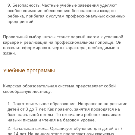
Безопасность. Частные учебные заведения уделяют
особое внимание обеспечению безопасности каждого
ребенка, прибегая к услугам профессиональных охранных
предприятий.
Правильный выбор школы станет первый шагом к успешной
карьере и реализации на профессиональном поприще. Он
позволит сформировать черты характера, необходимые в
жизни.
Учебные программы
Кипрская образовательная система представляет собой
своеобразную лестницу:
Подготовительное образование. Направлено на развитие
детей от 3 до 7 лет. Как правило, занятия проводятся на
базе начальной школы. По окончании ребенок осваивает
навыки письма и чтения на базовом уровне.
Начальная школа. Организует обучение для детей от 7
до 14 лет. На данном этапе преподают азы ключевых