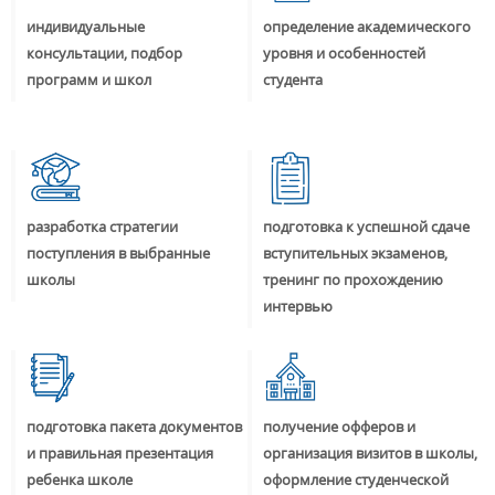
индивидуальные
определение академического
консультации, подбор
уровня и особенностей
программ и школ
студента
разработка стратегии
подготовка к успешной сдаче
поступления в выбранные
вступительных экзаменов,
школы
тренинг по прохождению
интервью
подготовка пакета документов
получение офферов и
и правильная презентация
организация визитов в школы,
ребенка школе
оформление студенческой