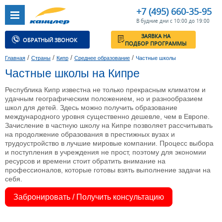
+7 (495) 660-35-95
В будние дни с 10:00 до 19:00
ЗАЯВКА НА
ОБРАТНЫЙ ЗВОНОК
ПОДБОР ПРОГРАММЫ
/
/
/
/
Главная
Страны
Кипр
Среднее образование
Частные школы
Частные школы на Кипре
Республика Кипр известна не только прекрасным климатом и
удачным географическим положением, но и разнообразием
школ для детей. Здесь можно получить образование
международного уровня существенно дешевле, чем в Европе.
Зачисление в частную школу на Кипре позволяет рассчитывать
на продолжение образования в престижных вузах и
трудоустройство в лучшие мировые компании. Процесс выбора
и поступления в учреждения не прост, поэтому для экономии
ресурсов и времени стоит обратить внимание на
профессионалов, которые готовы взять выполнение задачи на
себя.
Забронировать / Получить консультацию