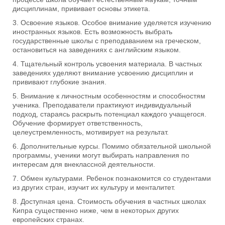
дисциплинам, прививает основы этикета.
Освоение языков. Особое внимание уделяется изучению
иностранных языков. Есть возможность выбрать
государственные школы с преподаванием на греческом,
остановиться на заведениях с английским языком.
Тщательный контроль усвоения материала. В частных
заведениях уделяют внимание усвоению дисциплин и
прививают глубокие знания.
Внимание к личностным особенностям и способностям
ученика. Преподаватели практикуют индивидуальный
подход, стараясь раскрыть потенциал каждого учащегося.
Обучение формирует ответственность,
целеустремленность, мотивирует на результат.
Дополнительные курсы. Помимо обязательной школьной
программы, ученики могут выбирать направления по
интересам для внеклассной деятельности.
Обмен культурами. Ребенок познакомится со студентами
из других стран, изучит их культуру и менталитет.
Доступная цена. Стоимость обучения в частных школах
Кипра существенно ниже, чем в некоторых других
европейских странах.