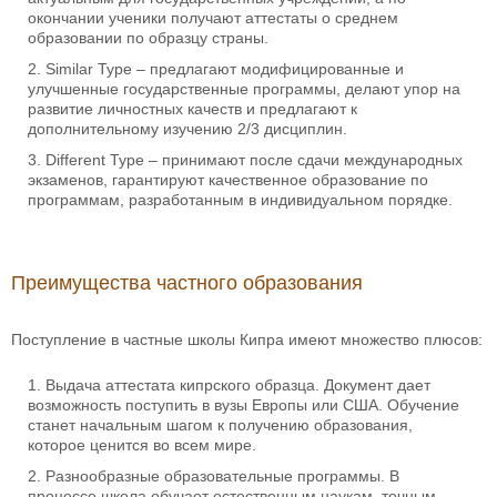
окончании ученики получают аттестаты о среднем
образовании по образцу страны.
Similar Type – предлагают модифицированные и
улучшенные государственные программы, делают упор на
развитие личностных качеств и предлагают к
дополнительному изучению 2/3 дисциплин.
Different Type – принимают после сдачи международных
экзаменов, гарантируют качественное образование по
программам, разработанным в индивидуальном порядке.
Преимущества частного образования
Поступление в частные школы Кипра имеют множество плюсов:
Выдача аттестата кипрского образца. Документ дает
возможность поступить в вузы Европы или США. Обучение
станет начальным шагом к получению образования,
которое ценится во всем мире.
Разнообразные образовательные программы. В
процессе школа обучает естественным наукам, точным