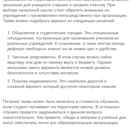
актуально для учащихся старших и средних классов. При
выборе начальной школы стоит обратить внимание на
учреждения с проживанием непосредственно при организации.
Также можно подобрать вариант из следующих решений:
Общежития и студенческие городки. Это специальные
объединения, построенные для проживания учеников из
различных учреждений. К сожалению, в таких местах всегда
дефицит свободных комнат из-за низких цен и удобства.
Частные апартаменты. В этом случае можно найти
квартиру или дом по своему вкусу и бюджету. Однако
минусами такого варианта являются низкий уровень
безопасности и отсутствие контроля.
Покупка недвижимости. Это наиболее дорогой и
сложный вариант, который доступен некоторым семьям.
Питание также может быть включено в стоимость обучения,
если студент проживает на территории школы. В остальных
случаях придется задумываться о данном вопросе
самостоятельно. Как правило, обеды и завтраки в учебные дни
могут обеспечить почти все образовательные организации.