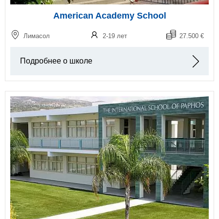
American Academy School
Лимасол
2-19 лет
27.500 €
Подробнее о школе