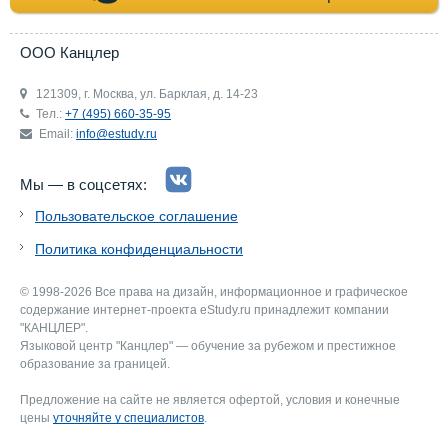
ООО Канцлер
121309, г. Москва, ул. Барклая, д. 14-23
Тел.:
+7 (495) 660-35-95
Email:
info@estudy.ru
Мы — в соцсетях:
Пользовательское соглашение
Политика конфиденциальности
© 1998-2026 Все права на дизайн, информационное и графическое
содержание интернет-проекта eStudy.ru принадлежит компании
"КАНЦЛЕР".
Языковой центр "Канцлер" — обучение за рубежом и престижное
образование за границей.
Предложение на сайте не является офертой, условия и конечные
цены
уточняйте у специалистов
.