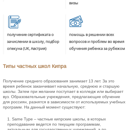
визы
получение сертификата о
помощь в решении всех
зачислении в школу, подбор
вопросов и проблем во время
опекуна (UK, Австрия)
обучения ребенка за рубежом
Типы частных школ Кипра
Получение среднего образования занимает 13 лет. За это
время ребенок заканчивает начальную, среднюю и старшую
школы. Затем при желании поступает в колледж или выбирает
вуз. Образовательные учреждения, предлагающие обучение
для россиян, разнятся в зависимости от используемых учебных
программ. На данный момент существуют:
Same Type – частные кипрские школы, в которых
преподавание ведется по текущим программам,
актуальным для государственных учреждений, а по