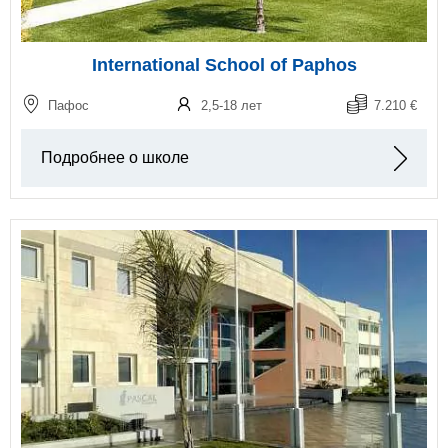
International School of Paphos
Пафос
2,5-18 лет
7.210 €
Подробнее о школе