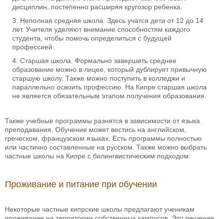
дисциплин, постепенно расширяя кругозор ребенка.
Неполная средняя школа. Здесь учатся дети от 12 до 14
лет. Учителя уделяют внимание способностям каждого
студента, чтобы помочь определиться с будущей
профессией.
Старшая школа. Формально завершить среднее
образование можно в лицее, который дублирует привычную
старшую школу. Также можно поступить в колледжи и
параллельно освоить профессию. На Кипре старшая школа
не является обязательным этапом получения образования.
Также учебные программы разнятся в зависимости от языка
преподавания. Обучение может вестись на английском,
греческом, французском языках. Есть программы полностью
или частично составленные на русском. Также можно выбрать
частные школы на Кипре с билингвистическим подходом.
Проживание и питание при обучении
Некоторые частные кипрские школы предлагают ученикам
проживание на территории собственных кампусов. Это решение