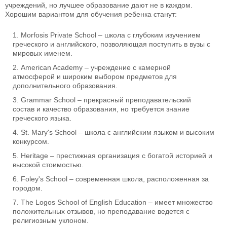
учреждений, но лучшее образование дают не в каждом.
Хорошим вариантом для обучения ребенка станут:
Morfosis Private School – школа с глубоким изучением
греческого и английского, позволяющая поступить в вузы с
мировых именем.
American Academy – учреждение с камерной
атмосферой и широким выбором предметов для
дополнительного образования.
Grammar School – прекрасный преподавательский
состав и качество образования, но требуется знание
греческого языка.
St. Mary's School – школа с английским языком и высоким
конкурсом.
Heritage – престижная организация с богатой историей и
высокой стоимостью.
Foley's School – современная школа, расположенная за
городом.
The Logos School of English Education – имеет множество
положительных отзывов, но преподавание ведется с
религиозным уклоном.