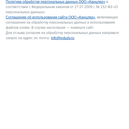
Политика обработки персональных данных ООО «Канцлер»
в
соответствии с Федеральным законом от 27.07.2006 г. № 152-ФЗ «О
персональных данных».
Соглашение об использовании сайта ООО «Канцлер»
, включающее
соглашение на обработку персональных данных и использование
файлов cookie. В случае несогласия — покиньте сайт.
Для отзыва согласия на обработку персональных данных направьте
запрос на адрес эл. почты:
info@estudy.ru
.