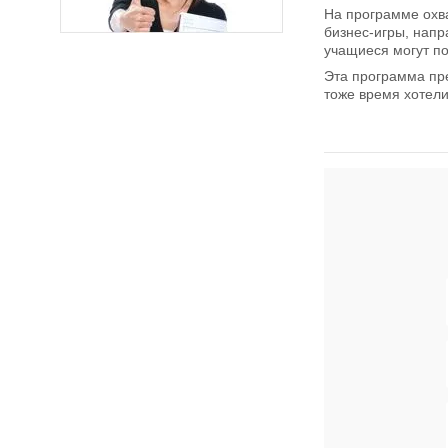
На программе охв
бизнес-игры, нап
учащиеся могут по
Эта программа пре
тоже время хотели