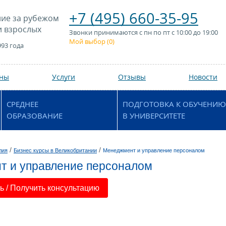
+7 (495) 660-35-95
ие за рубежом
и взрослых
Звонки принимаются с пн по пт с 10:00 до 19:00
Мой выбор (
0
)
993 года
аны
Услуги
Отзывы
Новости
СРЕДНЕЕ
ПОДГОТОВКА К ОБУЧЕНИЮ
ОБРАЗОВАНИЕ
В УНИВЕРСИТЕТЕ
/
/
лия
Бизнес курсы в Великобритании
Менеджмент и управление персоналом
т и управление персоналом
 / Получить консультацию