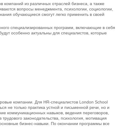
в компаний из различных отраслей бизнеса, а также
гиваются вопросы менеджмента, психологии, социологии,
знания обучающиеся смогут легко применить в своей
 много специализированных программ, включающие в себя
будут особенно актуальны для специалистов, которые
ировые компании. Для HR-специалистов London School
ся не только практика устной и письменной речи, но и
ие коммуникационных навыков, ведения переговоров,
 трудового законодательства, психология, мотивация
основные бизнес-навыки. По окончании программы все