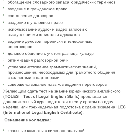
обогащение словарного запаса юридических терминов
введение в гражданское право
составление договоров
введение в уголовное право
использование аудио- и видео записей с
выступлениями юристов и адвокатов
ведение деловой переписки и телефонных
переговоров
деловое общение с учетом разницы культур
оптимизация разговорной речи
усовершенствование грамматических знаний,
произношения, необходимых для грамотного общения
с коллегами и партнерами
совершенствование навыков ведения переговоров
Желающим сдать тест на знание юридического английского
(
TOLES –
Test
of
Legal
English
Skills)
предлагается
дополнительный курс подготовки к тесту сроком на одну
неделю, или трехнедельная подготовка к сдаче экзамена
ILEC
(
International
Legal
English
Certificate
).
Оснащение колледжа:
классные комнаты с видеоаппаратурой