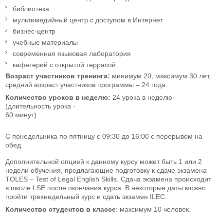
библиотека
мультимедийный центр с доступом в Интернет
бизнес-центр
учебные материалы
современная языковая лаборатория
кафетерий с открытой террасой
Возраст участников тренинга:
минимум 20, максимум 30 лет,
средний возраст участников программы – 24 года.
Количество уроков в неделю:
24 урока в неделю
(длительность урока -
60 минут
С понедельника по пятницу с 09:30 до 16:00 с перерывом на
обед.
Дополнительной опцией к данному курсу может быть 1 или 2
недели обучения, предлагающие подготовку к сдаче экзамена
TOLES – Test of Legal English Skills. Сдача экзамена происходит
в школе LSE после окончания курса. В некоторые даты можно
пройти трехнедельный курс и сдать экзамен ILEC.
Количество студентов в классе
: максимум 10 человек.