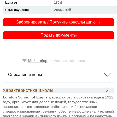
Цена от
180 £
Язык обучения
Английский
Забронировать / Получить консультацию →
Подать документы
Мой выбор
(добавить в избранное)
Описание и цены
Характеристика школы
London School of English
, которая была основана ещё в 1912
году, организует для деловых людей, государственных
чиновников, ответственных работников и бизнесменов
специализированные тренинги, обеспечивающие значительный
прогресс в знании английского языка. Программы разработаны