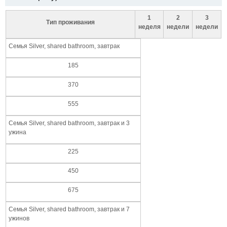
1
2
3
Тип проживания
неделя
недели
недели
Семья Silver, shared bathroom, завтрак
185
370
555
Семья Silver, shared bathroom, завтрак и 3
ужина
225
450
675
Семья Silver, shared bathroom, завтрак и 7
ужинов