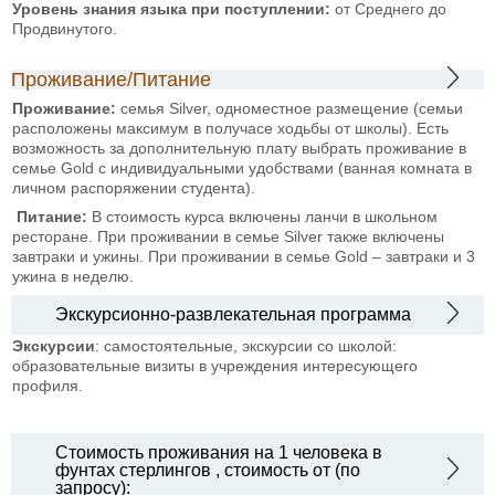
Уровень знания языка при
поступлении:
от
Среднего до
Продвинутого.
Проживание/Питание
Проживание:
семья Silver, одноместное размещение (семьи
расположены максимум в получасе ходьбы от школы). Есть
возможность за дополнительную плату выбрать проживание в
семье Gold с индивидуальными удобствами (ванная комната в
личном распоряжении студента).
Питание:
В стоимость курса включены ланчи в школьном
ресторане. При проживании в семье Silver также включены
завтраки и ужины. При проживании в семье Gold – завтраки и 3
ужина в неделю.
Экскурсионно-развлекательная программа
Экскурсии
: самостоятельные, экскурсии со школой:
образовательные визиты в учреждения интересующего
профиля.
Стоимость проживания на 1 человека в
фунтах стерлингов , стоимость от (по
запросу):