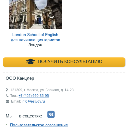
London School of English
для начинающих юристов
Лондон
+7 (495) 660-35-
ПОЛУЧИТЬ КОНСУЛЬТАЦИЮ
ООО Канцлер
121309, г. Москва, ул. Барклая, д. 14-23
Тел.:
+7 (495) 660-35-95
Email:
info@estudy.ru
Мы — в соцсетях:
Пользовательское соглашение