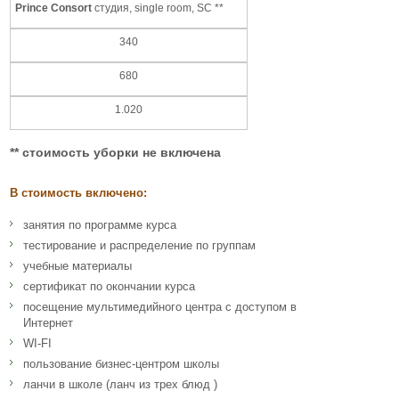
Prince Consort
студия, single room, SC **
340
680
1.020
** стоимость уборки не включена
В стоимость включено:
занятия по программе курса
тестирование и распределение по группам
учебные материалы
сертификат по окончании курса
посещение мультимедийного центра с доступом в
Интернет
WI-FI
пользование бизнес-центром школы
ланчи в школе (ланч из трех блюд )