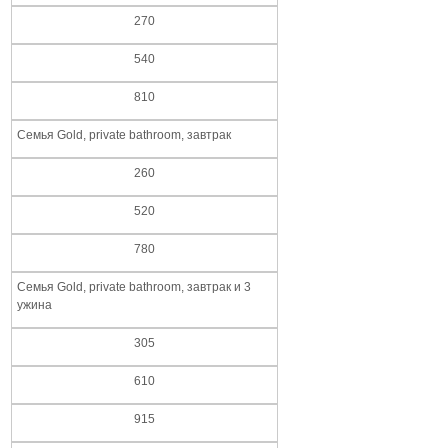
270
540
810
Семья Gold, private bathroom, завтрак
260
520
780
Семья Gold, private bathroom, завтрак и 3
ужина
305
610
915