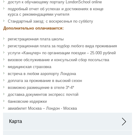
доступ к обучающему порталу LondonSchool online
подробный отчет об успехах и достижениях в конце
курса с рекомендациями учителя
Стандартный заезд: с воскресенья по субботу
Дополнительно оплачивается:
регистрационная плата школы
регистрационная плата за подбор любого вида проживания
услуги «Канцлер» по организации поездки – 25.000 рублей
визовое обслуживание и консульский сбор посольства
медицинская страховка
встреча в любом аэропорту Лондона
доплата за проживание в высокий сезон
возможно размещение в отеле 3*-4*
доставка документов экспресс почтой
банковские издержки
авиабилет Москва – Лондон - Москва
Карта
Адрес: 15 Holland Park GardensLondonW14 8DZ