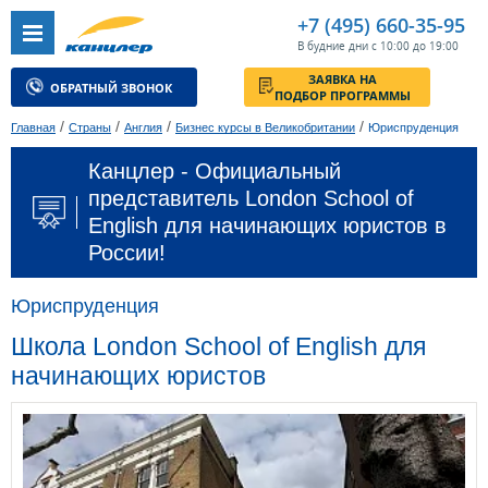
+7 (495) 660-35-95
В будние дни с 10:00 до 19:00
ЗАЯВКА НА
ОБРАТНЫЙ ЗВОНОК
ПОДБОР ПРОГРАММЫ
/
/
/
/
Главная
Страны
Англия
Бизнес курсы в Великобритании
Юриспруденция
Канцлер - Официальный
представитель London School of
English для начинающих юристов в
России!
Юриспруденция
Школа London School of English для
начинающих юристов