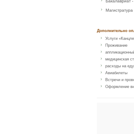
Бакалавриат - 
Магистратура -
Дополнительно оп
Услуги «Канцле
Проживание
аппликационны
медицинская ст
расходы на еду
Авиабилеты
Встречи и пров
Оформление в
Адрес: University 