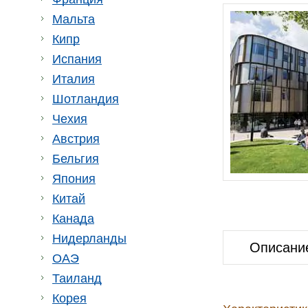
Мальта
Кипр
Испания
Италия
Шотландия
Чехия
Австрия
Бельгия
Япония
Китай
Канада
Нидерланды
Описани
ОАЭ
Таиланд
Корея