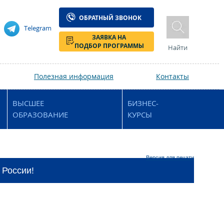
ОБРАТНЫЙ ЗВОНОК
Telegram
ЗАЯВКА НА
ПОДБОР ПРОГРАММЫ
Найти
Полезная информация
Контакты
ВЫСШЕЕ
БИЗНЕС-
ОБРАЗОВАНИЕ
КУРСЫ
Версия для печати
 России!