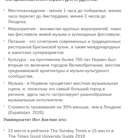
Местонахождение - менее 1 часа до побережья, менее
часа перелет до Амстердама, менее 2 часов до
Лондона;
Мероприятия - множество крупных мероприятий, таких
как фестивали живой музыки и кулинарные фестивали;
Питание - это сочетание современных и традиционных
ресторанов Британской кухни, а также международных
и азиатских супермаркетов;
Культура - на протяжении более 700 лет Норвич был
вторым по величине городом Великобритании, местом
средневековой архитектуры и мульти-культурного
сообщества;
Музыка - в Норвиче процветает местная музыкальная
сцена, и, поскольку это самый большой город в
регионе, здесь часто гастролируют разнообразные
музыкальные исполнители.
Стоимость проживания на 30% меньше, чем в Лондоне
(Expatistan, 2020)
Университет Ист Англии это:
22 место в рейтинге The Sunday Times и 15 место в
The Times Good University Guide 2019