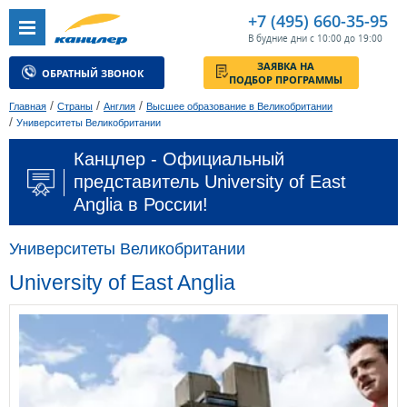
+7 (495) 660-35-95
В будние дни с 10:00 до 19:00
ЗАЯВКА НА
ОБРАТНЫЙ ЗВОНОК
ПОДБОР ПРОГРАММЫ
/
/
/
Главная
Страны
Англия
Высшее образование в Великобритании
/
Университеты Великобритании
Канцлер - Официальный
представитель University of East
Anglia в России!
Университеты Великобритании
University of East Anglia