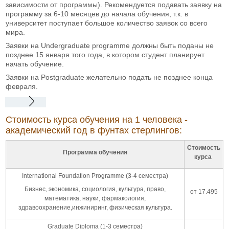
зависимости от программы). Рекомендуется подавать заявку на
программу за 6-10 месяцев до начала обучения, т.к. в
университет поступает большое количество заявок со всего
мира.
Заявки на Undergraduate programme должны быть поданы не
позднее 15 января того года, в котором студент планирует
начать обучение.
Заявки на Postgraduate желательно подать не позднее конца
февраля.
Стоимость курса обучения на 1 человека -
академический год в фунтах стерлингов:
Стоимость
Программа обучения
курса
International Foundation Programme (3-4 семестра)
Бизнес, экономика, социология, культура, право,
от 17.495
математика, науки, фармакология,
здравоохранение,инжиниринг, физическая культура.
Graduate Diploma (1-3 семестра)