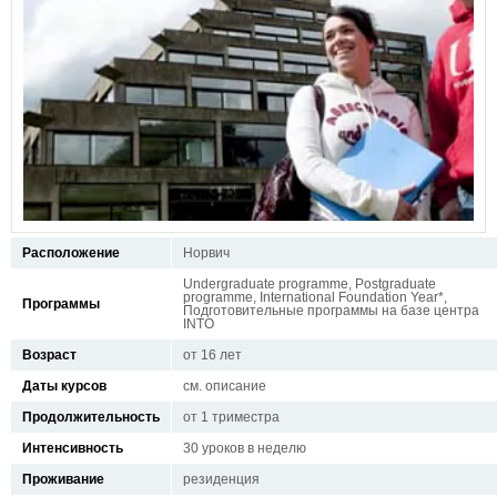
Расположение
Норвич
Undergraduate programme, Postgraduate
programme, International Foundation Year*,
Программы
Подготовительные программы на базе центра
INTO
Возраст
от 16 лет
Даты курсов
см. описание
Продолжительность
от 1 триместра
Интенсивность
30 уроков в неделю
Проживание
резиденция