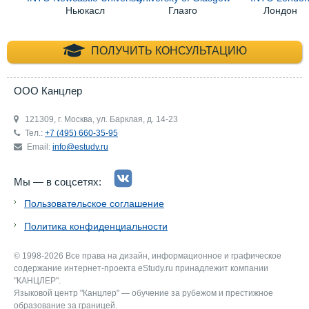
Ньюкасл
Глазго
Лондон
+7 (495) 660-35-
ПОЛУЧИТЬ КОНСУЛЬТАЦИЮ
ООО Канцлер
121309, г. Москва, ул. Барклая, д. 14-23
Тел.:
+7 (495) 660-35-95
Email:
info@estudy.ru
Мы — в соцсетях:
Пользовательское соглашение
Политика конфиденциальности
© 1998-2026 Все права на дизайн, информационное и графическое
содержание интернет-проекта eStudy.ru принадлежит компании
"КАНЦЛЕР".
Языковой центр "Канцлер" — обучение за рубежом и престижное
образование за границей.