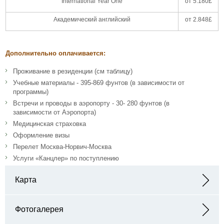
International Year One
от 5.180£
Академический английский
от 2.848£
Дополнительно оплачивается:
Проживание в резиденции (см таблицу)
Учебные материалы - 395-869 фунтов (в зависимости от
программы)
Встречи и проводы в аэропорту - 30- 280 фунтов (в
зависимости от Аэропорта)
Медицинская страховка
Оформление визы
Перелет Москва-Норвич-Москва
Услуги «Канцлер» по поступлению
Карта
Адрес: Norwich Research Park, Norwich NR4 7TJ,
Великобритания
Фотогалерея