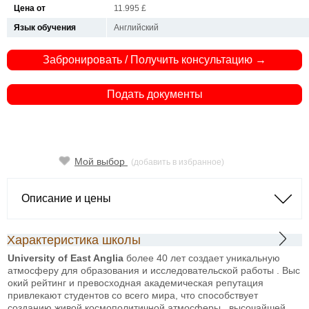
Цена от
11.995 £
Язык обучения
Английский
Забронировать / Получить консультацию →
Подать документы
Мой выбор
(добавить в избранное)
Описание и цены
Характеристика школы
University of East Anglia
более 40 лет создает уникальную
атмосферу для образования и исследовательской работы . Выс
окий рейтинг и превосходная академическая репутация
привлекают студентов со всего мира, что способствует
созданию живой космополитичной атмосферы , высочайшей