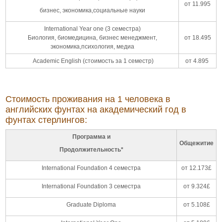
от 11.995
бизнес, экономика,социальные науки
International Year one (3 семестра)
Биология, биомедицина, бизнес менеджмент,
от 18.495
экономика,психология, медиа
Academic English (стоимость за 1 семестр)
от 4.895
Стоимость проживания на 1 человека в
английских фунтах на академический год в
фунтах стерлингов:
Программа и
Общежитие
Продолжительность*
International Foundation 4 семестра
от 12.173£
International Foundation 3 семестра
от 9.324£
Graduate Diploma
от 5.108£