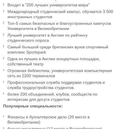
Входит в "200 лучших университетов мира"
Международный студенческий кампус, обучается 3 500
иностранных студентов
Топ-5 самых безопасных и благоустроенных кампусов
Университета в Великобритании
Лучший университет в Англии по рейтингу
студенческого опроса
Самый большой среди британских вузов спортивный
комплекс Sportspark
Одна из лучших в Англии концертных площадок,
собственный театр
Огромная библиотека, университетская компьютерная
сеть из 2200 терминалов
Профессиональная служба поддержки студентов и
служба трудоустройства студентов.
более 200 объединений, клубов, сообществ по
интересам для досуга студентов
Популярные специальности:
Финансы и бухгалтерское дело (20 место в
Великобритании)
бизнес менеджмент (12 место в Великобритании)