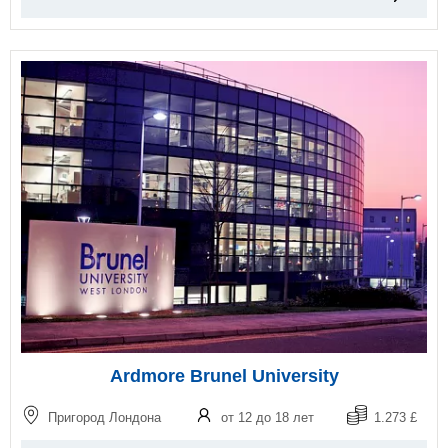
Ardmore Brunel University
Пригород Лондона
от 12 до 18 лет
1.273 £