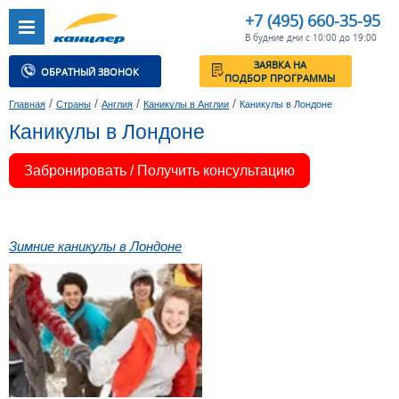
+7 (495) 660-35-95
В будние дни с 10:00 до 19:00
ЗАЯВКА НА
ОБРАТНЫЙ ЗВОНОК
ПОДБОР ПРОГРАММЫ
/
/
/
/
Главная
Страны
Англия
Каникулы в Англии
Каникулы в Лондоне
Каникулы в Лондоне
Забронировать / Получить консультацию
Зимние каникулы в Лондоне