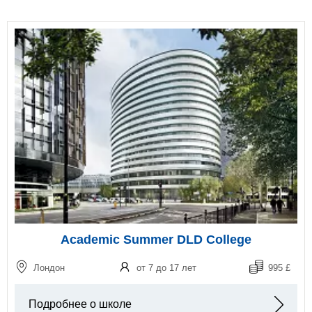
Academic Summer DLD College
Лондон
от 7 до 17 лет
995 £
Подробнее о школе