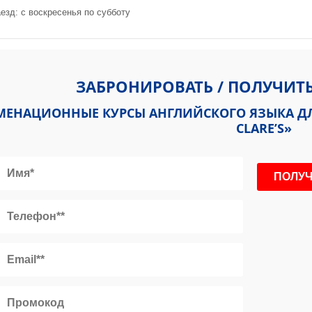
езд: с воскресенья по субботу
y Road Oxford, OX2 7AL, United Kingdom
ЗАБРОНИРОВАТЬ / ПОЛУЧИТ
МЕНАЦИОННЫЕ КУРСЫ АНГЛИЙСКОГО ЯЗЫКА ДЛЯ
CLARE’S»