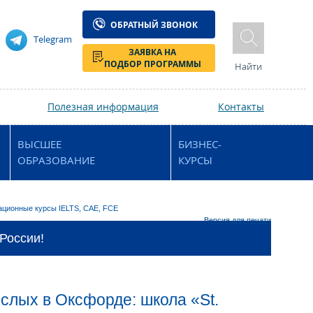
ОБРАТНЫЙ ЗВОНОК
Telegram
ЗАЯВКА НА
ПОДБОР ПРОГРАММЫ
Найти
Полезная информация
Контакты
ВЫСШЕЕ
БИЗНЕС-
ОБРАЗОВАНИЕ
КУРСЫ
ционные курсы IELTS, CAE, FCE
Версия для печати
 России!
слых в Оксфорде: школа «St.