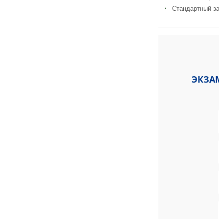
Стандартный за
Адрес: 139 Banbur
ЭКЗА