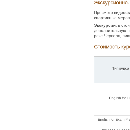
Экскурсионно-
Просмотр видеофи
спортивные мероп
Экскурсии
: в ст
дополнительную пл
реке Червелл, пик
Стоимость курс
Тип курса
English for Li
English for Exam Pr