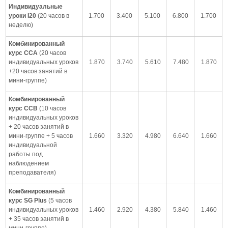
Индивидуальные
уроки I20
(20 часов в
1.700
3.400
5.100
6.800
1.700
неделю)
Комбинированный
курс CCA
(20 часов
индивидуальных уроков
1.870
3.740
5.610
7.480
1.870
+20 часов занятий в
мини-группе)
Комбинированный
курс CCB
(10 часов
индивидуальных уроков
+ 20 часов занятий в
мини-группе + 5 часов
1.660
3.320
4.980
6.640
1.660
индивидуальной
работы под
наблюдением
преподавателя)
Комбинированный
курс SG Plus
(5 часов
индивидуальных уроков
1.460
2.920
4.380
5.840
1.460
+ 35 часов занятий в
мини-группе)