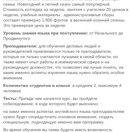
семьи. Новогодний и летний сезон самый популярный.
Стоимость коттеджа на неделю, занятия с учителем 20 уроков в
неделю, учебные материалы , административные сборы
составят примерно 1.800 фунтов в весенний-осенний сезоны.
Это примерная цена за неделю.
Уровень знания языка при поступлении:
от Начального до
Продвинутого.
Преподаватели:
для
обучения деловых людей и
руководителей привлекаются только те преподаватели,
которые не только считаются лучшими в своей области, но
также имеют опыт работы в коммерческой сфере и на
руководящих должностях, что позволяет им лучше понять, на
какие именно аспекты изучения языка нужно обратить особое
внимание.
Количество студентов в классе
: в среднем 2, максимум 4
человека
Тесты:
Прежде чем начнется курс, вы пройдете
собеседование, в ходе которого будет выяснено,
на каких именно аспектах английского языка преподавателям
нужно будет сосредоточить основное внимание, создать
специальную, подходящую именно вам программу.
Во время обучения вы также будете иметь возможность