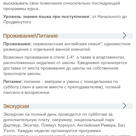
высказывать свои пожелания относительно последующей
программы курса.
Уровень знания языка при
поступлении:
от Начального до
Продвинутого
Проживание\Питание
Проживание:
первоклассная английская семья*, одноместное
размещение с отдельной ванной комнатой.
Возможно проживание в отеле 1-4*, а также в апартаментах,
расположенных недалеко от школы. Ежедневно организуется
доставка от места проживания до школы на собственном
транспорте школы
Питание:
питание - завтраки и ужины с понедельника по
субботу (ланч в школе вместе с преподавателем), полный
пансион в воскресенье.
Экскурсии
Экскурсии на полный день проводятся по субботам за
дополнительную плату: например, национальный парк
Дартмур, Эксетер, Плимут, Корнуол, Английская Ривера, Бат,
Уэллс. Каждую неделю организуется программа
развлекательных мероприятий, включая посещение концертов