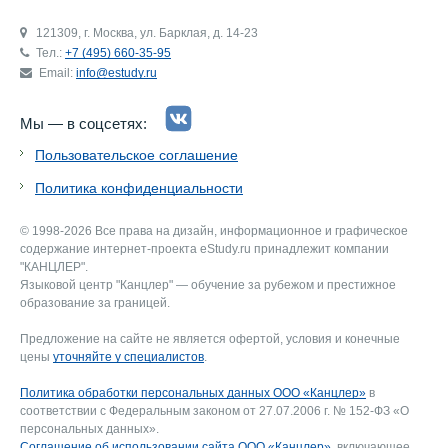
121309, г. Москва, ул. Барклая, д. 14-23
Тел.:
+7 (495) 660-35-95
Email:
info@estudy.ru
Мы — в соцсетях:
Пользовательское соглашение
Политика конфиденциальности
© 1998-2026 Все права на дизайн, информационное и графическое
содержание интернет-проекта eStudy.ru принадлежит компании
"КАНЦЛЕР".
Языковой центр "Канцлер" — обучение за рубежом и престижное
образование за границей.
Предложение на сайте не является офертой, условия и конечные
цены
уточняйте у специалистов
.
Политика обработки персональных данных ООО «Канцлер»
в
соответствии с Федеральным законом от 27.07.2006 г. № 152-ФЗ «О
персональных данных».
Соглашение об использовании сайта ООО «Канцлер»
, включающее