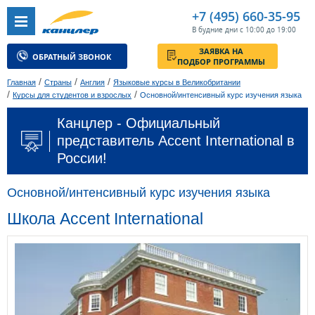
+7 (495) 660-35-95
В будние дни с 10:00 до 19:00
ЗАЯВКА НА
ОБРАТНЫЙ ЗВОНОК
ПОДБОР ПРОГРАММЫ
/
/
/
Главная
Страны
Англия
Языковые курсы в Великобритании
/
/
Курсы для студентов и взрослых
Основной/интенсивный курс изучения языка
Канцлер - Официальный
представитель Accent International в
России!
Основной/интенсивный курс изучения языка
Школа Accent International