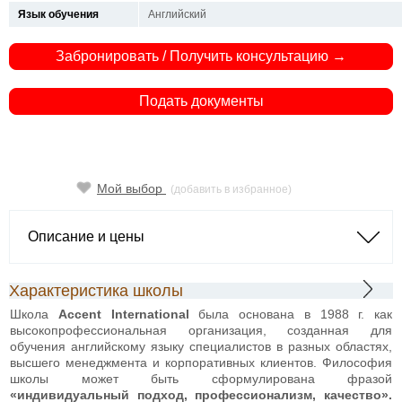
Язык обучения
Английский
Забронировать / Получить консультацию →
Подать документы
Мой выбор
(добавить в избранное)
Описание и цены
Характеристика школы
Школа
Accent International
была основана в 1988 г. как
высокопрофессиональная организация, созданная для
обучения английскому языку специалистов в разных областях,
высшего менеджмента и корпоративных клиентов. Философия
школы может быть сформулирована фразой
«индивидуальный подход, профессионализм, качество».