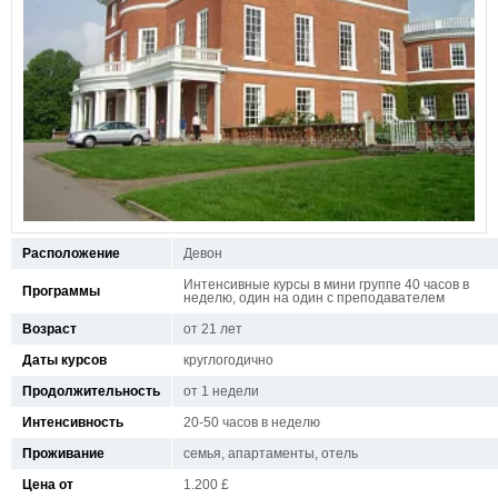
Расположение
Девон
Интенсивные курсы в мини группе 40 часов в
Программы
неделю, один на один с преподавателем
Возраст
от 21 лет
Даты курсов
круглогодично
Продолжительность
от 1 недели
Интенсивность
20-50 часов в неделю
Проживание
семья, апартаменты, отель
Цена от
1.200 £