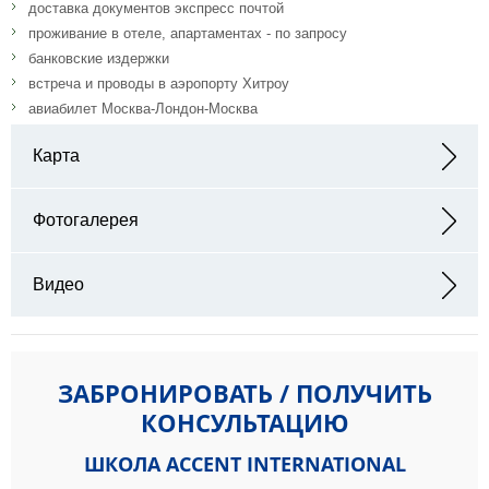
доставка документов экспресс почтой
проживание в отеле, апартаментах - по запросу
банковские издержки
встреча и проводы в аэропорту Хитроу
авиабилет Москва-Лондон-Москва
Карта
Адрес: Bicton College, East Budleigh, Devon, EX9 7BY, England
Фотогалерея
Видео
ЗАБРОНИРОВАТЬ / ПОЛУЧИТЬ
КОНСУЛЬТАЦИЮ
ШКОЛА ACCENT INTERNATIONAL