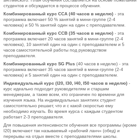
студентов и обсуждается в процессе обучения.
Комбинированный курс CCA
(40 часов в неделю)
- эта
программа включает 50 % занятий в мини-группе (2-4
человека) и 50 % занятий один на один с преподавателем.
Комбинированный курс CCB (35 часов в неделю)
- эта
программа включает 20 часов занятий в мини-группе (2-4
человека), 10 занятий один на один с преподавателем и 5
часов самостоятельной работы под руководством
преподавателя.
Комбинированный курс SG Plus
(40 часов в неделю) - эта
программа включает 35 часов занятий в мини-группе (2-4
человека) и 5 занятий один на один с преподавателем.
Индивидуальный курс (I20, I30, I40, I50 часов в неделю)
-
курс идеально подходит руководителям и старшим
менеджерам, а также всем, кто ограничен по времени для
изучения языка. На индивидуальных занятиях студент
самостоятельно решает, что и с какой скоростью ему
необходимо изучать. Во время курса с каждым студентом
работает 2-3 преподавателя.
Для повышения интенсивности обучения все программы (кроме
I20) включают так называемый «рабочий ланч» (обед) и
перерывы на отдых вместе с преподавателями школы.