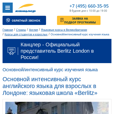
+7 (495) 660-35-95
В будние дни с 10:00 до 19:00
ЗАЯВКА НА
ОБРАТНЫЙ ЗВОНОК
ПОДБОР ПРОГРАММЫ
/
/
/
Главная
Страны
Англия
Языковые курсы в Великобритании
/
/
Курсы для студентов и взрослых
Основной/интенсивный курс изучения языка
Канцлер - Официальный
представитель Berlitz London в
России!
Основной/интенсивный курс изучения языка
Основной интенсивный курс
английского языка для взрослых в
Лондоне: языковая школа «Berlitz»