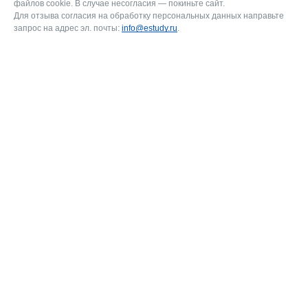
файлов cookie. В случае несогласия — покиньте сайт.
Для отзыва согласия на обработку персональных данных направьте
запрос на адрес эл. почты:
info@estudy.ru
.