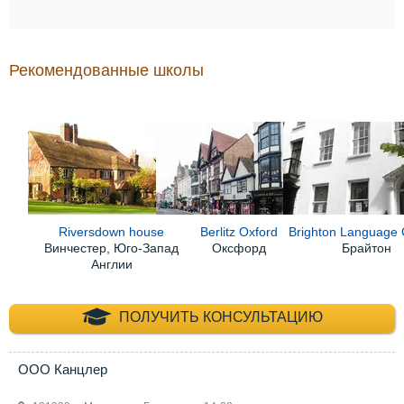
Рекомендованные школы
Riversdown house
Berlitz Oxford
Brighton Language 
Винчестер, Юго-Запад
Оксфорд
Брайтон
Англии
+7 (495) 660-35-
ПОЛУЧИТЬ КОНСУЛЬТАЦИЮ
ООО Канцлер