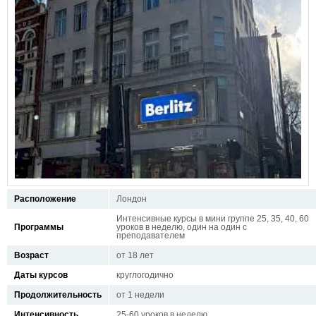
Расположение
Лондон
Интенсивные курсы в мини группе 25, 35, 40, 60
Программы
уроков в неделю, один на один с
преподавателем
Возраст
от 18 лет
Даты курсов
круглогодично
Продолжительность
от 1 недели
Интенсивность
25-60 уроков в неделю