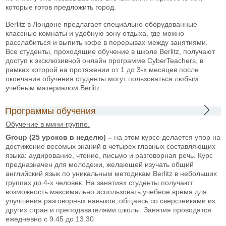
которые готов предложить город.
Berlitz в Лондоне предлагает специально оборудованные
классные комнаты и удобную зону отдыха, где можно
расслабиться и выпить кофе в перерывах между занятиями.
Все студенты, проходящие обучение в школе Berlitz, получают
доступ к эксклюзивной онлайн программе CyberTeachers, в
рамках которой на протяжении от 1 до 3-х месяцев после
окончания обучения студенты могут пользоваться любым
учебным материалом Berlitz.
Программы обучения
Обучение в мини-группе.
Group (25 уроков в неделю) –
на этом курсе делается упор на
достижение весомых знаний в четырех главных составляющих
языка: аудирование, чтение, письмо и разговорная речь. Курс
предназначен для молодежи, желающей изучать общий
английский язык по уникальным методикам Berlitz в небольших
группах до 4-х человек. На занятиях студенты получают
возможность максимально использовать учебное время для
улучшения разговорных навыков, общаясь со сверстниками из
других стран и преподавателями школы. Занятия проводятся
ежедневно с 9.45 до 13.30