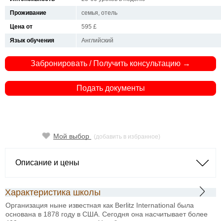
Проживание
семья, отель
Цена от
595 £
Язык обучения
Английский
Забронировать / Получить консультацию →
Подать документы
Мой выбор
(добавить в избранное)
Описание и цены
Характеристика школы
Организация ныне известная как Berlitz International была
основана в 1878 году в США. Сегодня она насчитывает более