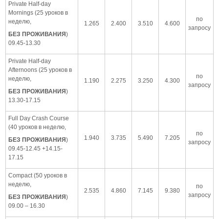
Private Half-day
Mornings (25 уроков в
по
неделю,
1.265
2.400
3.510
4.600
запросу
БЕЗ ПРОЖИВАНИЯ
)
09.45-13.30
Private Half-day
Afternoons (25 уроков в
по
неделю,
1.190
2.275
3.250
4.300
запросу
БЕЗ ПРОЖИВАНИЯ
)
13.30-17.15
Full Day Crash Course
(40 уроков в неделю,
по
1.940
3.735
5.490
7.205
БЕЗ ПРОЖИВАНИЯ
)
запросу
09.45-12.45 +14.15-
17.15
Compact (50 уроков в
неделю,
по
2.535
4.860
7.145
9.380
запросу
БЕЗ ПРОЖИВАНИЯ
)
09.00 – 16.30