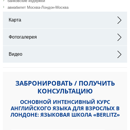
банковские издержки
авиабилет Москва-Лондон-Москва
Карта
Адрес: 1-2 Soho Street, London W1D 3GN
Фотогалерея
Видео
ЗАБРОНИРОВАТЬ / ПОЛУЧИТЬ
КОНСУЛЬТАЦИЮ
ОСНОВНОЙ ИНТЕНСИВНЫЙ КУРС
АНГЛИЙСКОГО ЯЗЫКА ДЛЯ ВЗРОСЛЫХ В
ЛОНДОНЕ: ЯЗЫКОВАЯ ШКОЛА «BERLITZ»