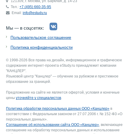
121309, г. Москва, ул. Барклая, д. 14-23
Тел.:
+7 (495) 660-35-95
Email:
info@estudy.ru
Мы — в соцсетях:
Пользовательское соглашение
Политика конфиденциальности
© 1998-2026 Все права на дизайн, информационное и графическое
содержание интернет-проекта eStudy.ru принадлежит компании
"КАНЦЛЕР".
Языковой центр "Канцлер" — обучение за рубежом и престижное
образование за границей.
Предложение на сайте не является офертой, условия и конечные
цены
уточняйте у специалистов
.
Политика обработки персональных данных ООО «Канцлер»
в
соответствии с Федеральным законом от 27.07.2006 г. № 152-ФЗ «О
персональных данных».
Соглашение об использовании сайта ООО «Канцлер»
, включающее
соглашение на обработку персональных данных и использование