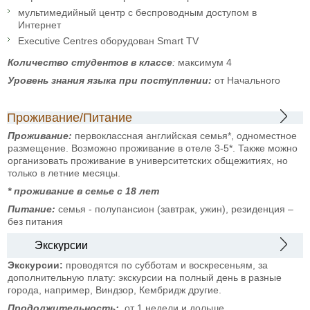
мультимедийный центр с беспроводным доступом в
Интернет
Executive Centres оборудован Smart TV
Количество студентов в классе
:
максимум 4
Уровень знания языка при
поступлении:
от
Начального
Проживание/Питание
Проживание:
первоклассная английская семья*, одноместное
размещение. Возможно проживание в отеле 3-5*. Также можно
организовать проживание в университетских общежитиях, но
только в летние месяцы.
* проживание в семье с 18 лет
Питание:
семья - полупансион (завтрак, ужин), резиденция –
без питания
Экскурсии
Экскурсии:
проводятся по субботам и воскресеньям, за
дополнительную плату: экскурсии на полный день в разные
города, например, Виндзор, Кембридж другие.
Продолжительность:
от 1 недели и дольше