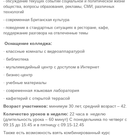
- обсуждение текущих событий социальной и политической жизни
общества, вопросы образования, рекламы, СМИ, различных
технологий
- современная Британская культура
- поведение в стандартных ситуациях в ресторане, кафе,
поддержание разговора на отвлеченные темы
Оснащение колледжа:
· классные комнаты с видеоаппаратурой
· библиотека
· мультимедийный центр с доступом в Интернет
· бизнес-центр
· учебные материалы
· современная языковая лаборатория
· кафетерий с открытой террасой
Возраст участников:
минимум 30 лет, средний возраст – 42.
Количество уроков в неделю:
22 часа в неделю
(длительность урока – 60 минут) С понедельника по четверг с
09:15 до 15:45 и в пятницу с 09.15-12.45
Также есть возможность взять комбинированный курс