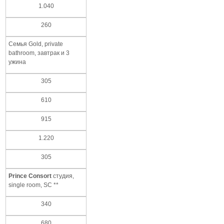
1.040
260
Семья Gold, private
bathroom, завтрак и 3
ужина
305
610
915
1.220
305
Prince Consort
студия,
single room, SC **
340
680