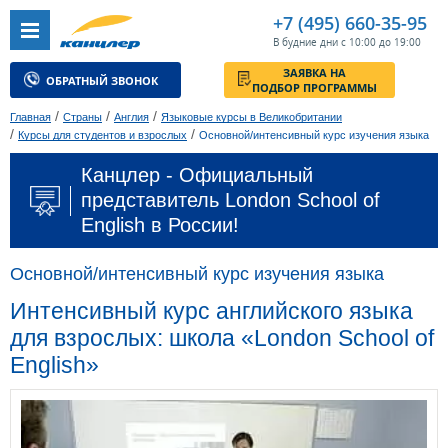
+7 (495) 660-35-95
В будние дни с 10:00 до 19:00
ЗАЯВКА НА
ОБРАТНЫЙ ЗВОНОК
ПОДБОР ПРОГРАММЫ
/
/
/
Главная
Страны
Англия
Языковые курсы в Великобритании
/
/
Курсы для студентов и взрослых
Основной/интенсивный курс изучения языка
Канцлер - Официальный
представитель London School of
English в России!
Основной/интенсивный курс изучения языка
Интенсивный курс английского языка
для взрослых: школа «London School of
English»