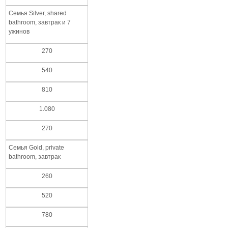
Семья Silver, shared
bathroom, завтрак и 7
ужинов
270
540
810
1.080
270
Семья Gold, private
bathroom, завтрак
260
520
780