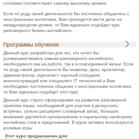
столовая соответствуют самому высокому уровню.
Если по роду своей деятельности Вы постоянно общаетесь с
иностранными коллегами, Вам приходится вести дела на
международном уровне, то Вам идеально подойдет курс
разговорного бизнес-английского.
Программы обучения
Данный курс разработан для тех, кто хотел бы
усовершенствовать навыки разговорного английского,
необходимого как на работе, так и в повседневной жизни. Если
по роду своей деятельности Вы инженер, врач, архитектор,
администратор, журналист, научный сотрудник,
военнослужащий или специалист IT технологий и Вам
необходимо постоянное общение с иностранными коллегами,
то Вам идеально подойдет этот курс.
Данный курс строго сфокусирован на развитие разговорной
практики языка, необходимой для участия в дискуссиях,
встречах, сильно расширяет словарный запас, большое
внимание уделяется произношению и парильному написанию
английских слов и предложений. В курсе активно используются
ролевые игры.
Этот курс предназначен для: