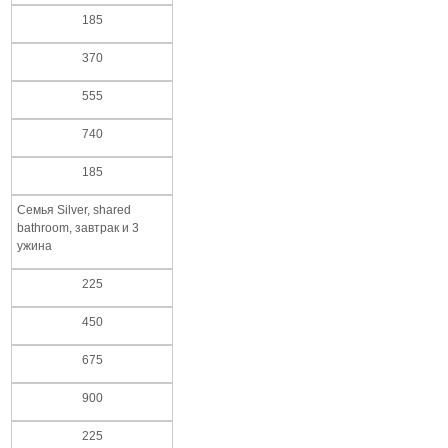
185
370
555
740
185
Семья Silver, shared
bathroom, завтрак и 3
ужина
225
450
675
900
225