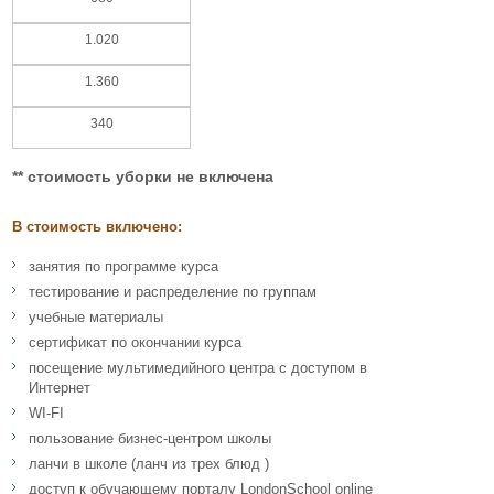
1.020
1.360
340
** стоимость уборки не включена
В стоимость включено:
занятия по программе курса
тестирование и распределение по группам
учебные материалы
сертификат по окончании курса
посещение мультимедийного центра с доступом в
Интернет
WI-FI
пользование бизнес-центром школы
ланчи в школе (ланч из трех блюд )
доступ к обучающему порталу LondonSchool online