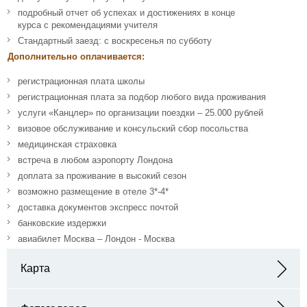
подробный отчет об успехах и достижениях в конце
курса с рекомендациями учителя
Стандартный заезд: с воскресенья по субботу
Дополнительно оплачивается:
регистрационная плата школы
регистрационная плата за подбор любого вида проживания
услуги «Канцлер» по организации поездки – 25.000 рублей
визовое обслуживание и консульский сбор посольства
медицинская страховка
встреча в любом аэропорту Лондона
доплата за проживание в высокий сезон
возможно размещение в отеле 3*-4*
доставка документов экспресс почтой
банковские издержки
авиабилет Москва – Лондон - Москва
Карта
Адрес: 15 Holland Park Gardens London W14 8DZ