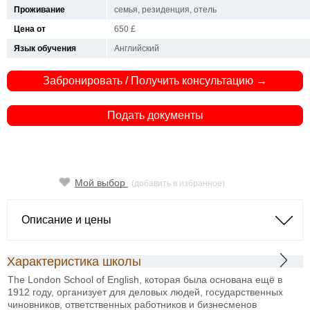
Проживание
семья, резиденция, отель
Цена от
650 £
Язык обучения
Английский
Забронировать / Получить консультацию →
Подать документы
Мой выбор
(добавить в избранное)
Описание и цены
Характеристика школы
The London School of English, которая была основана ещё в
1912 году, организует для деловых людей, государственных
чиновников, ответственных работников и бизнесменов