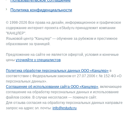
Пользовательское соглашение
Политика конфиденциальности
© 1998-2026 Все права на дизайн, информационное и графическое
содержание интернет-проекта eStudy.ru принадлежит компании
"КАНЦЛЕР".
Языковой центр "Канцлер" — обучение за рубежом и престижное
образование за границей.
Предложение на сайте не является офертой, условия и конечные
цены
уточняйте у специалистов
.
Политика обработки персональных данных ООО «Канцлер»
в
соответствии с Федеральным законом от 27.07.2006 г. № 152-ФЗ «О
персональных данных».
Соглашение об использовании сайта ООО «Канцлер»
, включающее
соглашение на обработку персональных данных и использование
файлов cookie. В случае несогласия — покиньте сайт.
Для отзыва согласия на обработку персональных данных направьте
запрос на адрес эл. почты:
info@estudy.ru
.