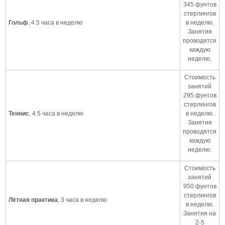
345 фунтов
стерлингов
Гольф
, 4.5 часа в неделю
в неделю.
Занятия
проводятся
каждую
неделю.
Стоимость
занятий
295 фунтов
стерлингов
Теннис
, 4.5 часа в неделю
в неделю.
Занятия
проводятся
каждую
неделю.
Стоимость
занятий
950 фунтов
стерлингов
Лётная практика
, 3 часа в неделю
в неделю.
Занятия на
2-5