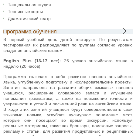
Танцевальная студия
Теннисные корты
Драматический театр
Программа обучения
В первый учебный день детей тестируют. По результатам
тестирования их распределяют по группам согласно уровню
владения английским языком.
English Plus (13-17 лет):
26 уроков английского языка в
неделю (20 часов).
Программа включает в себя развитие навыков английского
языка, углубленную подготовку и исследовательские проекты.
Занятия направлены на развитие общих языковых навыков
учащихся, расширение словарного запаса и улучшение
понимания грамматики, а также на повышение точности и
уверенности в устной и письменной речи на английском языке.
В ходе этих занятий учащиеся будут совершенствовать свои
языковые навыки, углубляя культурное понимание мест,
которые они посещают во время экскурсий, используя
реальные материалы, такие как брошюры, поисковые запросы,
рекламу и статьи, для развития продуктивных и рецептивных