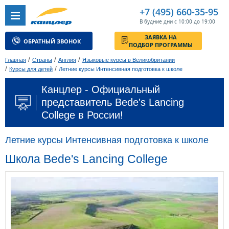
+7 (495) 660-35-95
В будние дни с 10:00 до 19:00
ЗАЯВКА НА
ОБРАТНЫЙ ЗВОНОК
ПОДБОР ПРОГРАММЫ
/
/
/
Главная
Страны
Англия
Языковые курсы в Великобритании
/
/
Курсы для детей
Летние курсы Интенсивная подготовка к школе
Канцлер - Официальный
представитель Bede's Lancing
College в России!
Летние курсы Интенсивная подготовка к школе
Школа Bede's Lancing College