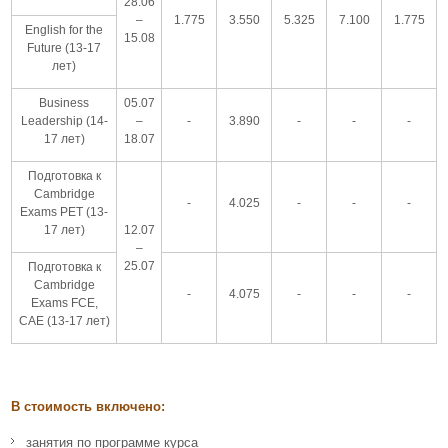
28.06
–
1.775
3.550
5.325
7.100
1.775
English for the
15.08
Future (13-17
лет)
Business
05.07
Leadership (14-
–
-
3.890
-
-
-
17 лет)
18.07
Подготовка к
Cambridge
-
4.025
-
-
-
Exams PET (13-
17 лет)
12.07
–
25.07
Подготовка к
Cambridge
-
4.075
-
-
-
Exams FCE,
CAE (13-17 лет)
В стоимость включено:
занятия по программе курса