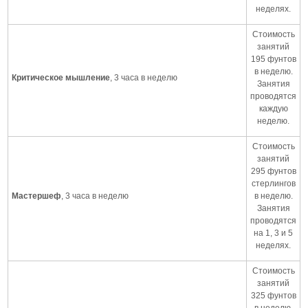
неделях.
Стоимость
занятий
195 фунтов
в неделю.
Критическое мышление
, 3 часа в неделю
Занятия
проводятся
каждую
неделю.
Стоимость
занятий
295 фунтов
стерлингов
Мастершеф
, 3 часа в неделю
в неделю.
Занятия
проводятся
на 1, 3 и 5
неделях.
Стоимость
занятий
325 фунтов
в неделю.