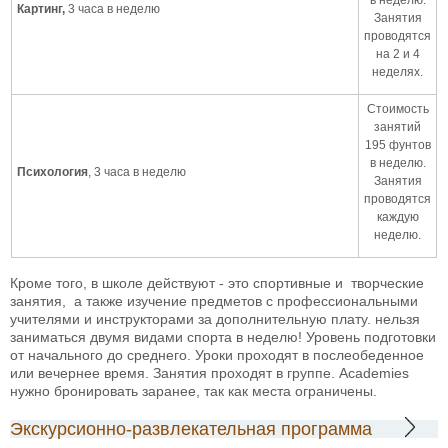
Картинг,
3 часа в неделю
Занятия
проводятся
на 2 и 4
неделях.
Стоимость
занятий
195 фунтов
в неделю.
Психология
, 3 часа в неделю
Занятия
проводятся
каждую
неделю.
Кроме того, в школе действуют
- это спортивные и творческие
занятия, а также изучение предметов с профессиональными
учителями и инструкторами за дополнительную плату.
нельзя
заниматься двумя видами спорта в неделю! Уровень подготовки
от начального до среднего. Уроки проходят в послеобеденное
или вечернее время. Занятия проходят в группе. Academies
нужно бронировать заранее, так как места ограничены.
Экскурсионно-развлекательная программа