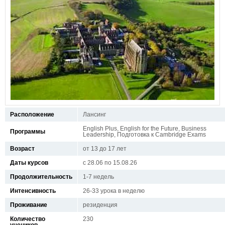
Расположение
Лансинг
English Plus, English for the Future, Business
Программы
Leadership, Подготовка к Cambridge Exams
Возраст
от 13 до 17 лет
Даты курсов
с 28.06 по 15.08.26
Продолжительность
1-7 недель
Интенсивность
26-33 урока в неделю
Проживание
резиденция
Количество
230