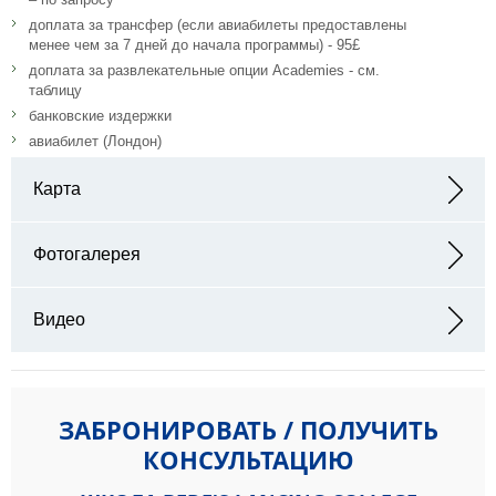
доплата за трансфер (если авиабилеты предоставлены
менее чем за 7 дней до начала программы) - 95£
доплата за развлекательные опции Academies - см.
таблицу
банковские издержки
авиабилет (Лондон)
Карта
Адрес: Lancing College, Lancing, West Sussex BN15 0RW
Фотогалерея
Видео
ЗАБРОНИРОВАТЬ / ПОЛУЧИТЬ
КОНСУЛЬТАЦИЮ