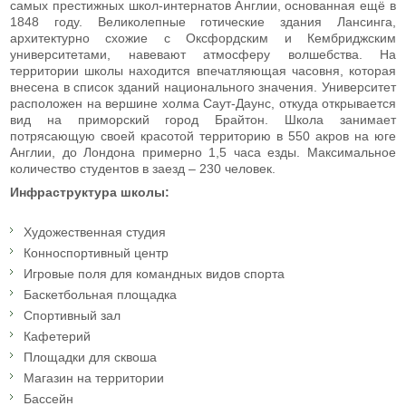
самых престижных школ-интернатов Англии, основанная ещё в
1848 году. Великолепные готические здания Лансинга,
архитектурно схожие с Оксфордским и Кембриджским
университетами, навевают атмосферу волшебства. На
территории школы находится впечатляющая часовня, которая
внесена в список зданий национального значения. Университет
расположен на вершине холма Саут-Даунс, откуда открывается
вид на приморский город Брайтон. Школа занимает
потрясающую своей красотой территорию в 550 акров на юге
Англии, до Лондона примерно 1,5 часа езды. Максимальное
количество студентов в заезд – 230 человек.
Инфраструктура школы:
Художественная студия
Конноспортивный центр
Игровые поля для командных видов спорта
Баскетбольная площадка
Спортивный зал
Кафетерий
Площадки для сквоша
Магазин на территории
Бассейн