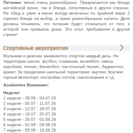
Питание:
меню очень разнообразно. Предлагаются как блюда
английской кухни, так и блюда, популярные в других странах.
На обед и ужин в меню всегда включены по крайней мере 2
горячих блюда на выбор, а также разнообразные салаты. Дети
должны понимать, что питание будет отличаться от того, к
которой они привыкли дома. Это опыт пребывания в другой
стране!
Спортивные мероприятия
Мальчики и девочки занимаются спортом каждый день. На
территории школы: футбол, плавание, волейбол, сквош,
аэробика, теннис, баскетбол, настольный теннис, бадминтон,
крикет. За пределами школьной территории: картинг, боулинг,
горный велоспорт, постройка плотов, скалолазание и т.д.
Academies
Внимание:
Недели:
1 неделя - 28.06 - 04.07.26
2 неделя - 05.07 - 11.07.26
3 неделя - 12.07 - 18.07.26
4 неделя - 19.07 - 25.07.26
5 неделя - 26.07 - 01.08.26
6 неделя - 02.08 - 08.08.26
7 неделя - 09.08 - 15.08.26