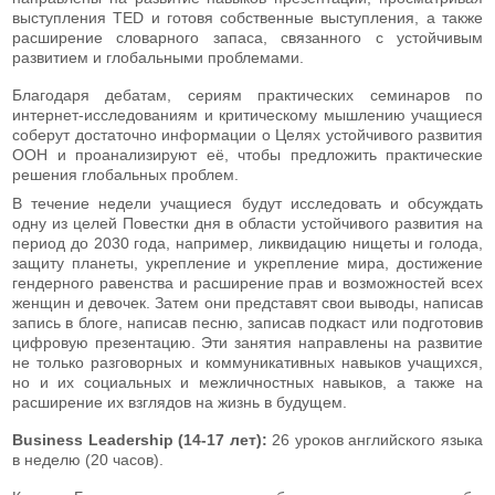
выступления TED и готовя собственные выступления, а также
расширение словарного запаса, связанного с устойчивым
развитием и глобальными проблемами.
Благодаря дебатам, сериям практических семинаров по
интернет-исследованиям и критическому мышлению учащиеся
соберут достаточно информации о Целях устойчивого развития
ООН и проанализируют её, чтобы предложить практические
решения глобальных проблем.
В течение недели учащиеся будут исследовать и обсуждать
одну из целей Повестки дня в области устойчивого развития на
период до 2030 года, например, ликвидацию нищеты и голода,
защиту планеты, укрепление и укрепление мира, достижение
гендерного равенства и расширение прав и возможностей всех
женщин и девочек. Затем они представят свои выводы, написав
запись в блоге, написав песню, записав подкаст или подготовив
цифровую презентацию. Эти занятия направлены на развитие
не только разговорных и коммуникативных навыков учащихся,
но и их социальных и межличностных навыков, а также на
расширение их взглядов на жизнь в будущем.
Business Leadership (14-17 лет):
26 уроков английского языка
в неделю (20 часов).