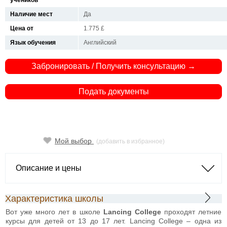
учеников
Наличие мест
Да
Цена от
1.775 £
Язык обучения
Английский
Забронировать / Получить консультацию →
Подать документы
Мой выбор
(добавить в избранное)
Описание и цены
Характеристика школы
Вот уже много лет в школе
Lancing College
проходят летние
курсы для детей от 13 до 17 лет. Lancing College – одна из