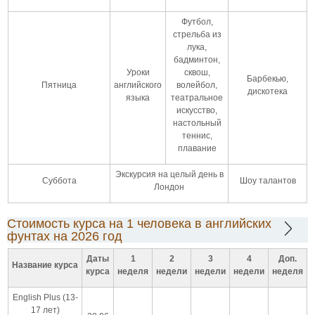
Футбол,
стрельба из
лука,
бадминтон,
Уроки
сквош,
Барбекью,
Пятница
английского
волейбол,
дискотека
языка
театральное
искусство,
настольный
теннис,
плавание
Экскурсия на целый день в
Суббота
Шоу талантов
Лондон
Стоимость курса на 1 человека в английских
фунтах на 2026 год
Даты
1
2
3
4
Доп.
Название курса
курса
неделя
недели
недели
недели
неделя
English Plus (13-
17 лет)