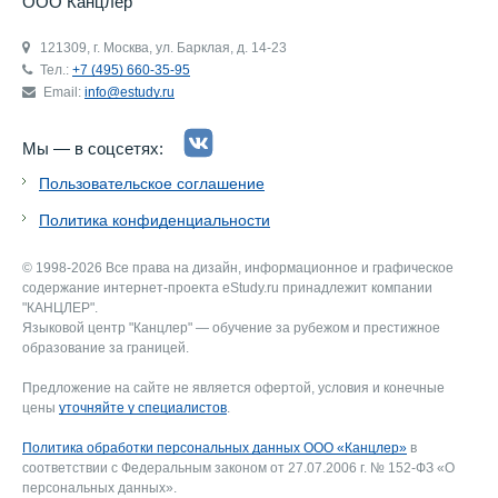
ООО Канцлер
121309, г. Москва, ул. Барклая, д. 14-23
Тел.:
+7 (495) 660-35-95
Email:
info@estudy.ru
Мы — в соцсетях:
Пользовательское соглашение
Политика конфиденциальности
© 1998-2026 Все права на дизайн, информационное и графическое
содержание интернет-проекта eStudy.ru принадлежит компании
"КАНЦЛЕР".
Языковой центр "Канцлер" — обучение за рубежом и престижное
образование за границей.
Предложение на сайте не является офертой, условия и конечные
цены
уточняйте у специалистов
.
Политика обработки персональных данных ООО «Канцлер»
в
соответствии с Федеральным законом от 27.07.2006 г. № 152-ФЗ «О
персональных данных».