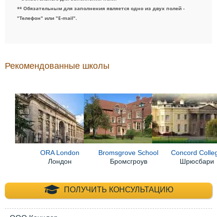
** Обязательным для заполнения является одно из двух полей -
"Телефон" или "E-mail".
Рекомендованные школы
ORA London
Bromsgrove School
Concord Colle
Лондон
Бромсгроув
Шрюсбари
+7 (495) 660-35-
ПОЛУЧИТЬ КОНСУЛЬТАЦИЮ