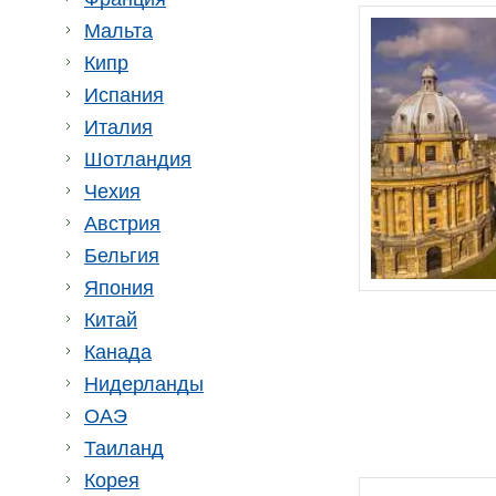
Мальта
Кипр
Испания
Италия
Шотландия
Чехия
Австрия
Бельгия
Япония
Китай
Канада
Нидерланды
ОАЭ
Таиланд
Корея