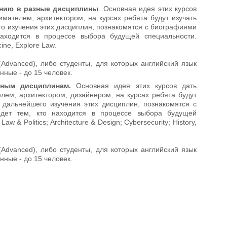
ению в разные дисциплины
. Основная идея этих курсов
мателем, архитектором, на курсах ребята будут изучать
о изучения этих дисциплин, познакомятся с биографиями
аходится в процессе выбора будущей специальности.
cine, Explore Law.
Advanced), либо студенты, для которых английский язык
нные - до 15 человек.
ным дисциплинам.
Основная идея этих курсов дать
лем, архитектором, дизайнером, на курсах ребята будут
 дальнейшего изучения этих дисциплин, познакомятся с
дет тем, кто находится в процессе выбора будущей
w & Politics; Architecture & Design; Cybersecurity; History,
Advanced), либо студенты, для которых английский язык
нные - до 15 человек.