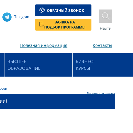
ОБРАТНЫЙ ЗВОНОК
Telegram
ЗАЯВКА НА
ПОДБОР ПРОГРАММЫ
Найти
Полезная информация
Контакты
ВЫСШЕЕ
БИЗНЕС-
ОБРАЗОВАНИЕ
КУРСЫ
урсов
Версия для печати
ии!