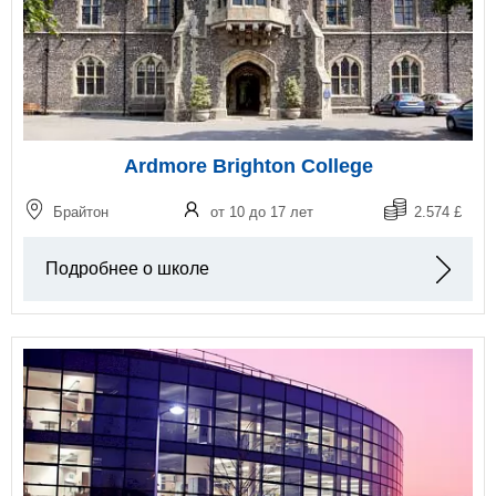
Ardmore Brighton College
Брайтон
от 10 до 17 лет
2.574 £
Подробнее о школе