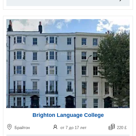
Brighton Language College
Брайтон
от 7 до 17 лет
220 £