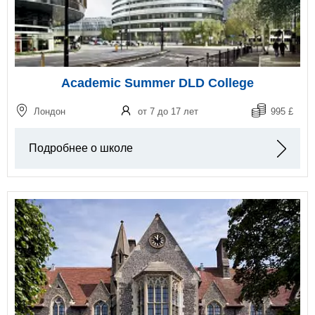
Academic Summer DLD College
Лондон
от 7 до 17 лет
995 £
Подробнее о школе