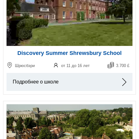
Discovery Summer Shrewsbury School
Шрюсбэри
от 11 до 16 лет
3.700 £
Подробнее о школе