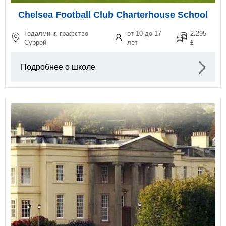
Chelsea Football Club Charterhouse School
Годалминг, графство
от 10 до 17
2.295
Суррей
лет
£
Подробнее о школе