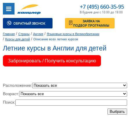
+7 (495) 660-35-95
В будние дни с 10:00 до 19:00
ЗАЯВКА НА
ОБРАТНЫЙ ЗВОНОК
ПОДБОР ПРОГРАММЫ
/
/
/
Главная
Страны
Англия
Языковые курсы в Великобритании
/
/
Курсы для детей
Описание всех летних курсов
Летние курсы в Англии для детей
Забронировать / Получить консультацию
Расположение:
Возраст:
Поиск:
Выбрать