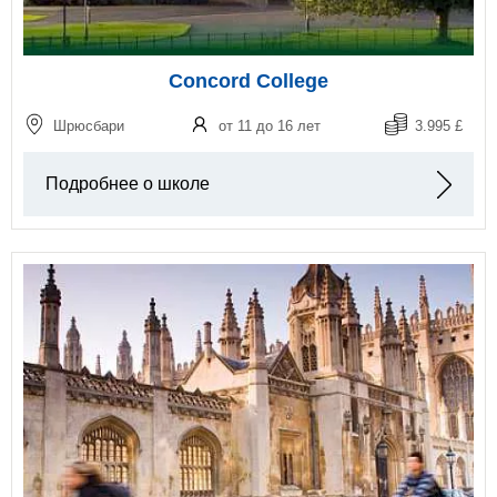
Concord College
Шрюсбари
от 11 до 16 лет
3.995 £
Подробнее о школе