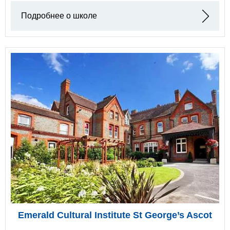
Подробнее о школе
Emerald Cultural Institute St George’s Ascot