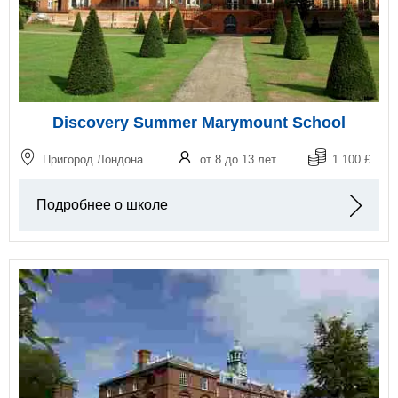
Discovery Summer Marymount School
Пригород Лондона
от 8 до 13 лет
1.100 £
Подробнее о школе