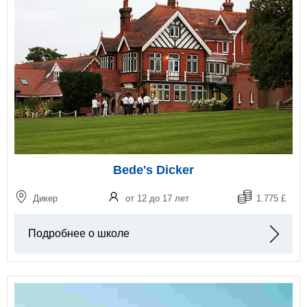
Bede's Dicker
Дикер
от 12 до 17 лет
1.775 £
Подробнее о школе