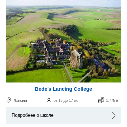
Bede's Lancing College
Лансинг
от 13 до 17 лет
1.775 £
Подробнее о школе