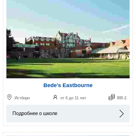
Bede's Eastbourne
Истборн
от 6 до 11 лет
995 £
Подробнее о школе