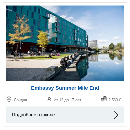
Embassy Summer Mile End
Лондон
от 12 до 17 лет
2.560 £
Подробнее о школе