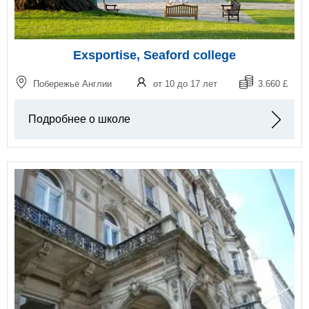
Exsportise, Seaford college
Побережье Англии
от 10 до 17 лет
3.660 £
Подробнее о школе