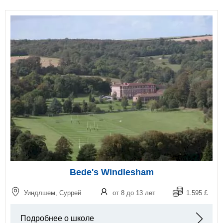
Bede's Windlesham
Уиндлшем, Суррей
от 8 до 13 лет
1.595 £
Подробнее о школе