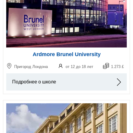
Ardmore Brunel University
Пригород Лондона
от 12 до 18 лет
1.273 £
Подробнее о школе