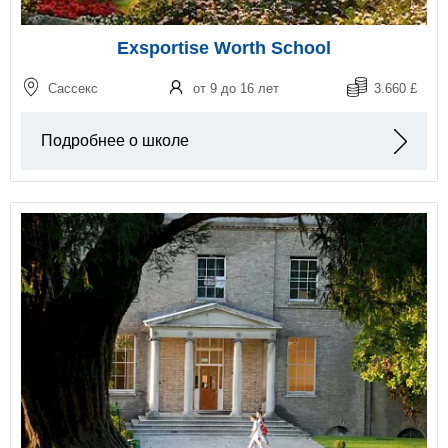
Exsportise Worth School
Сассекс
от 9 до 16 лет
3.660 £
Подробнее о школе