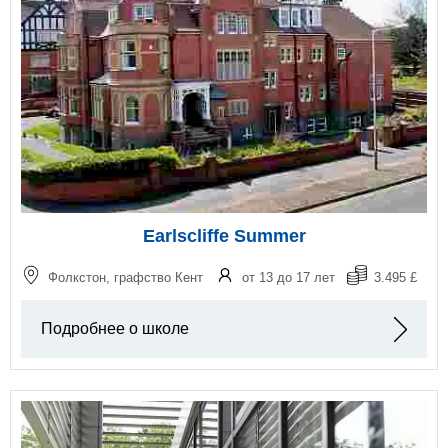
Earlscliffe Summer
Фолкстон, графство Кент
от 13 до 17 лет
3.495 £
Подробнее о школе