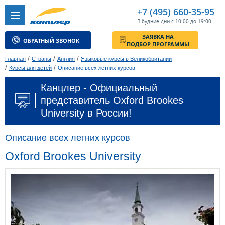
+7 (495) 660-35-95
В будние дни с 10:00 до 19:00
ЗАЯВКА НА
ОБРАТНЫЙ ЗВОНОК
ПОДБОР ПРОГРАММЫ
/
/
/
Главная
Страны
Англия
Языковые курсы в Великобритании
/
/
Курсы для детей
Описание всех летних курсов
Канцлер - Официальный
представитель Oxford Brookes
University в России!
Описание всех летних курсов
Oxford Brookes University