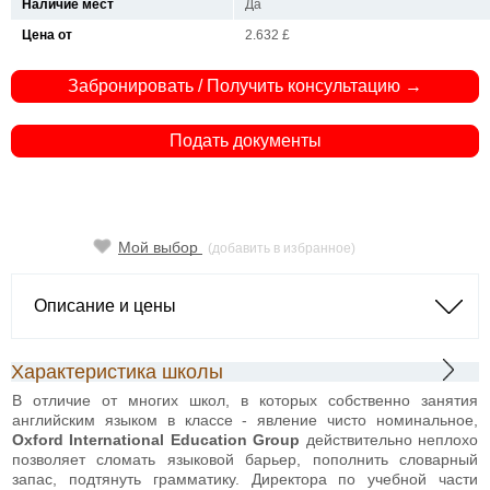
Наличие мест
Да
Цена от
2.632 £
Забронировать / Получить консультацию →
Подать документы
Мой выбор
(добавить в избранное)
Описание и цены
Характеристика школы
В отличие от многих школ, в которых собственно занятия
английским языком в классе - явление чисто номинальное,
Oxford International Education Group
действительно неплохо
позволяет сломать языковой барьер, пополнить словарный
запас, подтянуть грамматику. Директора по учебной части