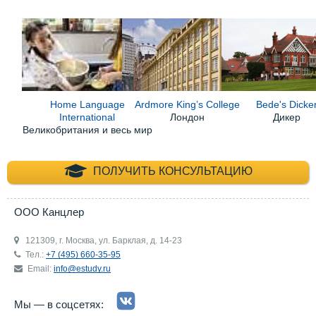
Home Language
Ardmore King’s College
Bede's Dicke
International
Лондон
Дикер
Великобритания и весь мир
+7 (495) 660-35-
ПОЛУЧИТЬ КОНСУЛЬТАЦИЮ
ООО Канцлер
121309, г. Москва, ул. Барклая, д. 14-23
Тел.:
+7 (495) 660-35-95
Email:
info@estudy.ru
Мы — в соцсетях: