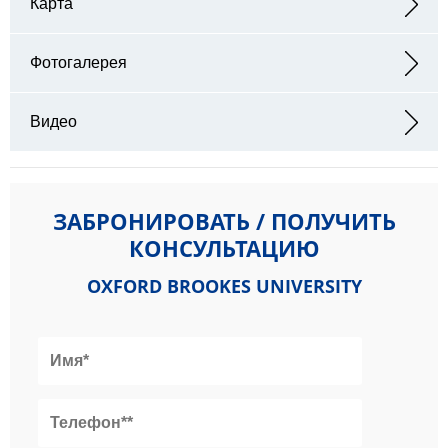
Карта
Адрес: Oxford Brookes University, Harcourt Hill Campus, Harcourt
Hill, Botley, Oxford, OX2 9AT
Фотогалерея
Видео
ЗАБРОНИРОВАТЬ / ПОЛУЧИТЬ
КОНСУЛЬТАЦИЮ
OXFORD BROOKES UNIVERSITY