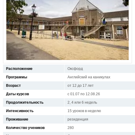
Расположение
Оксфорд
Программы
Английский на каникулах
Возраст
от 12 до 17 лет
Даты курсов
с 01.07 по 12.08.26
Продолжительность
2, 4 или 6 недель
Интенсивность
15 уроков в неделю
Проживание
резиденция
Количество учеников
280