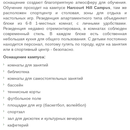
оснащение создают благоприятную атмосферу для обучения.
Обучение проходит на кампусе
Harcourt Hill Campus
, там же
расположен спортцентр и столовая, зоны для отдыха и
настольных игр. Резиденция апартаментного типа объединяет
блоки из 6-8 1-местных комнат, с личными удобствами.
Резиденция недавно отремонтирована, в комнатах соблюден
современный стиль. В каждом блоке есть собственная
небольшая кухня для общего пользования. С детьми постоянно
находится персонал, поэтому гулять по городу, идти на занятия
или в спортивный центр - безопасно.
Оснащение кампуса:
комнаты для занятий
библиотека
комнаты для самостоятельных занятий
бассейн
теннисные корты
футбольное поле
площадки для игр (баскетбол, волейбол)
спортзал
зал для дискотек и культурных вечеров
кафетерий