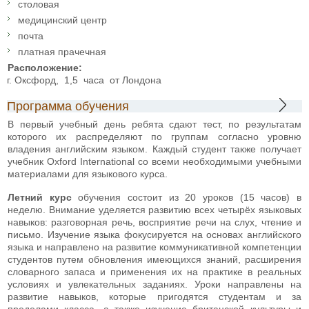
столовая
медицинский центр
почта
платная прачечная
Расположение:
г. Оксфорд, 1,5 часа от Лондона
Программа обучения
В первый учебный день ребята сдают тест, по результатам
которого их распределяют по группам согласно уровню
владения английским языком. Каждый студент также получает
учебник Oxford International со всеми необходимыми учебными
материалами для языкового курса.
Летний курс
обучения состоит из 20 уроков (15 часов) в
неделю. Внимание уделяется развитию всех четырёх языковых
навыков: разговорная речь, восприятие речи на слух, чтение и
письмо. Изучение языка фокусируется на основах английского
языка и направлено на развитие коммуникативной компетенции
студентов путем обновления имеющихся знаний, расширения
словарного запаса и применения их на практике в реальных
условиях и увлекательных заданиях. Уроки направлены на
развитие навыков, которые пригодятся студентам и за
пределами класса, а также изучение британской культуры и