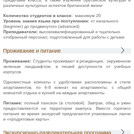
различных культурных аспектов британской жизни.
Количество студентов в классе:
максимум 20
Уровень знания языка при поступлении:
от начального
(beginner) до продвинутого (advanced)
Преподаватели:
высококвалифицированный и тщательно
отобранный персонал, подготовленный для работы с детьми
Проживание и питание
Проживание:
Студенты проживают в резиденции, окруженном
зеленым ландшафтом, в пешей доступности от учебных
корпусов.
Одноместные комнаты с удобствами расположены в стиле
апартаментов, по 6-8 комнат на апартаменты, с общей
комнатой отдыха и кухней на каждые апартаменты.
Питание:
полный пансион (в столовой). Завтрак, обед и ужин
предоставляются на территории кампуса. Вместо горячего
питания во время экскурсий предлагаются упакованные ланчи
и «продуктовые карты».
Экскурсионно-развлекательная программа