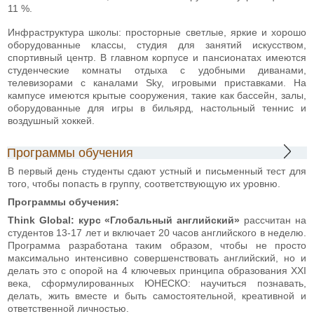
11 %.
Инфраструктура школы: просторные светлые, яркие и хорошо
оборудованные классы, студия для занятий искусством,
спортивный центр. В главном корпусе и пансионатах имеются
студенческие комнаты отдыха с удобными диванами,
телевизорами с каналами Sky, игровыми приставками. На
кампусе имеются крытые сооружения, такие как бассейн, залы,
оборудованные для игры в бильярд, настольный теннис и
воздушный хоккей.
Программы обучения
В первый день студенты сдают устный и письменный тест для
того, чтобы попасть в группу, соответствующую их уровню.
Программы обучения:
Think Global: курс «Глобальный английский»
рассчитан на
студентов 13-17 лет и включает 20 часов английского в неделю.
Программа разработана таким образом, чтобы не просто
максимально интенсивно совершенствовать английский, но и
делать это с опорой на 4 ключевых принципа образования ХХІ
века, сформулированных ЮНЕСКО: научиться познавать,
делать, жить вместе и быть самостоятельной, креативной и
ответственной личностью.