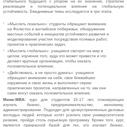
стабильного будущего с упором на их значение, стратегии
реализации и потенциальное влияние на глобальную
устойчивость. Ежедневные темы исследуются в три этапа:
«Мыслить локально»: студенты обращают внимание
на Фолкстон и английское побережье; обнаружение
местных событий и инициатив устойчивого развития и
моделирование участия посредством полевых работ,
проектов и практических задач;
«Мыслить глобально»: учащиеся смотрят на мир в
целом; изучение того, куда это может привести и что
делают крупные организации, чтобы оказать
положительное влияние;
«Действовать, а не просто думать»: учащиеся
обращают внимание на себя, свое ближайшее
окружение и свою жизнь и выполняют серию
практических проектов, направленных на то, как они
сами могут оказать положительное влияние.
Мини-MBA:
курс для студентов 15-17 лет, планирующих
изучать бизнес, предпринимательство, экономику,
администрирование. Подходит для целеустремленных деловых
молодых людей, которые хотят усилить свое университетское
резюме, пройдя столь серьезную программу. Кроме того, курс
является прекрасной базой для тех, кто изучает бизнес,