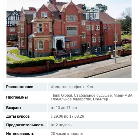
Расположение
Фолкстон, графство Кент
Think Global, Стабильное будущее, Мини-MBA,
Программы
Глобальное лидерство, Uni-Prep
Возраст
от 13 до 17 лет
Даты курсов
с 29.06 по 17.08.26
Продолжительность
от 2 недель
Интенсивность
20 часов в неделю