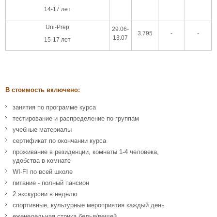
14-17 лет
Uni-Prep
29.06-
3.795
-
-
13.07
15-17 лет
В стоимость включено:
занятия по программе курса
тестирование и распределение по группам
учебные материалы
сертификат по окончании курса
проживание в резиденции, комнаты 1-4 человека,
удобства в комнате
WI-FI по всей школе
питание - полный пансион
2 экскурсии в неделю
спортивные, культурные мероприятия каждый день
еженедельная стрика белья/вещей