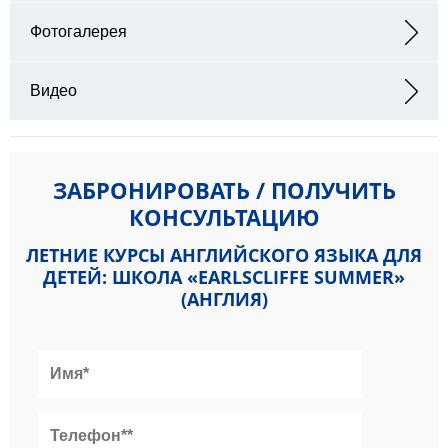
Адрес: 29 Shorncliffe Road Folkestone CT20 2NB
Фотогалерея
Видео
ЗАБРОНИРОВАТЬ / ПОЛУЧИТЬ
КОНСУЛЬТАЦИЮ
ЛЕТНИЕ КУРСЫ АНГЛИЙСКОГО ЯЗЫКА ДЛЯ
ДЕТЕЙ: ШКОЛА «EARLSCLIFFE SUMMER»
(АНГЛИЯ)