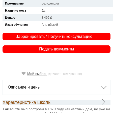
Проживание
резиденция
Наличие мест
Да
Цена от
3.495 £
Язык обучения
Английский
Забронировать / Получить консультацию →
Подать документы
Мой выбор
(добавить в избранное)
Описание и цены
Характеристика школы
Earlscliffe
был построен в 1870 году как частный дом, но уже на