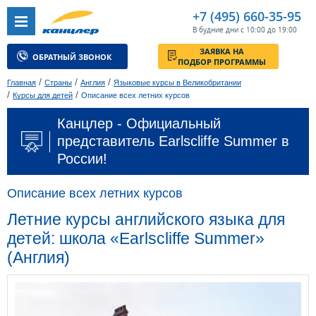
+7 (495) 660-35-95
В будние дни с 10:00 до 19:00
ЗАЯВКА НА
ОБРАТНЫЙ ЗВОНОК
ПОДБОР ПРОГРАММЫ
/
/
/
Главная
Страны
Англия
Языковые курсы в Великобритании
/
/
Курсы для детей
Описание всех летних курсов
Канцлер - Официальный
представитель Earlscliffe Summer в
России!
Описание всех летних курсов
Летние курсы английского языка для
детей: школа «Earlscliffe Summer»
(Англия)