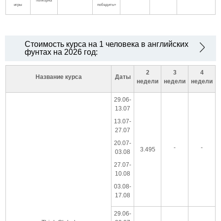
попкорна
игры
победить»
Стоимость курса на 1 человека в английских
фунтах на 2026 год:
2
3
4
Название курса
Даты
недели
недели
недели
29.06-
13.07
13.07-
27.07
20.07-
-
-
3.495
03.08
27.07-
10.08
03.08-
17.08
29.06-