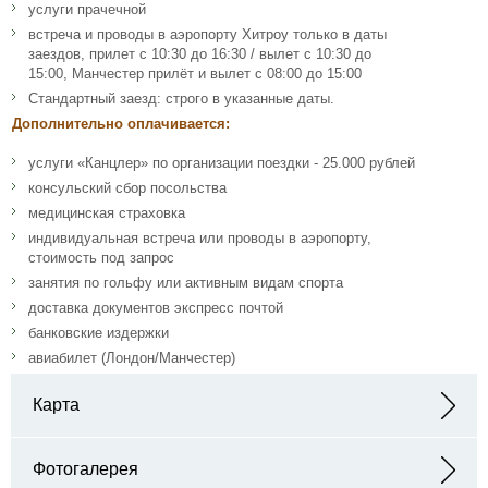
услуги прачечной
встреча и проводы в аэропорту Хитроу только в даты
заездов, прилет с 10:30 до 16:30 / вылет с 10:30 до
15:00, Манчестер прилёт и вылет с 08:00 до 15:00
Стандартный заезд: строго в указанные даты.
Дополнительно оплачивается:
услуги «Канцлер» по организации поездки - 25.000 рублей
консульский сбор посольства
медицинская страховка
индивидуальная встреча или проводы в аэропорту,
стоимость под запрос
занятия по гольфу или активным видам спорта
доставка документов экспресс почтой
банковские издержки
авиабилет (Лондон/Манчестер)
Карта
Адрес: Acton Burnell, Shrewsbury, Shropshire, SY5 7PF, UK
Фотогалерея