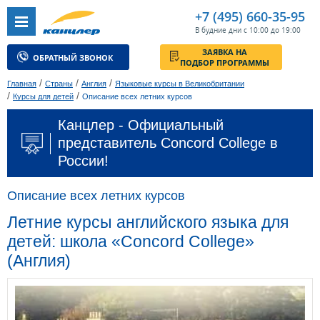
+7 (495) 660-35-95
В будние дни с 10:00 до 19:00
ЗАЯВКА НА
ОБРАТНЫЙ ЗВОНОК
ПОДБОР ПРОГРАММЫ
/
/
/
Главная
Страны
Англия
Языковые курсы в Великобритании
/
/
Курсы для детей
Описание всех летних курсов
Канцлер - Официальный
представитель Concord College в
России!
Описание всех летних курсов
Летние курсы английского языка для
детей: школа «Concord College»
(Англия)