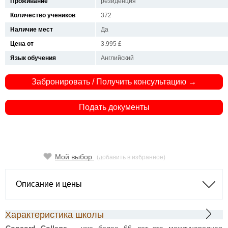
Проживание
резиденция
Количество учеников
372
Наличие мест
Да
Цена от
3.995 £
Язык обучения
Английский
Забронировать / Получить консультацию →
Подать документы
Мой выбор
(добавить в избранное)
Описание и цены
Характеристика школы
Concord College
– уже более 66 лет эта международная