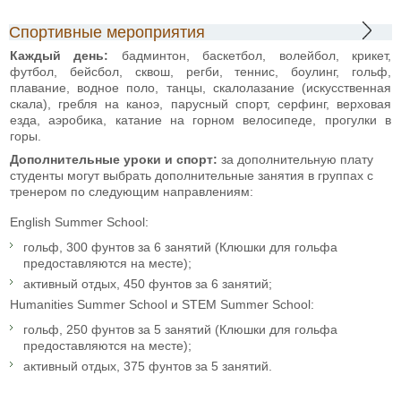
Спортивные мероприятия
Каждый день:
бадминтон, баскетбол, волейбол, крикет,
футбол, бейсбол, сквош, регби, теннис, боулинг, гольф,
плавание, водное поло, танцы, скалолазание (искусственная
скала), гребля на каноэ, парусный спорт, серфинг, верховая
езда, аэробика, катание на горном велосипеде, прогулки в
горы.
Дополнительные уроки и спорт:
за дополнительную плату
студенты могут выбрать дополнительные занятия в группах с
тренером по следующим направлениям:
English Summer School:
гольф, 300 фунтов за 6 занятий (Клюшки для гольфа
предоставляются на месте);
активный отдых, 450 фунтов за 6 занятий;
Humanities Summer School и STEM Summer School:
гольф, 250 фунтов за 5 занятий (Клюшки для гольфа
предоставляются на месте);
активный отдых, 375 фунтов за 5 занятий.