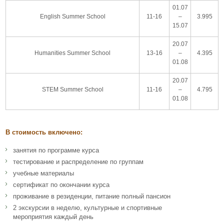
01.07
English Summer School
11-16
–
3.995
15.07
20.07
Humanities Summer School
13-16
–
4.395
01.08
20.07
STEM Summer School
11-16
–
4.795
01.08
В стоимость включено:
занятия по программе курса
тестирование и распределение по группам
учебные материалы
сертификат по окончании курса
проживание в резиденции, питание полный пансион
2 экскурсии в неделю, культурные и спортивные
мероприятия каждый день