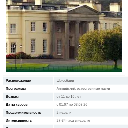
Расположение
Шрюсбари
Программы
Английский, естественные науки
Возраст
от 11 до 16 лет
Даты курсов
с 01.07 по 03.08.26
Продолжительность
2 недели
Интенсивность
27-34 часа в неделю