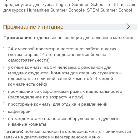
продвинутого для курса English Summer School, от В1 и выше
для курсов Humanities Summer School и STEM Summer School
Проживание и питание
Проживание:
отдельные резиденции для девочек и мальчиков:
24-х часовой присмотр и постоянная забота о детях
(детям старше 14 лет предоставляется больше
самостоятельности)
уютные комнаты на 3-4 человека с раковиной для
младших студентов. Комнаты для старших студентов –
одноместные с личной ванной комнатой. В каждой
комнате есть сейф
проживание со сверстниками разных национальностей
(распределение по возрасту и полу)
просторные комнаты для отдыха и развлечений
кафетерий
на каждом этаже полностью оборудованные душевые
и ванные комнаты
Питание:
полный пансион (в столовой школы). Принимаются
заявки на диетическое и вегетарианское меню