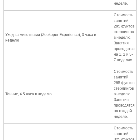
неделе.
Стоимость
занятий
295 фунтов
стерлингов
Уход за животными (Zookeper Experience), 3 часа в
в неделю.
неделю
Занятия
проводятся
на 1, 2 и 5-
7 неделях.
Стоимость
занятий
295 фунтов
стерлингов
Теннис, 4.5 часа в неделю
в неделю.
Занятия
проводятся
на каждой
неделе.
Стоимость
занятий
325 фунтов