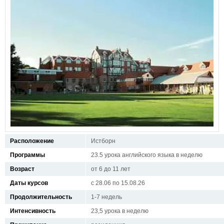
Расположение
Истборн
Программы
23.5 урока английского языка в неделю
Возраст
от 6 до 11 лет
Даты курсов
с 28.06 по 15.08.26
Продолжительность
1-7 недель
Интенсивность
23,5 урока в неделю