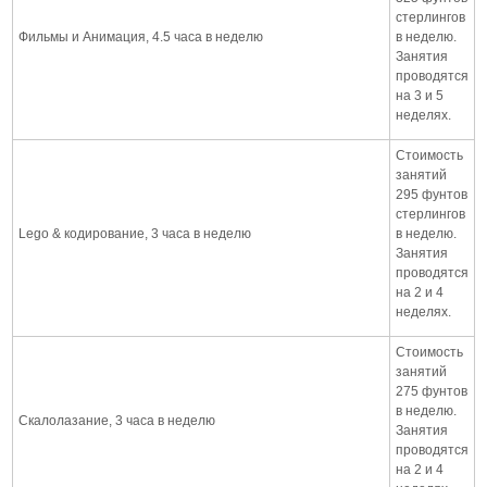
стерлингов
Фильмы и Анимация, 4.5 часа в неделю
в неделю.
Занятия
проводятся
на 3 и 5
неделях.
Стоимость
занятий
295 фунтов
стерлингов
Lego & кодирование, 3 часа в неделю
в неделю.
Занятия
проводятся
на 2 и 4
неделях.
Стоимость
занятий
275 фунтов
в неделю.
Скалолазание, 3 часа в неделю
Занятия
проводятся
на 2 и 4