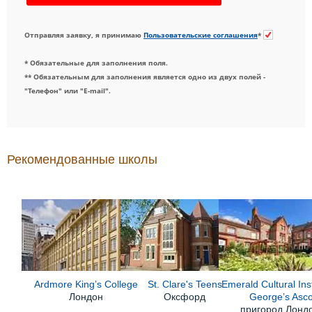
Отправляя заявку, я принимаю
Пользовательские соглашения
*
* Обязательные для заполнения поля.
** Обязательным для заполнения является одно из двух полей -
"Телефон" или "E-mail".
Рекомендованные школы
Ardmore King’s College
St. Clare's Teens
Emerald Cultural Inst
Лондон
Оксфорд
George’s Asco
пригород Лонд