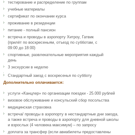
тестирование и распределение по группам
учебные материалы
сертификат по окончании курса
проживание в резиденции
питание - полный пансион
встреча и проводы в аэропорту Хитроу, Гатвик
(прилёт по воскресеньям, отъезд по субботам, с
09:00 до 18:00)
спортивные, развлекательные мероприятия каждый
день
3 экскурсии в неделю
Стандартный заезд с воскресенья по cубботу
Дополнительно оплачивается:
услуги «Канцлер» по организации поездки - 25.000 рублей
визовое обслуживание и консульский сбор посольства
медицинская страховка
встреча/ проводы в аэропорту в нестандартные дни заезда,
а также встреча и проводы в аэропорту для дневной школы
и взрослых (4 человека максимум) – по запросу
доплата за трансфер (если авиабилеты предоставлены