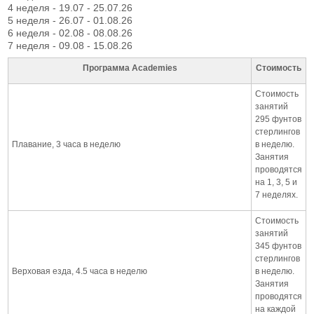
4 неделя - 19.07 - 25.07.26
5 неделя - 26.07 - 01.08.26
6 неделя - 02.08 - 08.08.26
7 неделя - 09.08 - 15.08.26
Программа Academies
Стоимость
Стоимость
занятий
295 фунтов
стерлингов
Плавание, 3 часа в неделю
в неделю.
Занятия
проводятся
на 1, 3, 5 и
7 неделях.
Стоимость
занятий
345 фунтов
стерлингов
Верховая езда, 4.5 часа в неделю
в неделю.
Занятия
проводятся
на каждой