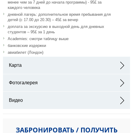
менее чем за 7 дней до начала программы) - 95£ за
каждого человека
дневной лагерь: дополнительное время пребывания для
детей (с 17.00 до 20.30) – 45£ за вечер
доплата за экскурсию в выходной день для дневных
студентов – 95£ за 1 день
Academies: смотри таблицу выше
банковские издержки
авиабилет (Лондон)
Карта
Адрес: Duke's Drive, Eastbourne, East Sussex, BN20 7XL
Фотогалерея
Видео
ЗАБРОНИРОВАТЬ / ПОЛУЧИТЬ