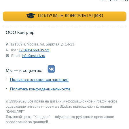
+7 (495) 660-35-
ПОЛУЧИТЬ КОНСУЛЬТАЦИЮ
ООО Канцлер
121309, г. Москва, ул. Барклая, д. 14-23
Тел.:
+7 (495) 660-35-95
Email:
info@estudy.ru
Мы — в соцсетях:
Пользовательское соглашение
Политика конфиденциальности
© 1998-2026 Все права на дизайн, информационное и графическое
содержание интернет-проекта eStudy.ru принадлежит компании
"КАНЦЛЕР".
Языковой центр "Канцлер" — обучение за рубежом и престижное
образование за границей.