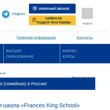
ОБРАТНЫЙ ЗВОНОК
Telegram
ЗАЯВКА НА
ПОДБОР ПРОГРАММЫ
Найти
Полезная информация
Контакты
ВЫСШЕЕ
БИЗНЕС-
ОБРАЗОВАНИЕ
КУРСЫ
урсов
Версия для печати
 (семейная) в России!
я школа «Frances King School»