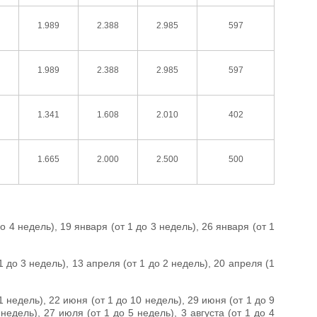
1.989
2.388
2.985
597
1.989
2.388
2.985
597
1.341
1.608
2.010
402
1.665
2.000
2.500
500
о 4 недель), 19 января (от 1 до 3 недель), 26 января (от 1
1 до 3 недель), 13 апреля (от 1 до 2 недель), 20 апреля (1
1 недель), 22 июня (от 1 до 10 недель), 29 июня (от 1 до 9
недель), 27 июля (от 1 до 5 недель), 3 августа (от 1 до 4