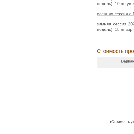
недель), 10 августа
осенняя сессия с 
зимняя сессия 20
недель); 18 января
Стоимость про
Вариан
(Стоимость ук