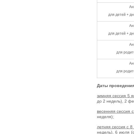
Ан
для детей + дн
Ан
для детей + дн
Ан
для родит
Ан
для родит
Даты проведения 
зимняя сессия 5 я
до 2 недель), 2 фе
весенняя сессия с
неделя);
летняя сессия с 8 
недель), 6 июля (о