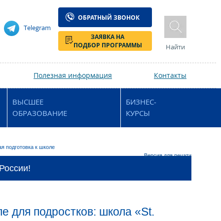
ОБРАТНЫЙ ЗВОНОК
Telegram
ЗАЯВКА НА
ПОДБОР ПРОГРАММЫ
Найти
Полезная информация
Контакты
ВЫСШЕЕ
БИЗНЕС-
ОБРАЗОВАНИЕ
КУРСЫ
я подготовка к школе
Версия для печати
России!
е для подростков: школа «St.