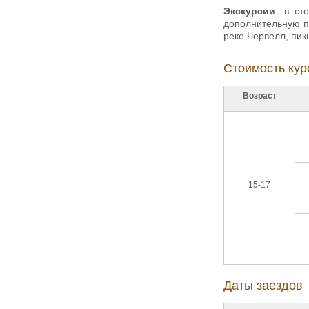
Экскурсии
: в ст
дополнительную п
реке Червелл, пик
Стоимость кур
Возраст
15-17
Даты заездов