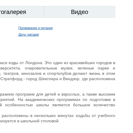
тогалерея
Видео
Проживание и питание
Даты заездов
часе езды от Лондона. Это один из красивейших городов в
верситета, очаровательные музеи, зеленые парки и
 театров, кинозалов и спортклубов делают жизнь в этом
 Стратфорд - город Шекспира и Виндзор, где расположена
разием программ для детей и взрослых, а также высоким
риятий. На академических программах по подготовке в
ой особенностью школы является большое количество
 расположены в нескольких минутах ходьбы от учебного
низуется в школьной столовой.