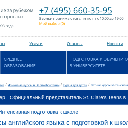
+7 (495) 660-35-95
ие за рубежом
и взрослых
Звонки принимаются с пн по пт с 10:00 до 19:00
Мой выбор (
0
)
993 года
аны
Услуги
Отзывы
Новости
СРЕДНЕЕ
ПОДГОТОВКА К ОБУЧЕНИЮ
ОБРАЗОВАНИЕ
В УНИВЕРСИТЕТЕ
/
/
/
лия
Языковые курсы в Великобритании
Курсы для детей
Летние курсы Интенсивна
ер - Официальный представитель St. Clare's Teens в 
Интенсивная подготовка к школе
ы английского языка с подготовкой к школ