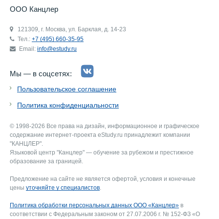
ООО Канцлер
121309, г. Москва, ул. Барклая, д. 14-23
Тел.:
+7 (495) 660-35-95
Email:
info@estudy.ru
Мы — в соцсетях:
Пользовательское соглашение
Политика конфиденциальности
© 1998-2026 Все права на дизайн, информационное и графическое
содержание интернет-проекта eStudy.ru принадлежит компании
"КАНЦЛЕР".
Языковой центр "Канцлер" — обучение за рубежом и престижное
образование за границей.
Предложение на сайте не является офертой, условия и конечные
цены
уточняйте у специалистов
.
Политика обработки персональных данных ООО «Канцлер»
в
соответствии с Федеральным законом от 27.07.2006 г. № 152-ФЗ «О