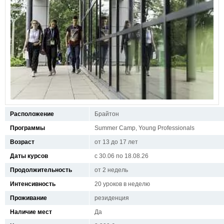
Расположение
Брайтон
Программы
Summer Camp, Young Professionals
Возраст
от 13 до 17 лет
Даты курсов
с 30.06 по 18.08.26
Продолжительность
от 2 недель
Интенсивность
20 уроков в неделю
Проживание
резиденция
Наличие мест
Да