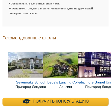
* Обязательные для заполнения поля.
** Обязательным для заполнения является одно из двух полей -
"Телефон" или "E-mail".
Рекомендованные школы
Sevenoaks School
Bede's Lancing College
Ardmore Brunel Uni
Пригород Лондона
Лансинг
Пригород Лонд
+7 (495) 660-35-
ПОЛУЧИТЬ КОНСУЛЬТАЦИЮ