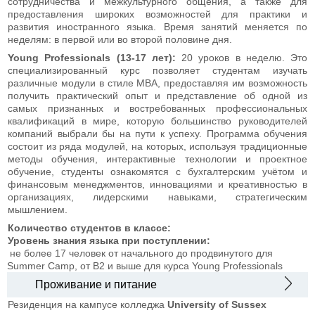
сотрудничества и межкультурного общения, а также для
предоставления широких возможностей для практики и
развития иностранного языка. Время занятий меняется по
неделям: в первой или во второй половине дня.
Young Professionals (13-17 лет):
20 уроков в неделю. Это
специализированный курс позволяет студентам изучать
различные модули в стиле MBA, предоставляя им возможность
получить практический опыт и представление об одной из
самых признанных и востребованных профессиональных
квалификаций в мире, которую большинство руководителей
компаний выбрали бы на пути к успеху. Программа обучения
состоит из ряда модулей, на которых, используя традиционные
методы обучения, интерактивные технологии и проектное
обучение, студенты ознакомятся с бухгалтерским учётом и
финансовым менеджментов, инновациями и креативностью в
организациях, лидерскими навыками, стратегическим
мышлением.
Количество студентов в классе:
Уровень знания языка при поступлении:
не более 17 человек
от начального до продвинутого для
Summer Camp, от В2 и выше для курса Young Professionals
Проживание и питание
Резиденция на кампусе колледжа
University of Sussex