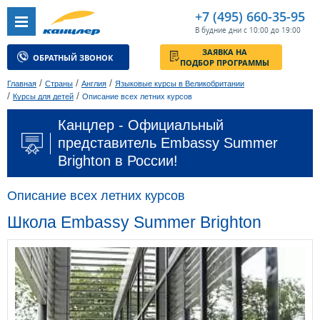
+7 (495) 660-35-95
В будние дни с 10:00 до 19:00
ЗАЯВКА НА
ОБРАТНЫЙ ЗВОНОК
ПОДБОР ПРОГРАММЫ
/
/
/
Главная
Страны
Англия
Языковые курсы в Великобритании
/
/
Курсы для детей
Описание всех летних курсов
Канцлер - Официальный
представитель Embassy Summer
Brighton в России!
Описание всех летних курсов
Школа Embassy Summer Brighton