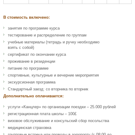
В стоимость включено:
занятия по программе курса
тестирование и распределение по группам
учебные материалы (тетрадь и ручку необходимо
взять с собой)
сертификат по окончании курса
проживание в резиденции
питание по программе
спортивные, культурные и вечерние мероприятия
экскурсионная программа
Стандартный заезд: со вторника по вторник
Дополнительно оплачивается:
услуги «Канцлер» по организации поездки – 25.000 рублей
регистрационная плата школы – 100£
визовое обслуживание и консульский сбор посольства
медицинская страховка
групповые встреча или проводы в аэропорту (с 08:00 до