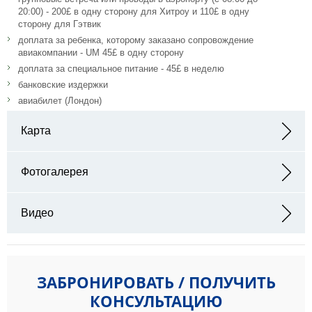
20:00) - 200£ в одну сторону для Хитроу и 110£ в одну
сторону для Гэтвик
доплата за ребенка, которому заказано сопровождение
авиакомпании - UM 45£ в одну сторону
доплата за специальное питание - 45£ в неделю
банковские издержки
авиабилет (Лондон)
Карта
Адрес: Falmer, Фолмер, Brighton BN1 9RH, Великобритания
Фотогалерея
Видео
ЗАБРОНИРОВАТЬ / ПОЛУЧИТЬ
КОНСУЛЬТАЦИЮ