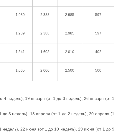
1.989
2.388
2.985
597
1.989
2.388
2.985
597
1.341
1.608
2.010
402
1.665
2.000
2.500
500
о 4 недель), 19 января (от 1 до 3 недель), 26 января (от 1
1 до 3 недель), 13 апреля (от 1 до 2 недель), 20 апреля (1
1 недель), 22 июня (от 1 до 10 недель), 29 июня (от 1 до 9