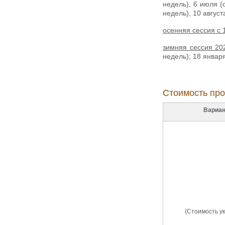
недель), 6 июля (о
недель), 10 августа
осенняя сессия с 
зимняя сессия 20
недель); 18 января
Стоимость про
Вариан
(Стоимость ук