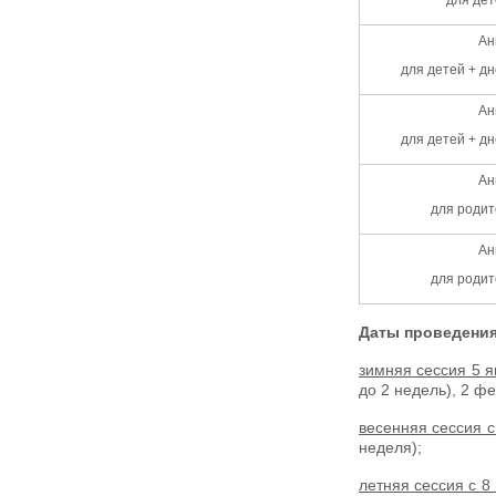
Ан
для детей + дн
Ан
для детей + дн
Ан
для родит
Ан
для родит
Даты проведения 
зимняя сессия 5 я
до 2 недель), 2 фе
весенняя сессия с
неделя);
летняя сессия с 8 