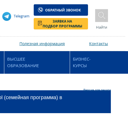
ОБРАТНЫЙ ЗВОНОК
Telegram
ЗАЯВКА НА
ПОДБОР ПРОГРАММЫ
Найти
Полезная информация
Контакты
ВЫСШЕЕ
БИЗНЕС-
ОБРАЗОВАНИЕ
КУРСЫ
Версия для печати
l (семейная программа) в