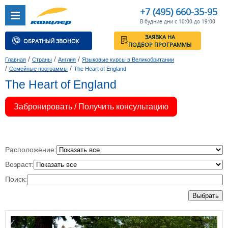
+7 (495) 660-35-95
В будние дни с 10:00 до 19:00
ЗАЯВКА НА
ОБРАТНЫЙ ЗВОНОК
ПОДБОР ПРОГРАММЫ
/
/
/
Главная
Страны
Англия
Языковые курсы в Великобритании
/
/
Семейные программы
The Heart of England
The Heart of England
Забронировать / Получить консультацию
Расположение:
Возраст:
Поиск:
Выбрать