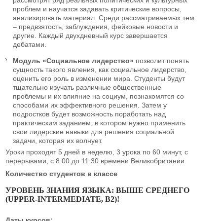
проблем и научатся задавать критические вопросы,
анализировать материал. Среди рассматриваемых тем
– предвзятость, заблуждения, фейковые новости и
другие. Каждый двухдневный курс завершается
дебатами.
Модуль «Социальное лидерство»
позволит понять
сущность такого явления, как социальное лидерство,
оценить его роль в изменении мира. Студенты будут
тщательно изучать различные общественные
проблемы и их влияние на социум, познакомятся со
способами их эффективного решения. Затем у
подростков будет возможность поработать над
практическим заданием, в котором нужно применить
свои лидерские навыки для решения социальной
задачи, которая их волнует.
Уроки проходят 5 дней в неделю, 3 урока по 60 минут, с
перерывами, с 8.00 до 11:30 времени Великобритании
Количество студентов в классе
УРОВЕНЬ ЗНАНИЯ ЯЗЫКА: ВЫШЕ СРЕДНЕГО
(UPPER-INTERMEDIATE, В2)!
Даты курсов: