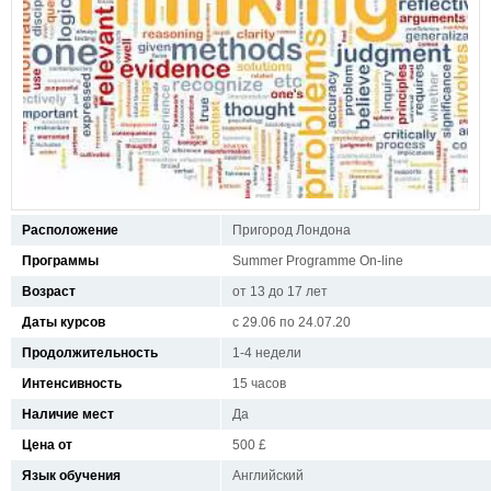
Расположение
Пригород Лондона
Программы
Summer Programme On-line
Возраст
от 13 до 17 лет
Даты курсов
с 29.06 по 24.07.20
Продолжительность
1-4 недели
Интенсивность
15 часов
Наличие мест
Да
Цена от
500 £
Язык обучения
Английский