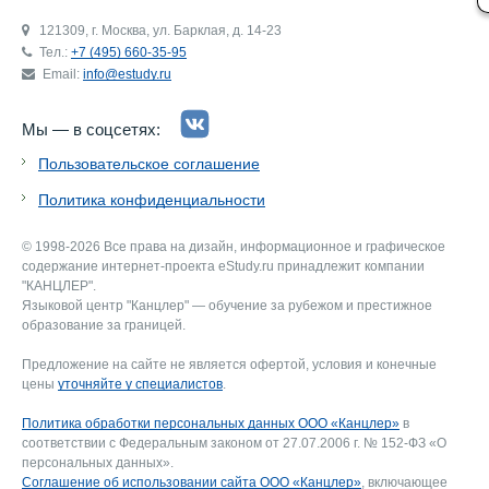
121309, г. Москва, ул. Барклая, д. 14-23
Тел.:
+7 (495) 660-35-95
Email:
info@estudy.ru
Мы — в соцсетях:
Пользовательское соглашение
Политика конфиденциальности
© 1998-2026 Все права на дизайн, информационное и графическое
содержание интернет-проекта eStudy.ru принадлежит компании
"КАНЦЛЕР".
Языковой центр "Канцлер" — обучение за рубежом и престижное
образование за границей.
Предложение на сайте не является офертой, условия и конечные
цены
уточняйте у специалистов
.
Политика обработки персональных данных ООО «Канцлер»
в
соответствии с Федеральным законом от 27.07.2006 г. № 152-ФЗ «О
персональных данных».
Соглашение об использовании сайта ООО «Канцлер»
, включающее