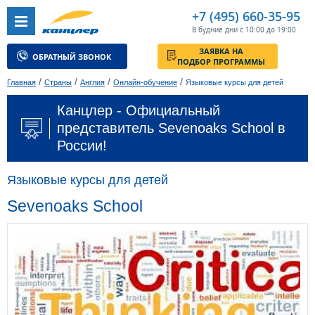
+7 (495) 660-35-95
В будние дни с 10:00 до 19:00
ЗАЯВКА НА
ОБРАТНЫЙ ЗВОНОК
ПОДБОР ПРОГРАММЫ
/
/
/
/
Главная
Страны
Англия
Онлайн-обучение
Языковые курсы для детей
Канцлер - Официальный
представитель Sevenoaks School в
России!
Языковые курсы для детей
Sevenoaks School