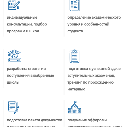
индивидуальные
определение академического
консультации, подбор
уровня и особенностей
программ и школ
студента
разработка стратегии
подготовка к успешной сдаче
поступления в выбранные
вступительных экзаменов,
школы
тренинг по прохождению
интервью
подготовка пакета документов
получение офферов и
и правильная презентация
организация визитов в школы,