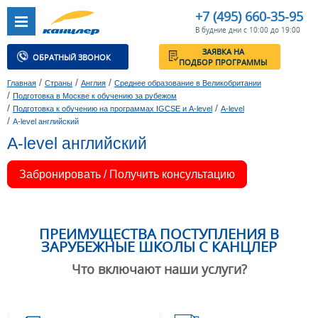
+7 (495) 660-35-95
В будние дни с 10:00 до 19:00
ЗАЯВКА НА
ОБРАТНЫЙ ЗВОНОК
ПОДБОР ПРОГРАММЫ
/
/
/
Главная
Страны
Англия
Среднее образование в Великобритании
/
Подготовка в Москве к обучению за рубежом
/
/
Подготовка к обучению на программах IGCSE и A-level
A-level
/
A-level английский
A-level английский
Забронировать / Получить консультацию
ПРЕИМУЩЕСТВА ПОСТУПЛЕНИЯ В
ЗАРУБЕЖНЫЕ ШКОЛЫ С КАНЦЛЕР
Что включают наши услуги?