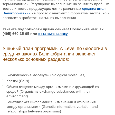
терминологией. Регулярное выполнение на занятиях пробных
тестов и тестов предыдущих лет из различных
средних школ
Великобритании
не просто ознакомит с форматом тестов, но и
позволит выработать навык их выполнения.
Узнайте подробности прямо сейчас! Позвоните нам: +7
(495) 660-35-95 или
оставьте заявку
Учебный план программы A-Level по биологии в
средних школах Великобритании включает
несколько основных разделов:
Биологические молекулы (biological molecules)
Клетки (Cells)
Обмен веществ между организмами и окружающей их
средой (Organisms exchange substances with their
environment)
Генетическая информация, изменения и отношения
между организмами (Genetic information, variation and
relationships between organisms)