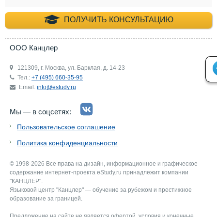
+7 (495) 660-35-
ПОЛУЧИТЬ КОНСУЛЬТАЦИЮ
ООО Канцлер
121309, г. Москва, ул. Барклая, д. 14-23
Тел.:
+7 (495) 660-35-95
Email:
info@estudy.ru
Мы — в соцсетях:
Пользовательское соглашение
Политика конфиденциальности
© 1998-2026 Все права на дизайн, информационное и графическое
содержание интернет-проекта eStudy.ru принадлежит компании
"КАНЦЛЕР".
Языковой центр "Канцлер" — обучение за рубежом и престижное
образование за границей.
Предложение на сайте не является офертой, условия и конечные