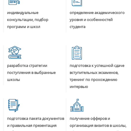
индивидуальные
определение академического
консультации, подбор
уровня и особенностей
программ и школ
студента
разработка стратегии
подготовка к успешной сдаче
поступления в выбранные
вступительных экзаменов,
школы
тренинг по прохождению
интервью
подготовка пакета документов
получение офферов и
и правильная презентация
организация визитов в школы,