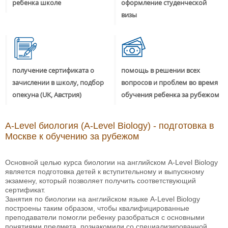
ребенка школе
оформление студенческой
визы
получение сертификата о
помощь в решении всех
зачислении в школу, подбор
вопросов и проблем во время
опекуна (UK, Австрия)
обучения ребенка за рубежом
A-Level биология (A-Level Biology) - подготовка в
Москве к обучению за рубежом
Основной целью курса биологии на английском A-Level Biology
является подготовка детей к вступительному и выпускному
экзамену, который позволяет получить соответствующий
сертификат.
Занятия по биологии на английском языке A-Level Biology
построены таким образом, чтобы квалифицированные
преподаватели помогли ребенку разобраться с основными
понятиями предмета, познакомили со специализированной