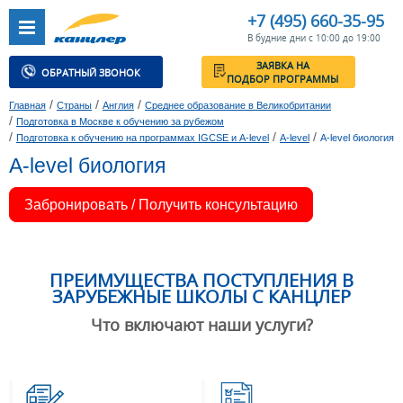
+7 (495) 660-35-95
В будние дни с 10:00 до 19:00
ЗАЯВКА НА
ОБРАТНЫЙ ЗВОНОК
ПОДБОР ПРОГРАММЫ
/
/
/
Главная
Страны
Англия
Среднее образование в Великобритании
/
Подготовка в Москве к обучению за рубежом
/
/
/
Подготовка к обучению на программах IGCSE и A-level
A-level
A-level биология
A-level биология
Забронировать / Получить консультацию
ПРЕИМУЩЕСТВА ПОСТУПЛЕНИЯ В
ЗАРУБЕЖНЫЕ ШКОЛЫ С КАНЦЛЕР
Что включают наши услуги?