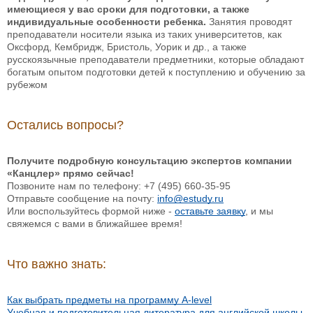
имеющиеся у вас сроки для подготовки, а также
индивидуальные особенности ребенка.
Занятия проводят
преподаватели носители языка из таких университетов, как
Оксфорд, Кембридж, Бристоль, Уорик и др., а также
русскоязычные преподаватели предметники, которые обладают
богатым опытом подготовки детей к поступлению и обучению за
рубежом
Остались вопросы?
Получите подробную консультацию экспертов компании
«Канцлер» прямо сейчас!
Позвоните нам по телефону: +7 (495) 660-35-95
Отправьте сообщение на почту:
info@estudy.ru
Или воспользуйтесь формой ниже -
оставьте заявку
, и мы
свяжемся с вами в ближайшее время!
Что важно знать:
Как выбрать предметы на программу A-level
Учебная и подготовительная литература для английской школы-