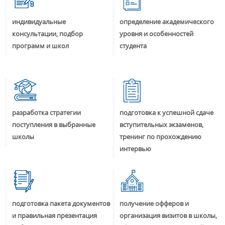
индивидуальные
определение академического
консультации, подбор
уровня и особенностей
программ и школ
студента
разработка стратегии
подготовка к успешной сдаче
поступления в выбранные
вступительных экзаменов,
школы
тренинг по прохождению
интервью
подготовка пакета документов
получение офферов и
и правильная презентация
организация визитов в школы,