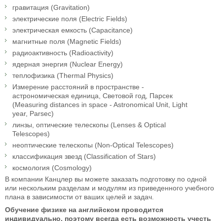
гравитация (Gravitation)
электрические поля (Electric Fields)
электрическая емкость (Capacitance)
магнитные поля (Magnetic Fields)
радиоактивность (Radioactivity)
ядерная энергия (Nuclear Energy)
теплофизика (Thermal Physics)
Измерение расстояний в пространстве -
астрономическая единица, Световой год, Парсек
(Measuring distances in space - Astronomical Unit, Light
year, Parsec)
линзы, оптические телескопы (Lenses & Optical
Telescopes)
неоптические телескопы (Non-Optical Telescopes)
классификация звезд (Classification of Stars)
космология (Cosmology)
В компании Канцлер вы можете заказать подготовку по одной
или нескольким разделам и модулям из приведенного учебного
плана в зависимости от ваших целей и задач.
Обучение физике на английском проводится
индивидуально, поэтому всегда есть возможность учесть