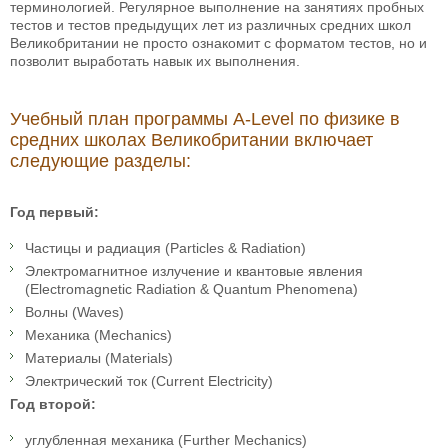
терминологией. Регулярное выполнение на занятиях пробных
тестов и тестов предыдущих лет из различных средних школ
Великобритании не просто ознакомит с форматом тестов, но и
позволит выработать навык их выполнения.
Учебный план программы A-Level по физике в
средних школах Великобритании включает
следующие разделы:
Год первый:
Частицы и радиация (Particles & Radiation)
Электромагнитное излучение и квантовые явления
(Electromagnetic Radiation & Quantum Phenomena)
Волны (Waves)
Механика (Mechanics)
Материалы (Materials)
Электрический ток (Current Electricity)
Год второй:
углубленная механика (Further Mechanics)