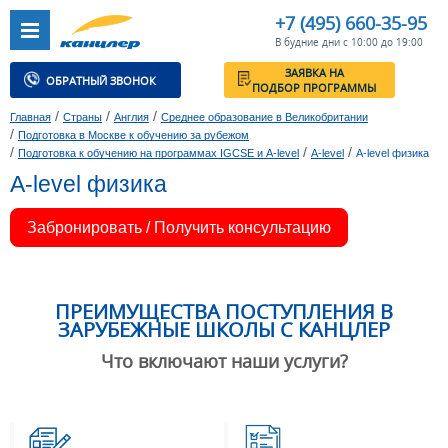
+7 (495) 660-35-95
В будние дни с 10:00 до 19:00
ЗАЯВКА НА
ОБРАТНЫЙ ЗВОНОК
ПОДБОР ПРОГРАММЫ
/
/
/
Главная
Страны
Англия
Среднее образование в Великобритании
/
Подготовка в Москве к обучению за рубежом
/
/
/
Подготовка к обучению на программах IGCSE и A-level
A-level
A-level физика
A-level физика
Забронировать / Получить консультацию
ПРЕИМУЩЕСТВА ПОСТУПЛЕНИЯ В
ЗАРУБЕЖНЫЕ ШКОЛЫ С КАНЦЛЕР
Что включают наши услуги?