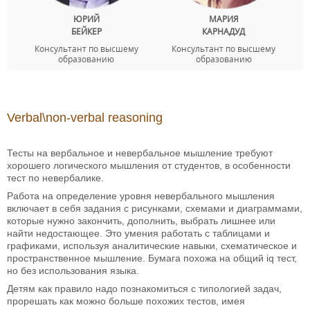
ЮРИЙ
МАРИЯ
БЕЙКЕР
КАРНАДУД
Консультант по высшему
Консультант по высшему
образованию
образованию
Verbal\non-verbal reasoning
Тесты на вербальное и невербальное мышление требуют
хорошего логического мышления от студентов, в особенности
тест по невербалике.
Работа на определение уровня невербального мышления
включает в себя задания с рисунками, схемами и диаграммами,
которые нужно закончить, дополнить, выбрать лишнее или
найти недостающее. Это умения работать с таблицами и
графиками, используя аналитические навыки, схематическое и
пространственное мышление. Бумага похожа на общий iq тест,
но без использования языка.
Детям как правило надо познакомиться с типологией задач,
прорешать как можно больше похожих тестов, имея