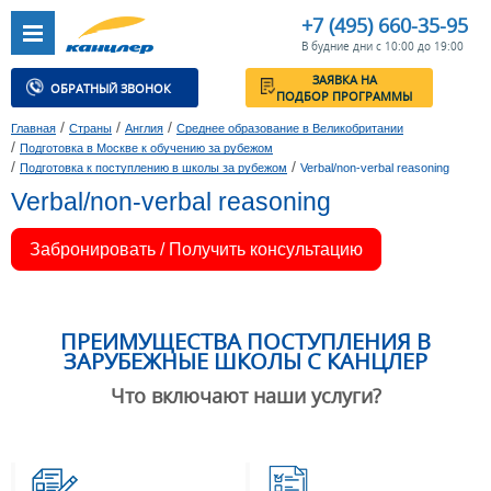
+7 (495) 660-35-95
В будние дни с 10:00 до 19:00
ЗАЯВКА НА
ОБРАТНЫЙ ЗВОНОК
ПОДБОР ПРОГРАММЫ
/
/
/
Главная
Страны
Англия
Среднее образование в Великобритании
/
Подготовка в Москве к обучению за рубежом
/
/
Подготовка к поступлению в школы за рубежом
Verbal/non-verbal reasoning
Verbal/non-verbal reasoning
Забронировать / Получить консультацию
ПРЕИМУЩЕСТВА ПОСТУПЛЕНИЯ В
ЗАРУБЕЖНЫЕ ШКОЛЫ С КАНЦЛЕР
Что включают наши услуги?