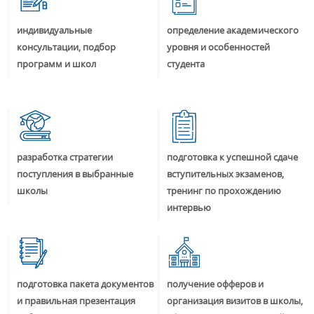
индивидуальные
определение академического
консультации, подбор
уровня и особенностей
программ и школ
студента
разработка стратегии
подготовка к успешной сдаче
поступления в выбранные
вступительных экзаменов,
школы
тренинг по прохождению
интервью
подготовка пакета документов
получение офферов и
и правильная презентация
организация визитов в школы,