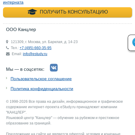
интерната
+7 (495) 660-35-
ПОЛУЧИТЬ КОНСУЛЬТАЦИЮ
ООО Канцлер
121309, г. Москва, ул. Барклая, д. 14-23
Тел.:
+7 (495) 660-35-95
Email:
info@estudy.ru
Мы — в соцсетях:
Пользовательское соглашение
Политика конфиденциальности
© 1998-2026 Все права на дизайн, информационное и графическое
содержание интернет-проекта eStudy.ru принадлежит компании
"КАНЦЛЕР".
Языковой центр "Канцлер" — обучение за рубежом и престижное
образование за границей.
Предложение на сайте не является офертой, условия и конечные