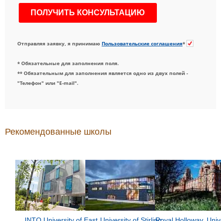
Отправляя заявку, я принимаю
Пользовательские соглашения
*
* Обязательные для заполнения поля.
** Обязательным для заполнения является одно из двух полей -
"Телефон" или "E-mail".
Рекомендованные школы
INTO University of East
University of Stirling
Royal Holloway, Unive