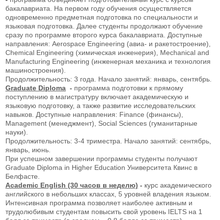
бакалавриата. На первом году обучения осуществляется
одновременно предметная подготовка по специальности и
языковая подготовка. Далее студенты продолжают обучение
сразу по программе второго курса бакалавриата. Доступные
направления: Aerospace Engineering (авиа- и ракетостроение),
Chemical Engineering (химическая инженерия), Mechanical and
Manufacturing Engineering (инженерная механика и технология
машиностроения).
Продолжительность: 3 года. Начало занятий: январь, сентябрь.
Graduate Diploma
-
программа подготовки к прямому
поступлению в магистратуру включает академическую и
языковую подготовку, а также развитие исследовательских
навыков. Доступные направления: Finance (финансы),
Management (менеджмент), Social Sciences (гуманитарные
науки).
Продолжительность: 3-4 триместра. Начало занятий: сентябрь,
январь, июнь.
При успешном завершении программы студенты получают
Graduate Diploma in Higher Education Университета Квинс в
Белфасте.
Academic English (30 часов в неделю)
-
курс академического
английского в небольших классах, 5 уровней владения языком.
Интенсивная программа позволяет наиболее активным и
трудолюбивым студентам повысить свой уровень IELTS на 1