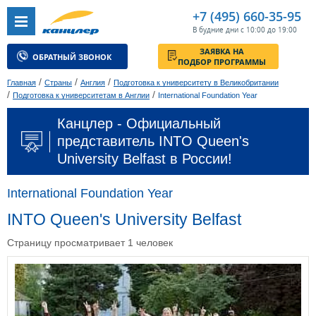
+7 (495) 660-35-95
В будние дни с 10:00 до 19:00
ЗАЯВКА НА
ОБРАТНЫЙ ЗВОНОК
ПОДБОР ПРОГРАММЫ
/
/
/
Главная
Страны
Англия
Подготовка к университету в Великобритании
/
/
Подготовка к университетам в Англии
International Foundation Year
Канцлер - Официальный
представитель INTO Queen's
University Belfast в России!
International Foundation Year
INTO Queen's University Belfast
Страницу просматривает 1 человек