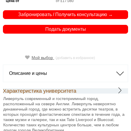
Цена от
от £17.080
Забронировать / Получить консультацию →
Подать документы
Мой выбор
(добавить в избранное)
Описание и цены
Характеристика университета
Ливерпуль современный и гостеприимный город,
расположенный на севере Англии. Ливерпуль невероятно
динамичный город, где можно встретить десятки театров, в
которых проходят фантастические спектакли в течение года, а
также музеи и галереи, так и как Tate Liverpool и Bluecoat.
Количество таких культурных центров больше, чем в любом
другом городе Великобритании.