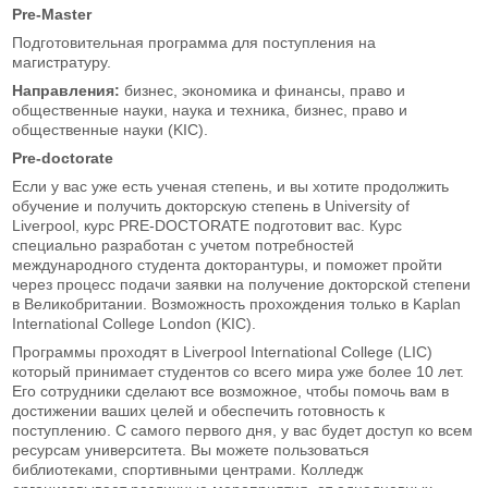
Pre-Master
Подготовительная программа для поступления на
магистратуру.
Направления:
бизнес, экономика и финансы, право и
общественные науки, наука и техника, бизнес, право и
общественные науки (KIC).
Pre-doctorate
Если у вас уже есть ученая степень, и вы хотите продолжить
обучение и получить докторскую степень в University of
Liverpool, курс PRE-DOCTORATE подготовит вас. Курс
специально разработан с учетом потребностей
международного студента докторантуры, и поможет пройти
через процесс подачи заявки на получение докторской степени
в Великобритании. Возможность прохождения только в Kaplan
International College London (KIC).
Программы проходят в Liverpool International College (LIC)
который принимает студентов со всего мира уже более 10 лет.
Его сотрудники сделают все возможное, чтобы помочь вам в
достижении ваших целей и обеспечить готовность к
поступлению. С самого первого дня, у вас будет доступ ко всем
ресурсам университета. Вы можете пользоваться
библиотеками, спортивными центрами. Колледж