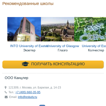
Рекомендованные школы
INTO University of Exeter
University of Glasgow
University of Es
Экзетер
Глазго
Колчестер
+7 (495) 660-35-
ПОЛУЧИТЬ КОНСУЛЬТАЦИЮ
ООО Канцлер
121309, г. Москва, ул. Барклая, д. 14-23
Тел.:
+7 (495) 660-35-95
Email:
info@estudy.ru