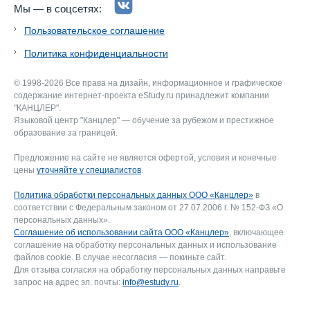
Мы — в соцсетях:
Пользовательское соглашение
Политика конфиденциальности
© 1998-2026 Все права на дизайн, информационное и графическое
содержание интернет-проекта eStudy.ru принадлежит компании
"КАНЦЛЕР".
Языковой центр "Канцлер" — обучение за рубежом и престижное
образование за границей.
Предложение на сайте не является офертой, условия и конечные
цены
уточняйте у специалистов
.
Политика обработки персональных данных ООО «Канцлер»
в
соответствии с Федеральным законом от 27.07.2006 г. № 152-ФЗ «О
персональных данных».
Соглашение об использовании сайта ООО «Канцлер»
, включающее
соглашение на обработку персональных данных и использование
файлов cookie. В случае несогласия — покиньте сайт.
Для отзыва согласия на обработку персональных данных направьте
запрос на адрес эл. почты:
info@estudy.ru
.