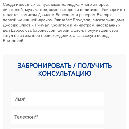
Среди известных выпускников колледжа много актеров,
писателей, музыкантов, композиторов и политиков. Университет
гордится комиком Дэвидом Бенсоном и рэпером Example,
первой женщиной-врачом Элизабет Блэкуэлл, писательницами
Джордж Элиот и Ричмал Кромптон и министром иностранных
дел Евросоюза баронессой Кэтрин Эштон, получившей свой
титул не за знатное происхождение, а за заслуги перед
Британией.
ЗАБРОНИРОВАТЬ / ПОЛУЧИТЬ
КОНСУЛЬТАЦИЮ