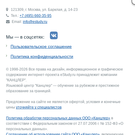
121309, г. Москва, ул. Барклая, д. 14-23
Тел.:
+7 (495) 660-35-95
Email:
info@estudy.ru
Мы — в соцсетях:
Пользовательское соглашение
Политика конфиденциальности
© 1998-2026 Все права на дизайн, информационное и графическое
содержание интернет-проекта eStudy.ru принадлежит компании
"КАНЦЛЕР".
Языковой центр "Канцлер" — обучение за рубежом и престижное
образование за границей.
Предложение на сайте не является офертой, условия и конечные
цены
уточняйте у специалистов
.
Политика обработки персональных данных ООО «Канцлер»
в
соответствии с Федеральным законом от 27.07.2006 г. № 152-ФЗ «О
персональных данных».
Соглашение об использовании сайта ООО «Канцлер»
, включающее