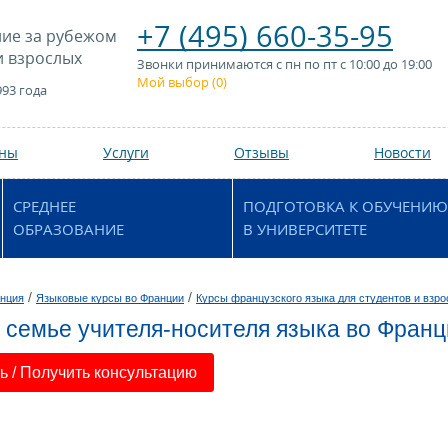
+7 (495) 660-35-95
ие за рубежом
и взрослых
Звонки принимаются с пн по пт с 10:00 до 19:00
Мой выбор (
0
)
993 года
аны
Услуги
Отзывы
Новости
СРЕДНЕЕ
ПОДГОТОВКА К ОБУЧЕНИЮ
ОБРАЗОВАНИЕ
В УНИВЕРСИТЕТЕ
/
/
нция
Языковые курсы во Франции
Курсы французского языка для студентов и взр
 семье учителя-носителя языка во Фран
 / Получить консультацию