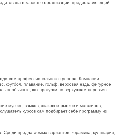
редитована в качестве организации, предоставляющей
оводством профессионального тренера. Компании
ес, футбол, плавание, гольф, верховая езда, фигурное
толь необычные, как прогулки по верхушкам деревьев.
ние музеев, замков, знаковых рынков и магазинов,
ом слушатель курсов сам подбирает себе программу из
та. Среди предлагаемых вариантов: керамика, кулинария,