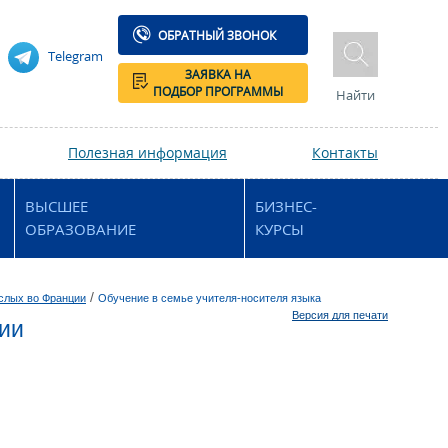
ОБРАТНЫЙ ЗВОНОК
Telegram
ЗАЯВКА НА
ПОДБОР ПРОГРАММЫ
Найти
Полезная информация
Контакты
ВЫСШЕЕ
БИЗНЕС-
ОБРАЗОВАНИЕ
КУРСЫ
/
ослых во Франции
Обучение в семье учителя-носителя языка
Версия для печати
ции