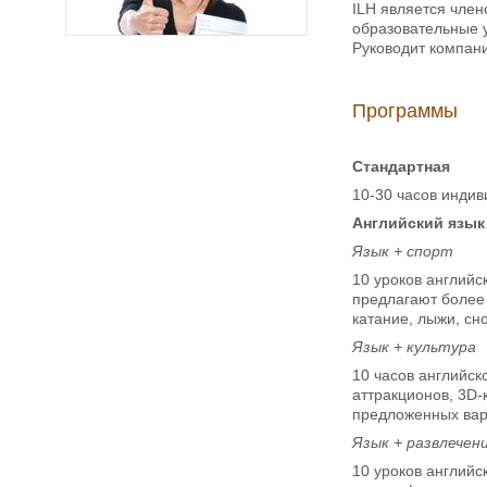
ILH является член
образовательные у
Руководит компани
Программы
Стандартная
10-30 часов индив
Английский язык
Язык + спорт
10 уроков английс
предлагают более 
катание, лыжи, сн
Язык + культура
10 часов английск
аттракционов, 3D-
предложенных вар
Язык + развлечен
10 уроков английс