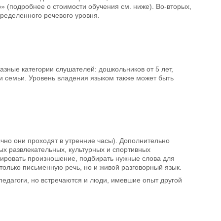
» (подробнее о стоимости обучения см. ниже). Во-вторых,
ределенного речевого уровня.
зные категории слушателей: дошкольников от 5 лет,
 и семьи. Уровень владения языком также может быть
чно они проходят в утренние часы). Дополнительно
ых развлекательных, культурных и спортивных
тировать произношение, подбирать нужные слова для
 только письменную речь, но и живой разговорный язык.
дагоги, но встречаются и люди, имевшие опыт другой